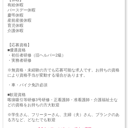
有給休暇
バースデー休暇
慶弔休暇
産前産後休暇
育児休暇
介護休暇
【応募資格】
■優遇資格
・初任者研修（旧ヘルパー2級）
・実務者研修
※無資格・未経験の方でも応募可能な求人です。お持ちの資格
により資格手当が変動する場合があります。
・車・バイク免許必須
■歓迎資格
喀痰吸引等研修3号研修・正看護師・准看護師・介護福祉士な
どの資格をお持ちの方大歓迎
※学生さん、フリーターさん、主婦（夫）さん、ブランクのあ
る方など、どなたでも歓迎