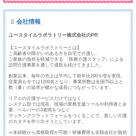
会社情報
ユースタイルラボラトリー株式会社のPR
【ユースタイルラボラトリーとは】
ご高齢者や障がいのある方を自宅で介護し、
ご家族の負担を軽減できる 「医療介護スタッフ」による
訪問介護事業を通して成長を続けてきました。
創業以来、毎年の売上は平均して前年比200％増を実現。
従業員も今では1200名となり、事業所数は全国75以上と
数（量）の追求が確かな成長につながっています。
リアルの介護サービスだけではなく、
システム部では現在、現場の業務支援ツールや利用者と企
業、ヘルパーの3者間をつなぐ
マッチングプラットフォームをつくることで、新しい介護
のカタチを作り出そうとしています。
≪未経験から資格取得が可能！研修費用も全額会社が負担