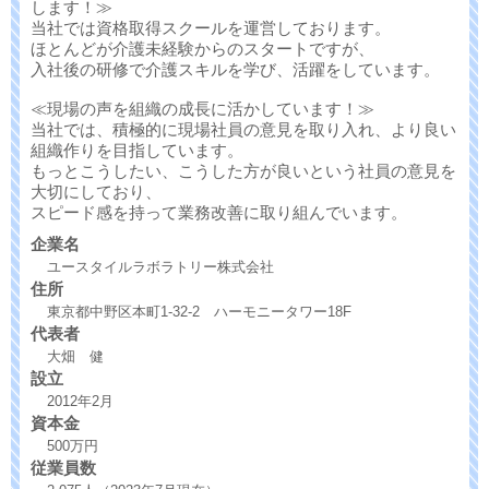
します！≫
当社では資格取得スクールを運営しております。
ほとんどが介護未経験からのスタートですが、
入社後の研修で介護スキルを学び、活躍をしています。
≪現場の声を組織の成長に活かしています！≫
当社では、積極的に現場社員の意見を取り入れ、より良い
組織作りを目指しています。
もっとこうしたい、こうした方が良いという社員の意見を
大切にしており、
スピード感を持って業務改善に取り組んでいます。
企業名
ユースタイルラボラトリー株式会社
住所
東京都中野区本町1-32-2 ハーモニータワー18F
代表者
大畑 健
設立
2012年2月
資本金
500万円
従業員数