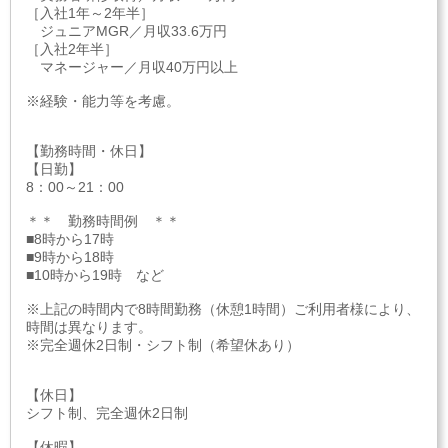
［入社1年～2年半］
ジュニアMGR／月収33.6万円
［入社2年半］
マネージャー／月収40万円以上
※経験・能力等を考慮。
【勤務時間・休日】
【日勤】
8：00～21：00
＊＊ 勤務時間例 ＊＊
■8時から17時
■9時から18時
■10時から19時 など
※上記の時間内で8時間勤務（休憩1時間）ご利用者様により、
時間は異なります。
※完全週休2日制・シフト制（希望休あり）
【休日】
シフト制、完全週休2日制
【休暇】