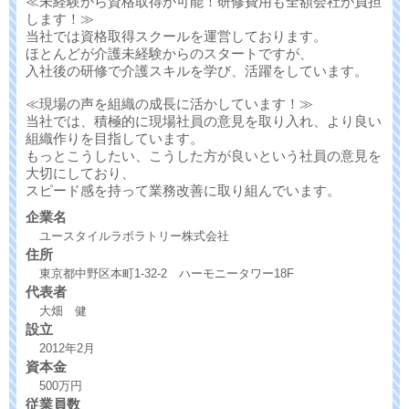
≪未経験から資格取得が可能！研修費用も全額会社が負担
します！≫
当社では資格取得スクールを運営しております。
ほとんどが介護未経験からのスタートですが、
入社後の研修で介護スキルを学び、活躍をしています。
≪現場の声を組織の成長に活かしています！≫
当社では、積極的に現場社員の意見を取り入れ、より良い
組織作りを目指しています。
もっとこうしたい、こうした方が良いという社員の意見を
大切にしており、
スピード感を持って業務改善に取り組んでいます。
企業名
ユースタイルラボラトリー株式会社
住所
東京都中野区本町1-32-2 ハーモニータワー18F
代表者
大畑 健
設立
2012年2月
資本金
500万円
従業員数