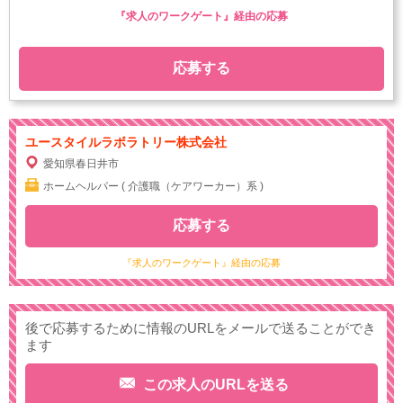
『求人のワークゲート』経由の応募
応募する
ユースタイルラボラトリー株式会社
愛知県春日井市
ホームヘルパー ( 介護職（ケアワーカー）系 )
応募する
『求人のワークゲート』経由の応募
後で応募するために情報のURLをメールで送ることができ
ます
この求人のURLを送る