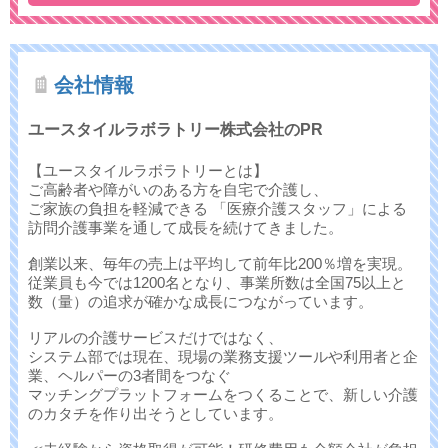
会社情報
ユースタイルラボラトリー株式会社のPR
【ユースタイルラボラトリーとは】
ご高齢者や障がいのある方を自宅で介護し、
ご家族の負担を軽減できる 「医療介護スタッフ」による
訪問介護事業を通して成長を続けてきました。
創業以来、毎年の売上は平均して前年比200％増を実現。
従業員も今では1200名となり、事業所数は全国75以上と
数（量）の追求が確かな成長につながっています。
リアルの介護サービスだけではなく、
システム部では現在、現場の業務支援ツールや利用者と企
業、ヘルパーの3者間をつなぐ
マッチングプラットフォームをつくることで、新しい介護
のカタチを作り出そうとしています。