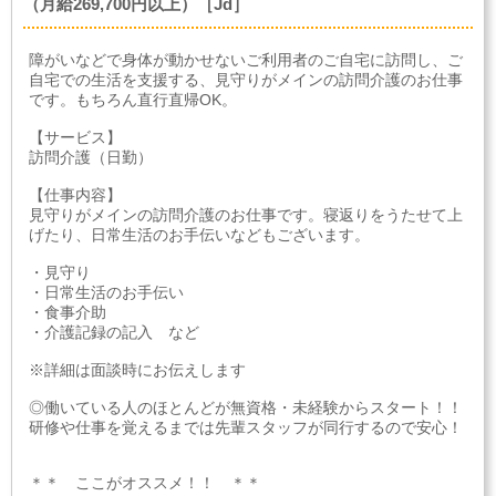
（月給269,700円以上）［Jd］
障がいなどで身体が動かせないご利用者のご自宅に訪問し、ご
自宅での生活を支援する、見守りがメインの訪問介護のお仕事
です。もちろん直行直帰OK。
【サービス】
訪問介護（日勤）
【仕事内容】
見守りがメインの訪問介護のお仕事です。寝返りをうたせて上
げたり、日常生活のお手伝いなどもございます。
・見守り
・日常生活のお手伝い
・食事介助
・介護記録の記入 など
※詳細は面談時にお伝えします
◎働いている人のほとんどが無資格・未経験からスタート！！
研修や仕事を覚えるまでは先輩スタッフが同行するので安心！
＊＊ ここがオススメ！！ ＊＊