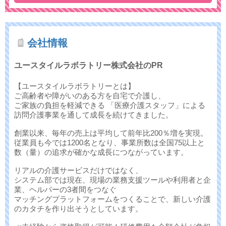
会社情報
ユースタイルラボラトリー株式会社のPR
【ユースタイルラボラトリーとは】
ご高齢者や障がいのある方を自宅で介護し、
ご家族の負担を軽減できる 「医療介護スタッフ」による
訪問介護事業を通して成長を続けてきました。
創業以来、毎年の売上は平均して前年比200％増を実現。
従業員も今では1200名となり、事業所数は全国75以上と
数（量）の追求が確かな成長につながっています。
リアルの介護サービスだけではなく、
システム部では現在、現場の業務支援ツールや利用者と企
業、ヘルパーの3者間をつなぐ
マッチングプラットフォームをつくることで、新しい介護
のカタチを作り出そうとしています。