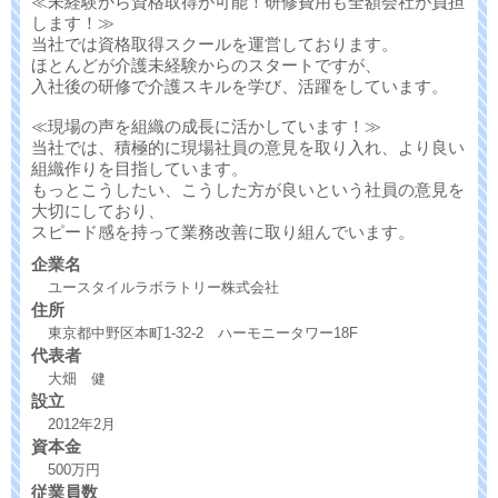
≪未経験から資格取得が可能！研修費用も全額会社が負担
します！≫
当社では資格取得スクールを運営しております。
ほとんどが介護未経験からのスタートですが、
入社後の研修で介護スキルを学び、活躍をしています。
≪現場の声を組織の成長に活かしています！≫
当社では、積極的に現場社員の意見を取り入れ、より良い
組織作りを目指しています。
もっとこうしたい、こうした方が良いという社員の意見を
大切にしており、
スピード感を持って業務改善に取り組んでいます。
企業名
ユースタイルラボラトリー株式会社
住所
東京都中野区本町1-32-2 ハーモニータワー18F
代表者
大畑 健
設立
2012年2月
資本金
500万円
従業員数