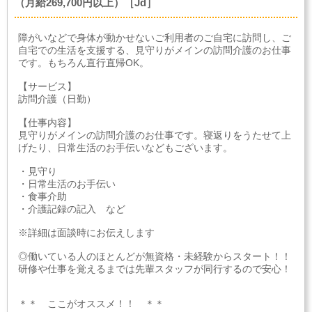
（月給269,700円以上）［Jd］
障がいなどで身体が動かせないご利用者のご自宅に訪問し、ご
自宅での生活を支援する、見守りがメインの訪問介護のお仕事
です。もちろん直行直帰OK。
【サービス】
訪問介護（日勤）
【仕事内容】
見守りがメインの訪問介護のお仕事です。寝返りをうたせて上
げたり、日常生活のお手伝いなどもございます。
・見守り
・日常生活のお手伝い
・食事介助
・介護記録の記入 など
※詳細は面談時にお伝えします
◎働いている人のほとんどが無資格・未経験からスタート！！
研修や仕事を覚えるまでは先輩スタッフが同行するので安心！
＊＊ ここがオススメ！！ ＊＊