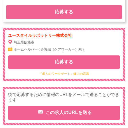
応募する
ユースタイルラボラトリー株式会社
埼玉県飯能市
ホームヘルパー ( 介護職（ケアワーカー）系 )
応募する
『求人のワークゲート』経由の応募
後で応募するために情報のURLをメールで送ることができ
ます
この求人のURLを送る