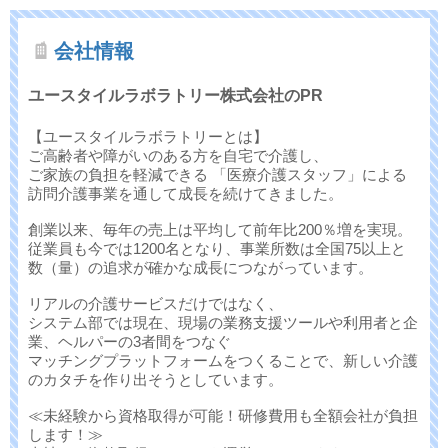
会社情報
ユースタイルラボラトリー株式会社のPR
【ユースタイルラボラトリーとは】
ご高齢者や障がいのある方を自宅で介護し、
ご家族の負担を軽減できる 「医療介護スタッフ」による
訪問介護事業を通して成長を続けてきました。
創業以来、毎年の売上は平均して前年比200％増を実現。
従業員も今では1200名となり、事業所数は全国75以上と
数（量）の追求が確かな成長につながっています。
リアルの介護サービスだけではなく、
システム部では現在、現場の業務支援ツールや利用者と企
業、ヘルパーの3者間をつなぐ
マッチングプラットフォームをつくることで、新しい介護
のカタチを作り出そうとしています。
≪未経験から資格取得が可能！研修費用も全額会社が負担
します！≫