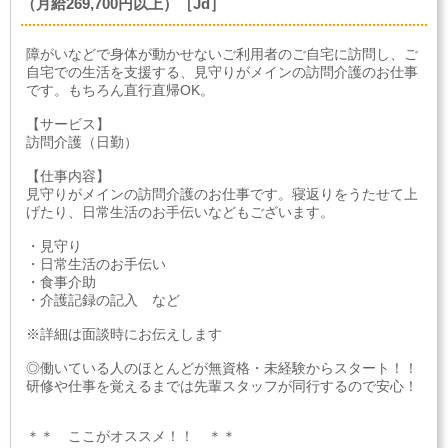
（月給269,700円以上）［Jd］
障がいなどで身体が動かせないご利用者のご自宅に訪問し、ご
自宅での生活を支援する、見守りがメインの訪問介護のお仕事
です。もちろん直行直帰OK。
【サービス】
訪問介護（日勤）
【仕事内容】
見守りがメインの訪問介護のお仕事です。寝返りをうたせて上
げたり、日常生活のお手伝いなどもございます。
・見守り
・日常生活のお手伝い
・食事介助
・介護記録の記入 など
※詳細は面談時にお伝えします
◎働いている人のほとんどが無資格・未経験からスタート！！
研修や仕事を覚えるまでは先輩スタッフが同行するので安心！
＊＊ ここがオススメ！！ ＊＊