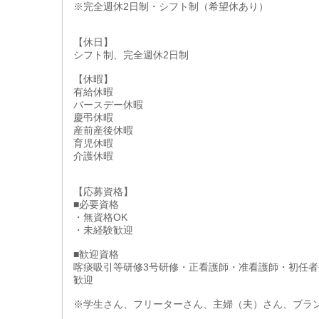
※完全週休2日制・シフト制（希望休あり）
【休日】
シフト制、完全週休2日制
【休暇】
有給休暇
バースデー休暇
慶弔休暇
産前産後休暇
育児休暇
介護休暇
【応募資格】
■必要資格
・無資格OK
・未経験歓迎
■歓迎資格
喀痰吸引等研修3号研修・正看護師・准看護師・初任者
歓迎
※学生さん、フリーターさん、主婦（夫）さん、ブラ