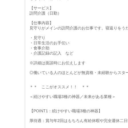
【サービス】
訪問介護（日勤）
【仕事内容】
見守りがメインの訪問介護のお仕事です。寝返りをう
・見守り
・日常生活のお手伝い
・食事介助
・介護記録の記入 など
※詳細は面談時にお伝えします
◎働いている人のほとんどが無資格・未経験からスタ
＊＊ ここがオススメ！！ ＊＊
＜続けやすい職場3種の神器／未来がある業種＞
【POINT1：続けやすい職場3種の神器】
厚待遇：賞与年2回はもちろん有給休暇や完全週休二