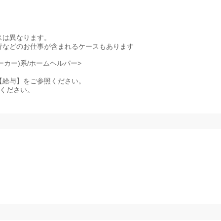
スは異なります。
行などのお仕事が含まれるケースもあります
ーカー)系/ホームヘルパー>
記事項【給与】をご参照ください。
照ください。