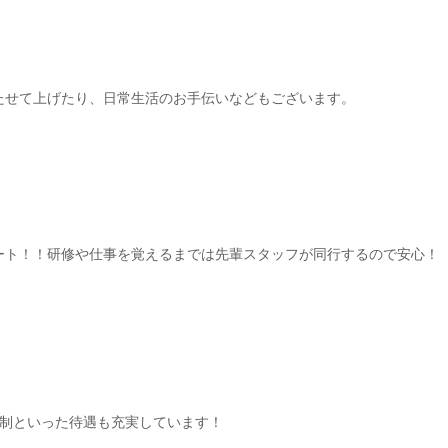
たせて上げたり、日常生活のお手伝いなどもございます。
ート！！研修や仕事を覚えるまでは先輩スタッフが同行するので安心！
日制といった待遇も充実しています！