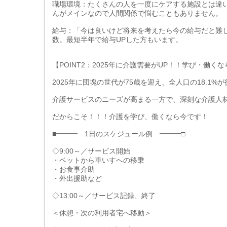
職場環境：たくさんの人を一度にケアする施設とは違
んがメインなので人間関係で悩むこともありません。
給与：「今は良いけど将来を考えたら今の給与だと難
数。最短半年で給与UPした方もいます。
【POINT2：2025年に介護需要がUP！！学び・働く
2025年に団塊の世代が75歳を迎え、全人口の18.1
介護サービスのニーズが高まる一方で、深刻な介護人
だからこそ！！！介護を学び、働くなら今です！
■━━━ 1日のスケジュール例 ━━━□
◇9:00～／サービス開始
・ベットから車いすへの移乗
・お食事介助
・外出援助など
◇13:00～／サービス記録、終了
＜休憩・次の利用者宅へ移動＞