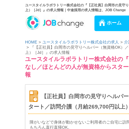
ユースタイルラボラトリー株式会社の『【正社員】白岡市の見守りヘ
上）［Jd］』の求人情報｜中途採用の求人情報は、JOB Change
ホーム
HOME
ユースタイルラボラトリー株式会社の求人
介
『【正社員】白岡市の見守りヘルパー（無資格OK）／夜
上）［Jd］』の求人情報
ユースタイルラボラトリー株式会社の『
なし／ほとんどの人が無資格からスタート
報
【正社員】白岡市の見守りヘルパー
タート／訪問介護（月給269,700円以上
障がいなどで身体が動かせないご利用者のご自宅に訪
もちろん直行直帰OK。