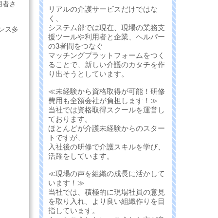
用者さ
リアルの介護サービスだけではな
く、
システム部では現在、現場の業務支
ンス多
援ツールや利用者と企業、ヘルパー
の3者間をつなぐ
マッチングプラットフォームをつく
ることで、新しい介護のカタチを作
り出そうとしています。
≪未経験から資格取得が可能！研修
費用も全額会社が負担します！≫
当社では資格取得スクールを運営し
ております。
ほとんどが介護未経験からのスター
トですが、
入社後の研修で介護スキルを学び、
活躍をしています。
≪現場の声を組織の成長に活かして
います！≫
当社では、積極的に現場社員の意見
を取り入れ、より良い組織作りを目
指しています。