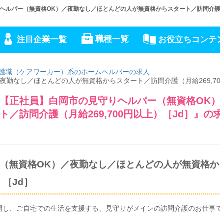
ルパー（無資格OK）／夜勤なし／ほとんどの人が無資格からスタート／訪問介護（月
職種一覧
注目企業一覧
お役立ちコンテ
護職（ケアワーカー）系のホームヘルパーの求人
勤なし／ほとんどの人が無資格からスタート／訪問介護（月給269,70
【正社員】白岡市の見守りヘルパー（無資格OK
／訪問介護（月給269,700円以上）［Jd］』の
（無資格OK）／夜勤なし／ほとんどの人が無資格か
）［Jd］
問し、ご自宅での生活を支援する、見守りがメインの訪問介護のお仕事