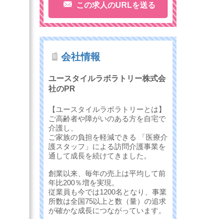
この求人のURLを送る
会社情報
ユースタイルラボラトリー株式会
社のPR
【ユースタイルラボラトリーとは】
ご高齢者や障がいのある方を自宅で
介護し、
ご家族の負担を軽減できる 「医療介
護スタッフ」による訪問介護事業を
通して成長を続けてきました。
創業以来、毎年の売上は平均して前
年比200％増を実現。
従業員も今では1200名となり、事業
所数は全国75以上と数（量）の追求
が確かな成長につながっています。