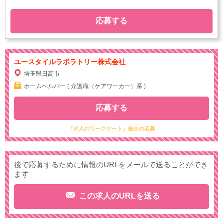
応募する
ユースタイルラボラトリー株式会社
埼玉県日高市
ホームヘルパー ( 介護職（ケアワーカー）系 )
応募する
『求人のワークゲート』経由の応募
後で応募するために情報のURLをメールで送ることができ
ます
この求人のURLを送る