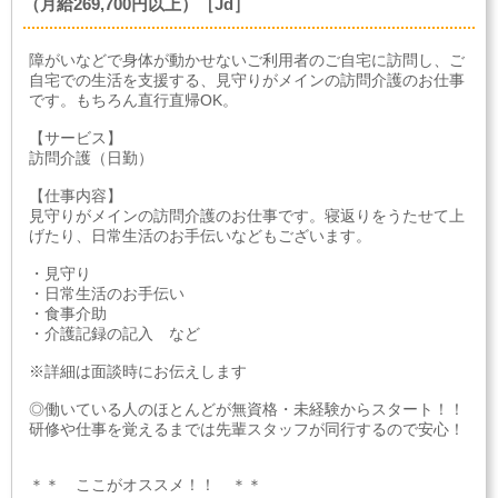
（月給269,700円以上）［Jd］
障がいなどで身体が動かせないご利用者のご自宅に訪問し、ご
自宅での生活を支援する、見守りがメインの訪問介護のお仕事
です。もちろん直行直帰OK。
【サービス】
訪問介護（日勤）
【仕事内容】
見守りがメインの訪問介護のお仕事です。寝返りをうたせて上
げたり、日常生活のお手伝いなどもございます。
・見守り
・日常生活のお手伝い
・食事介助
・介護記録の記入 など
※詳細は面談時にお伝えします
◎働いている人のほとんどが無資格・未経験からスタート！！
研修や仕事を覚えるまでは先輩スタッフが同行するので安心！
＊＊ ここがオススメ！！ ＊＊