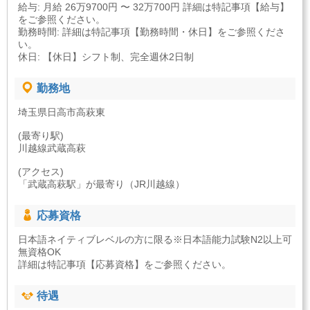
給与: 月給 26万9700円 〜 32万700円 詳細は特記事項【給与】
をご参照ください。
勤務時間: 詳細は特記事項【勤務時間・休日】をご参照くださ
い。
休日: 【休日】シフト制、完全週休2日制
勤務地
埼玉県日高市高萩東
(最寄り駅)
川越線武蔵高萩
(アクセス)
「武蔵高萩駅」が最寄り（JR川越線）
応募資格
日本語ネイティブレベルの方に限る※日本語能力試験N2以上可
無資格OK
詳細は特記事項【応募資格】をご参照ください。
待遇