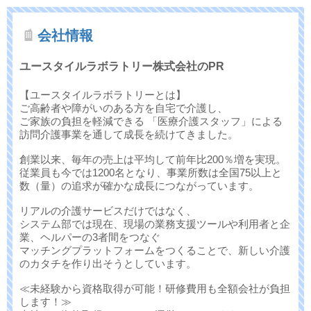
会社情報
ユースタイルラボラトリー株式会社のPR
【ユースタイルラボラトリーとは】
ご高齢者や障がいのある方を自宅で介護し、
ご家族の負担を軽減できる 「医療介護スタッフ」による
訪問介護事業を通して成長を続けてきました。
創業以来、毎年の売上は平均して前年比200％増を実現。
従業員も今では1200名となり、事業所数は全国75以上と
数（量）の追求が確かな成長につながっています。
リアルの介護サービスだけではなく、
システム部では現在、現場の業務支援ツールや利用者と企
業、ヘルパーの3者間をつなぐ
マッチングプラットフォームをつくることで、新しい介護
のカタチを作り出そうとしています。
≪未経験から資格取得が可能！研修費用も全額会社が負担
します！≫