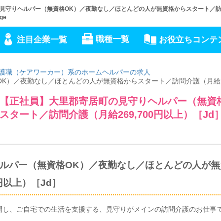
守りヘルパー（無資格OK）／夜勤なし／ほとんどの人が無資格からスタート／訪問介
ge
職種一覧
注目企業一覧
お役立ちコンテ
護職（ケアワーカー）系のホームヘルパーの求人
）／夜勤なし／ほとんどの人が無資格からスタート／訪問介護（月給269
【正社員】大里郡寄居町の見守りヘルパー（無資
タート／訪問介護（月給269,700円以上）［Jd
ルパー（無資格OK）／夜勤なし／ほとんどの人が無
円以上）［Jd］
問し、ご自宅での生活を支援する、見守りがメインの訪問介護のお仕事