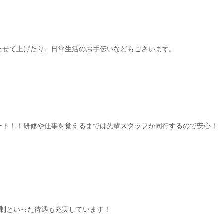
たせて上げたり、日常生活のお手伝いなどもございます。
ート！！研修や仕事を覚えるまでは先輩スタッフが同行するので安心！
日制といった待遇も充実しています！