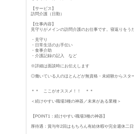
【サービス】
訪問介護（日勤）
【仕事内容】
見守りがメインの訪問介護のお仕事です。寝返りをう
・見守り
・日常生活のお手伝い
・食事介助
・介護記録の記入 など
※詳細は面談時にお伝えします
◎働いている人のほとんどが無資格・未経験からスタ
＊＊ ここがオススメ！！ ＊＊
＜続けやすい職場3種の神器／未来がある業種＞
【POINT1：続けやすい職場3種の神器】
厚待遇：賞与年2回はもちろん有給休暇や完全週休二