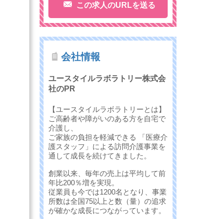
この求人のURLを送る
会社情報
ユースタイルラボラトリー株式会
社のPR
【ユースタイルラボラトリーとは】
ご高齢者や障がいのある方を自宅で
介護し、
ご家族の負担を軽減できる 「医療介
護スタッフ」による訪問介護事業を
通して成長を続けてきました。
創業以来、毎年の売上は平均して前
年比200％増を実現。
従業員も今では1200名となり、事業
所数は全国75以上と数（量）の追求
が確かな成長につながっています。