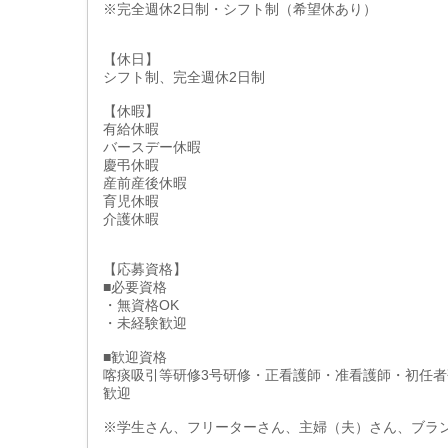
※完全週休2日制・シフト制（希望休あり）
【休日】
シフト制、完全週休2日制
【休暇】
有給休暇
バースデー休暇
慶弔休暇
産前産後休暇
育児休暇
介護休暇
【応募資格】
■必要資格
・無資格OK
・未経験歓迎
■歓迎資格
喀痰吸引等研修3号研修・正看護師・准看護師・初任者
歓迎
※学生さん、フリーターさん、主婦（夫）さん、ブラ