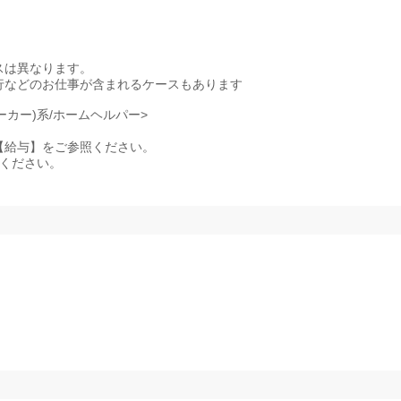
スは異なります。
行などのお仕事が含まれるケースもあります
ーカー)系/ホームヘルパー>
記事項【給与】をご参照ください。
照ください。