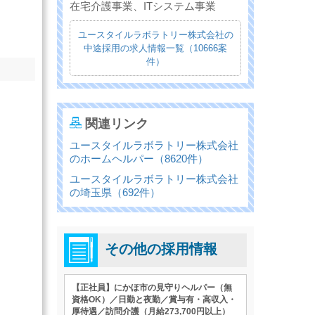
在宅介護事業、ITシステム事業
ユースタイルラボラトリー株式会社の
中途採用の求人情報一覧（10666案
件）
関連リンク
ユースタイルラボラトリー株式会社
のホームヘルパー（8620件）
ユースタイルラボラトリー株式会社
の埼玉県（692件）
その他の採用情報
【正社員】にかほ市の見守りヘルパー（無
資格OK）／日勤と夜勤／賞与有・高収入・
厚待遇／訪問介護（月給273,700円以上）