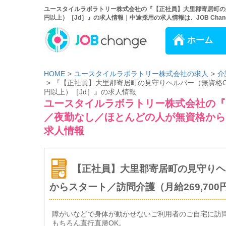
ユースタイルラボラトリー株式会社の『【正社員】大里郡寄居町の見
円以上）［Jd］』の求人情報｜中途採用の求人情報は、JOB Chan
ホーム
HOME
ユースタイルラボラトリー株式会社の求人
介
『【正社員】大里郡寄居町の見守りヘルパー（無資格OK
円以上）［Jd］』の求人情報
ユースタイルラボラトリー株式会社の『
／夜勤なし／ほとんどの人が無資格からス
求人情報
【正社員】大里郡寄居町の見守りヘ
からスタート／訪問介護（月給269,700
障がいなどで身体が動かせないご利用者のご自宅に訪
もちろん直行直帰OK。