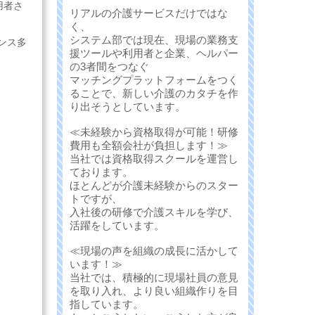
用者さ
リアルの介護サービスだけではな
く、
システム部では現在、現場の業務支
ンス多
援ツールや利用者と企業、ヘルパー
の3者間をつなぐ
マッチングプラットフォームをつく
ることで、新しい介護のカタチを作
り出そうとしています。
≪未経験から資格取得が可能！研修
費用も全額会社が負担します！≫
当社では資格取得スクールを運営し
ております。
ほとんどが介護未経験からのスター
トですが、
入社後の研修で介護スキルを学び、
活躍をしています。
≪現場の声を組織の成長に活かして
います！≫
当社では、積極的に現場社員の意見
を取り入れ、より良い組織作りを目
指しています。