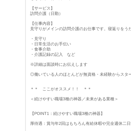
【サービス】
訪問介護（日勤）
【仕事内容】
見守りがメインの訪問介護のお仕事です。寝返りをう
・見守り
・日常生活のお手伝い
・食事介助
・介護記録の記入 など
※詳細は面談時にお伝えします
◎働いている人のほとんどが無資格・未経験からスタ
＊＊ ここがオススメ！！ ＊＊
＜続けやすい職場3種の神器／未来がある業種＞
【POINT1：続けやすい職場3種の神器】
厚待遇：賞与年2回はもちろん有給休暇や完全週休二