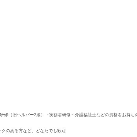
研修（旧ヘルパー2級）・実務者研修・介護福祉士などの資格をお持ち
ンクのある方など、どなたでも歓迎