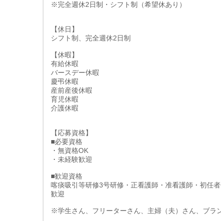
※完全週休2日制・シフト制（希望休あり）
【休日】
シフト制、完全週休2日制
【休暇】
有給休暇
バースデー休暇
慶弔休暇
産前産後休暇
育児休暇
介護休暇
【応募資格】
■必要資格
・無資格OK
・未経験歓迎
■歓迎資格
喀痰吸引等研修3号研修・正看護師・准看護師・初任者
歓迎
※学生さん、フリーターさん、主婦（夫）さん、ブラ