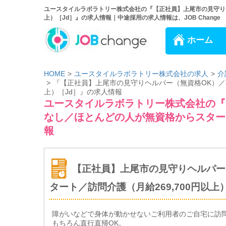
ユースタイルラボラトリー株式会社の『【正社員】上尾市の見守りヘ
上）［Jd］』の求人情報｜中途採用の求人情報は、JOB Change
ホーム
HOME
ユースタイルラボラトリー株式会社の求人
介
『【正社員】上尾市の見守りヘルパー（無資格OK）／夜
上）［Jd］』の求人情報
ユースタイルラボラトリー株式会社の『
なし／ほとんどの人が無資格からスタート
報
【正社員】上尾市の見守りヘルパー
タート／訪問介護（月給269,700円以上
障がいなどで身体が動かせないご利用者のご自宅に訪
もちろん直行直帰OK。