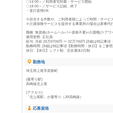
◇14:00～／利用者宅到着・サービス開始
◇18:00～／サービス記録、終了
・直行直帰OK
※担当する件数や、ご利用者様によって時間・サービ
※介護保険サービスを提供する事業所の場合は家事代
職種: 無資格(ホームヘルパー資格不要)<介護職(ケアワ
雇用形態: 正社員
給与: 月給 26万9700円 〜 32万700円 詳細は特
勤務時間: 詳細は特記事項【勤務時間・休日】をご参
休日: 【休日】シフト制、完全週休2日制
勤務地
埼玉県上尾市原新町
(最寄り駅)
高崎線北上尾
(アクセス)
「北上尾駅」が最寄り（JR高崎線）
応募資格