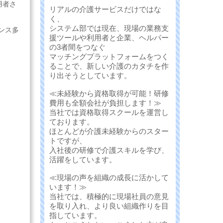
用者さ
リアルの介護サービスだけではな
く、
システム部では現在、現場の業務支
ンス多
援ツールや利用者と企業、ヘルパー
の3者間をつなぐ
マッチングプラットフォームをつく
ることで、新しい介護のカタチを作
り出そうとしています。
≪未経験から資格取得が可能！研修
費用も全額会社が負担します！≫
当社では資格取得スクールを運営し
ております。
ほとんどが介護未経験からのスター
トですが、
入社後の研修で介護スキルを学び、
活躍をしています。
≪現場の声を組織の成長に活かして
います！≫
当社では、積極的に現場社員の意見
を取り入れ、より良い組織作りを目
指しています。