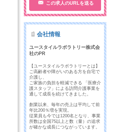
この求人のURLを送る
会社情報
ユースタイルラボラトリー株式会
社のPR
【ユースタイルラボラトリーとは】
ご高齢者や障がいのある方を自宅で
介護し、
ご家族の負担を軽減できる 「医療介
護スタッフ」による訪問介護事業を
通して成長を続けてきました。
創業以来、毎年の売上は平均して前
年比200％増を実現。
従業員も今では1200名となり、事業
所数は全国75以上と数（量）の追求
が確かな成長につながっています。