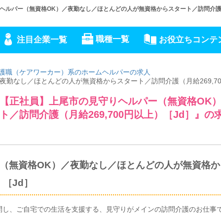
ルパー（無資格OK）／夜勤なし／ほとんどの人が無資格からスタート／訪問介護（月
職種一覧
注目企業一覧
お役立ちコンテ
護職（ケアワーカー）系のホームヘルパーの求人
勤なし／ほとんどの人が無資格からスタート／訪問介護（月給269,70
【正社員】上尾市の見守りヘルパー（無資格OK
／訪問介護（月給269,700円以上）［Jd］』の
（無資格OK）／夜勤なし／ほとんどの人が無資格か
）［Jd］
問し、ご自宅での生活を支援する、見守りがメインの訪問介護のお仕事