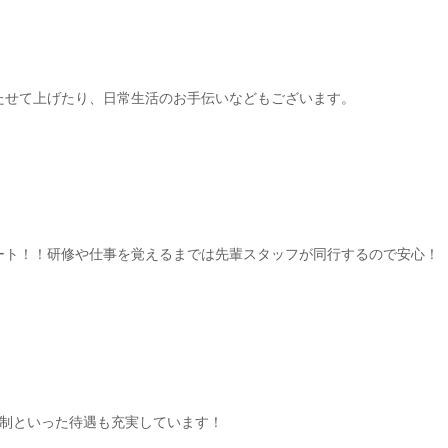
たせて上げたり、日常生活のお手伝いなどもございます。
ート！！研修や仕事を覚えるまでは先輩スタッフが同行するので安心！
日制といった待遇も充実しています！