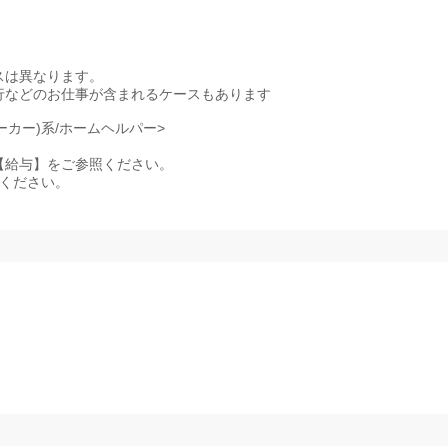
スは異なります。
行などのお仕事が含まれるケースもあります
ーカー)系/ホームヘルパー>
記事項【給与】をご参照ください。
照ください。