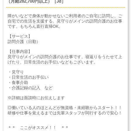
（月給282,700円以上）［Jd］
障がいなどで身体が動かせないご利用者のご自宅に訪問し、ご
自宅での生活を支援する、見守りがメインの訪問介護のお仕事
です。もちろん直行直帰OK。
【サービス】
訪問介護（日勤）
【仕事内容】
見守りがメインの訪問介護のお仕事です。寝返りをうたせて上
げたり、日常生活のお手伝いなどもございます。
・見守り
・日常生活のお手伝い
・食事介助
・介護記録の記入 など
※詳細は面談時にお伝えします
◎働いている人のほとんどが無資格・未経験からスタート！！
研修や仕事を覚えるまでは先輩スタッフが同行するので安心！
＊＊ ここがオススメ！！ ＊＊