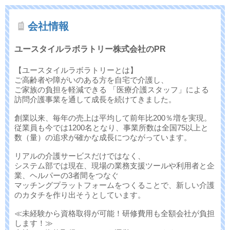
会社情報
ユースタイルラボラトリー株式会社のPR
【ユースタイルラボラトリーとは】
ご高齢者や障がいのある方を自宅で介護し、
ご家族の負担を軽減できる 「医療介護スタッフ」による
訪問介護事業を通して成長を続けてきました。
創業以来、毎年の売上は平均して前年比200％増を実現。
従業員も今では1200名となり、事業所数は全国75以上と
数（量）の追求が確かな成長につながっています。
リアルの介護サービスだけではなく、
システム部では現在、現場の業務支援ツールや利用者と企
業、ヘルパーの3者間をつなぐ
マッチングプラットフォームをつくることで、新しい介護
のカタチを作り出そうとしています。
≪未経験から資格取得が可能！研修費用も全額会社が負担
します！≫