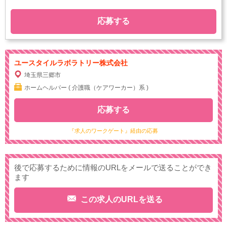
応募する
ユースタイルラボラトリー株式会社
埼玉県三郷市
ホームヘルパー ( 介護職（ケアワーカー）系 )
応募する
『求人のワークゲート』経由の応募
後で応募するために情報のURLをメールで送ることができ
ます
この求人のURLを送る