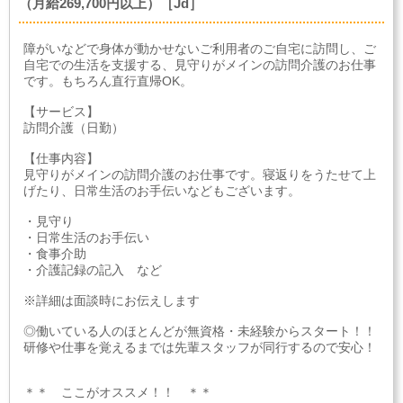
（月給269,700円以上）［Jd］
障がいなどで身体が動かせないご利用者のご自宅に訪問し、ご
自宅での生活を支援する、見守りがメインの訪問介護のお仕事
です。もちろん直行直帰OK。
【サービス】
訪問介護（日勤）
【仕事内容】
見守りがメインの訪問介護のお仕事です。寝返りをうたせて上
げたり、日常生活のお手伝いなどもございます。
・見守り
・日常生活のお手伝い
・食事介助
・介護記録の記入 など
※詳細は面談時にお伝えします
◎働いている人のほとんどが無資格・未経験からスタート！！
研修や仕事を覚えるまでは先輩スタッフが同行するので安心！
＊＊ ここがオススメ！！ ＊＊