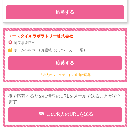
応募する
ユースタイルラボラトリー株式会社
埼玉県坂戸市
ホームヘルパー ( 介護職（ケアワーカー）系 )
応募する
『求人のワークゲート』経由の応募
後で応募するために情報のURLをメールで送ることができ
ます
この求人のURLを送る