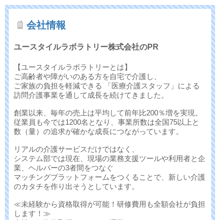
会社情報
ユースタイルラボラトリー株式会社のPR
【ユースタイルラボラトリーとは】
ご高齢者や障がいのある方を自宅で介護し、
ご家族の負担を軽減できる 「医療介護スタッフ」による
訪問介護事業を通して成長を続けてきました。
創業以来、毎年の売上は平均して前年比200％増を実現。
従業員も今では1200名となり、事業所数は全国75以上と
数（量）の追求が確かな成長につながっています。
リアルの介護サービスだけではなく、
システム部では現在、現場の業務支援ツールや利用者と企
業、ヘルパーの3者間をつなぐ
マッチングプラットフォームをつくることで、新しい介護
のカタチを作り出そうとしています。
≪未経験から資格取得が可能！研修費用も全額会社が負担
します！≫