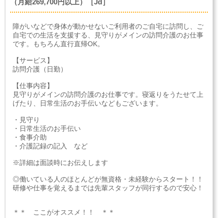
（月給269,700円以上）［Jd］
障がいなどで身体が動かせないご利用者のご自宅に訪問し、ご
自宅での生活を支援する、見守りがメインの訪問介護のお仕事
です。もちろん直行直帰OK。
【サービス】
訪問介護（日勤）
【仕事内容】
見守りがメインの訪問介護のお仕事です。寝返りをうたせて上
げたり、日常生活のお手伝いなどもございます。
・見守り
・日常生活のお手伝い
・食事介助
・介護記録の記入 など
※詳細は面談時にお伝えします
◎働いている人のほとんどが無資格・未経験からスタート！！
研修や仕事を覚えるまでは先輩スタッフが同行するので安心！
＊＊ ここがオススメ！！ ＊＊