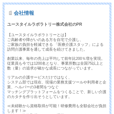
会社情報
ユースタイルラボラトリー株式会社のPR
【ユースタイルラボラトリーとは】
ご高齢者や障がいのある方を自宅で介護し、
ご家族の負担を軽減できる 「医療介護スタッフ」による
訪問介護事業を通して成長を続けてきました。
創業以来、毎年の売上は平均して前年比200％増を実現。
従業員も今では1200名となり、事業所数は全国75以上と
数（量）の追求が確かな成長につながっています。
リアルの介護サービスだけではなく、
システム部では現在、現場の業務支援ツールや利用者と企
業、ヘルパーの3者間をつなぐ
マッチングプラットフォームをつくることで、新しい介護
のカタチを作り出そうとしています。
≪未経験から資格取得が可能！研修費用も全額会社が負担
します！≫