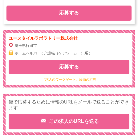
応募する
ユースタイルラボラトリー株式会社
埼玉県行田市
ホームヘルパー ( 介護職（ケアワーカー）系 )
応募する
『求人のワークゲート』経由の応募
後で応募するために情報のURLをメールで送ることができ
ます
この求人のURLを送る