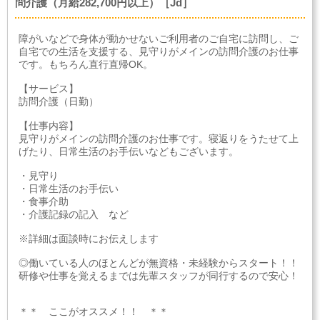
問介護（月給282,700円以上）［Jd］
障がいなどで身体が動かせないご利用者のご自宅に訪問し、ご
自宅での生活を支援する、見守りがメインの訪問介護のお仕事
です。もちろん直行直帰OK。
【サービス】
訪問介護（日勤）
【仕事内容】
見守りがメインの訪問介護のお仕事です。寝返りをうたせて上
げたり、日常生活のお手伝いなどもございます。
・見守り
・日常生活のお手伝い
・食事介助
・介護記録の記入 など
※詳細は面談時にお伝えします
◎働いている人のほとんどが無資格・未経験からスタート！！
研修や仕事を覚えるまでは先輩スタッフが同行するので安心！
＊＊ ここがオススメ！！ ＊＊