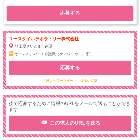
応募する
ユースタイルラボラトリー株式会社
埼玉県さいたま市南区
ホームヘルパー ( 介護職（ケアワーカー）系 )
応募する
『求人のワークゲート』経由の応募
後で応募するために情報のURLをメールで送ることができ
ます
この求人のURLを送る