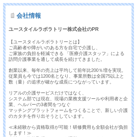
会社情報
ユースタイルラボラトリー株式会社のPR
【ユースタイルラボラトリーとは】
ご高齢者や障がいのある方を自宅で介護し、
ご家族の負担を軽減できる 「医療介護スタッフ」による
訪問介護事業を通して成長を続けてきました。
創業以来、毎年の売上は平均して前年比200％増を実現。
従業員も今では1200名となり、事業所数は全国75以上と
数（量）の追求が確かな成長につながっています。
リアルの介護サービスだけではなく、
システム部では現在、現場の業務支援ツールや利用者と企
業、ヘルパーの3者間をつなぐ
マッチングプラットフォームをつくることで、新しい介護
のカタチを作り出そうとしています。
≪未経験から資格取得が可能！研修費用も全額会社が負担
します！≫