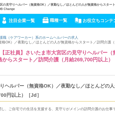
区の見守りヘルパー（無資格OK）／夜勤なし／ほとんどの人が無資格からスター
Change
職種一覧
注目企業一覧
お役立ちコンテ
護職（ケアワーカー）系のホームヘルパーの求人
資格OK）／夜勤なし／ほとんどの人が無資格からスタート／訪問介護（
【正社員】さいたま市大宮区の見守りヘルパー（
からスタート／訪問介護（月給269,700円以上）
りヘルパー（無資格OK）／夜勤なし／ほとんどの人
00円以上）［Jd］
問し、ご自宅での生活を支援する、見守りがメインの訪問介護のお仕事