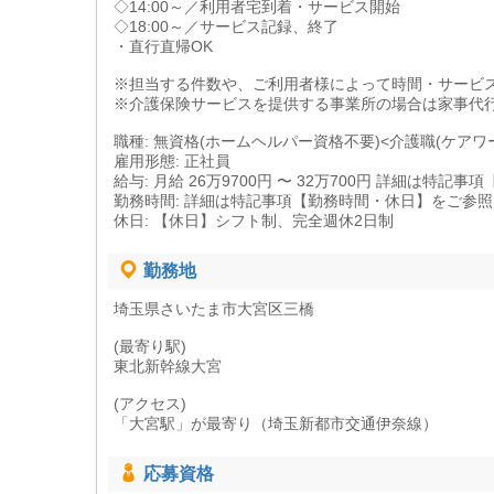
◇14:00～／利用者宅到着・サービス開始
◇18:00～／サービス記録、終了
・直行直帰OK
※担当する件数や、ご利用者様によって時間・サービ
※介護保険サービスを提供する事業所の場合は家事代
職種: 無資格(ホームヘルパー資格不要)<介護職(ケアワ
雇用形態: 正社員
給与: 月給 26万9700円 〜 32万700円 詳細は特
勤務時間: 詳細は特記事項【勤務時間・休日】をご参
休日: 【休日】シフト制、完全週休2日制
勤務地
埼玉県さいたま市大宮区三橋
(最寄り駅)
東北新幹線大宮
(アクセス)
「大宮駅」が最寄り（埼玉新都市交通伊奈線）
応募資格