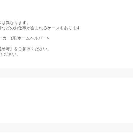
スは異なります。
行などのお仕事が含まれるケースもあります
ーカー)系/ホームヘルパー>
記事項【給与】をご参照ください。
照ください。