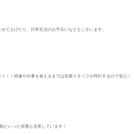
たせて上げたり、日常生活のお手伝いなどもございます。
ート！！研修や仕事を覚えるまでは先輩スタッフが同行するので安心！
日制といった待遇も充実しています！