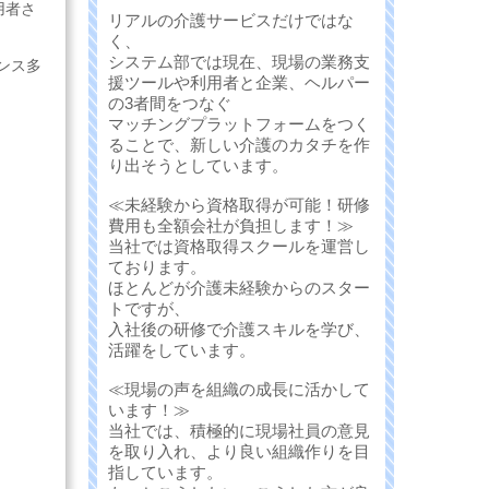
用者さ
リアルの介護サービスだけではな
く、
システム部では現在、現場の業務支
ンス多
援ツールや利用者と企業、ヘルパー
の3者間をつなぐ
マッチングプラットフォームをつく
ることで、新しい介護のカタチを作
り出そうとしています。
≪未経験から資格取得が可能！研修
費用も全額会社が負担します！≫
当社では資格取得スクールを運営し
ております。
ほとんどが介護未経験からのスター
トですが、
入社後の研修で介護スキルを学び、
活躍をしています。
≪現場の声を組織の成長に活かして
います！≫
当社では、積極的に現場社員の意見
を取り入れ、より良い組織作りを目
指しています。