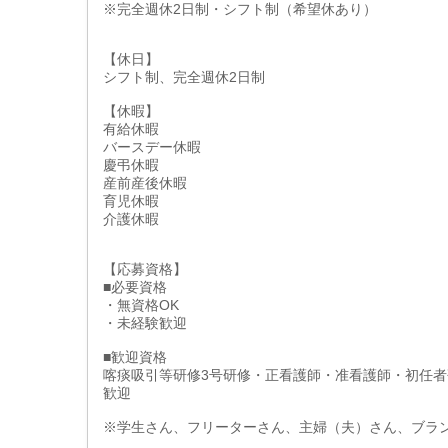
※完全週休2日制・シフト制（希望休あり）
【休日】
シフト制、完全週休2日制
【休暇】
有給休暇
バースデー休暇
慶弔休暇
産前産後休暇
育児休暇
介護休暇
【応募資格】
■必要資格
・無資格OK
・未経験歓迎
■歓迎資格
喀痰吸引等研修3号研修・正看護師・准看護師・初任者
歓迎
※学生さん、フリーターさん、主婦（夫）さん、ブラ