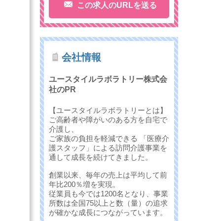
この求人のURLを送る
会社情報
ユースタイルラボラトリー株式会
社のPR
【ユースタイルラボラトリーとは】
ご高齢者や障がいのある方を自宅で
介護し、
ご家族の負担を軽減できる 「医療介
護スタッフ」による訪問介護事業を
通して成長を続けてきました。
創業以来、毎年の売上は平均して前
年比200％増を実現。
従業員も今では1200名となり、事業
所数は全国75以上と数（量）の追求
が確かな成長につながっています。