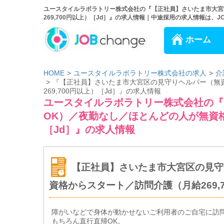
ユースタイルラボラトリー株式会社の『【正社員】さいたま市大宮
269,700円以上）［Jd］』の求人情報｜中途採用の求人情報は、JOB 
ホーム
HOME
ユースタイルラボラトリー株式会社の求人
介
『【正社員】さいたま市大宮区の見守りヘルパー（無
269,700円以上）［Jd］』の求人情報
ユースタイルラボラトリー株式会社の『
OK）／夜勤なし／ほとんどの人が無資格
［Jd］』の求人情報
【正社員】さいたま市大宮区の見守
資格からスタート／訪問介護（月給269,7
障がいなどで身体が動かせないご利用者のご自宅に訪
もちろん直行直帰OK。