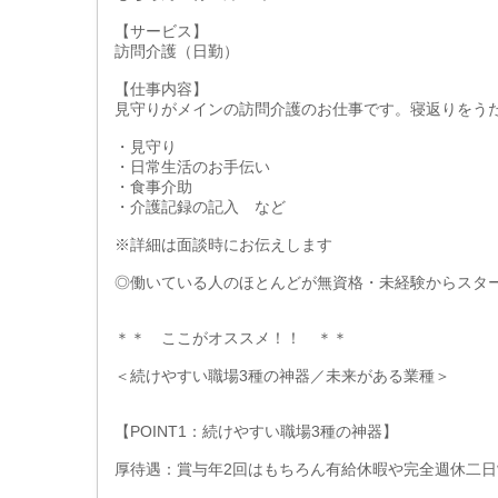
【サービス】
訪問介護（日勤）
【仕事内容】
見守りがメインの訪問介護のお仕事です。寝返りをう
・見守り
・日常生活のお手伝い
・食事介助
・介護記録の記入 など
※詳細は面談時にお伝えします
◎働いている人のほとんどが無資格・未経験からスタ
＊＊ ここがオススメ！！ ＊＊
＜続けやすい職場3種の神器／未来がある業種＞
【POINT1：続けやすい職場3種の神器】
厚待遇：賞与年2回はもちろん有給休暇や完全週休二