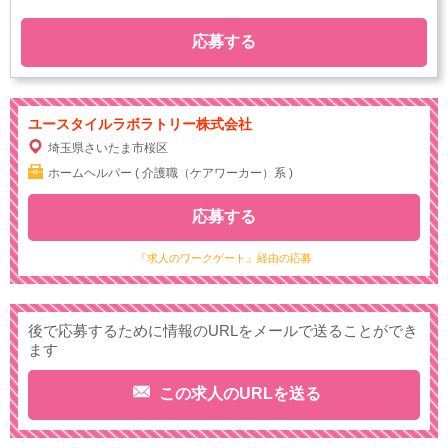
応募する
ユースタイルラボラトリー株式会社
埼玉県さいたま市桜区
ホームヘルパー ( 介護職（ケアワーカー）系 )
応募する
『求人のワークゲート』経由の応募
後で応募するために情報のURLをメールで送ることができ
ます
この求人のURLを送る