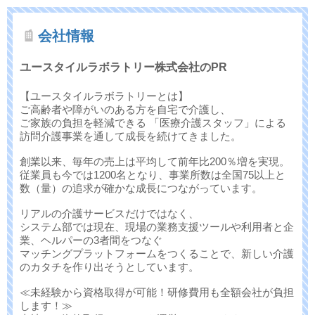
会社情報
ユースタイルラボラトリー株式会社のPR
【ユースタイルラボラトリーとは】
ご高齢者や障がいのある方を自宅で介護し、
ご家族の負担を軽減できる 「医療介護スタッフ」による
訪問介護事業を通して成長を続けてきました。
創業以来、毎年の売上は平均して前年比200％増を実現。
従業員も今では1200名となり、事業所数は全国75以上と
数（量）の追求が確かな成長につながっています。
リアルの介護サービスだけではなく、
システム部では現在、現場の業務支援ツールや利用者と企
業、ヘルパーの3者間をつなぐ
マッチングプラットフォームをつくることで、新しい介護
のカタチを作り出そうとしています。
≪未経験から資格取得が可能！研修費用も全額会社が負担
します！≫