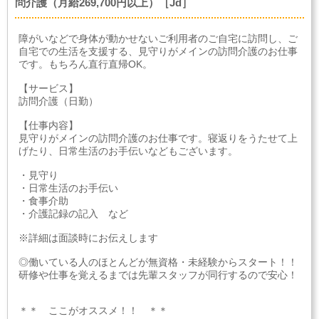
問介護（月給269,700円以上）［Jd］
障がいなどで身体が動かせないご利用者のご自宅に訪問し、ご
自宅での生活を支援する、見守りがメインの訪問介護のお仕事
です。もちろん直行直帰OK。
【サービス】
訪問介護（日勤）
【仕事内容】
見守りがメインの訪問介護のお仕事です。寝返りをうたせて上
げたり、日常生活のお手伝いなどもございます。
・見守り
・日常生活のお手伝い
・食事介助
・介護記録の記入 など
※詳細は面談時にお伝えします
◎働いている人のほとんどが無資格・未経験からスタート！！
研修や仕事を覚えるまでは先輩スタッフが同行するので安心！
＊＊ ここがオススメ！！ ＊＊