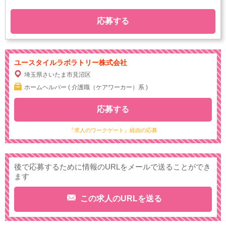
応募する
ユースタイルラボラトリー株式会社
埼玉県さいたま市見沼区
ホームヘルパー ( 介護職（ケアワーカー）系 )
応募する
『求人のワークゲート』経由の応募
後で応募するために情報のURLをメールで送ることができ
ます
この求人のURLを送る