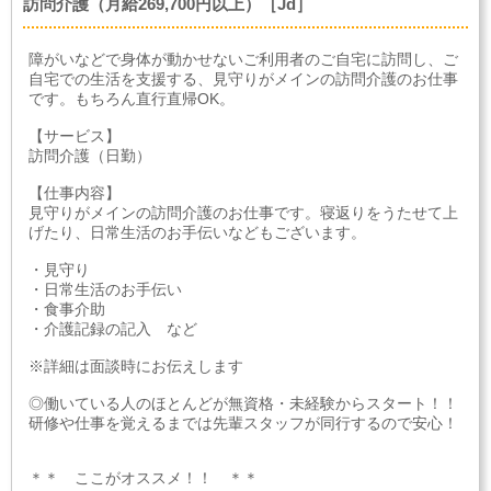
訪問介護（月給269,700円以上）［Jd］
障がいなどで身体が動かせないご利用者のご自宅に訪問し、ご
自宅での生活を支援する、見守りがメインの訪問介護のお仕事
です。もちろん直行直帰OK。
【サービス】
訪問介護（日勤）
【仕事内容】
見守りがメインの訪問介護のお仕事です。寝返りをうたせて上
げたり、日常生活のお手伝いなどもございます。
・見守り
・日常生活のお手伝い
・食事介助
・介護記録の記入 など
※詳細は面談時にお伝えします
◎働いている人のほとんどが無資格・未経験からスタート！！
研修や仕事を覚えるまでは先輩スタッフが同行するので安心！
＊＊ ここがオススメ！！ ＊＊