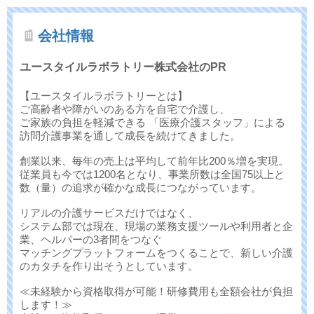
会社情報
ユースタイルラボラトリー株式会社のPR
【ユースタイルラボラトリーとは】
ご高齢者や障がいのある方を自宅で介護し、
ご家族の負担を軽減できる 「医療介護スタッフ」による
訪問介護事業を通して成長を続けてきました。
創業以来、毎年の売上は平均して前年比200％増を実現。
従業員も今では1200名となり、事業所数は全国75以上と
数（量）の追求が確かな成長につながっています。
リアルの介護サービスだけではなく、
システム部では現在、現場の業務支援ツールや利用者と企
業、ヘルパーの3者間をつなぐ
マッチングプラットフォームをつくることで、新しい介護
のカタチを作り出そうとしています。
≪未経験から資格取得が可能！研修費用も全額会社が負担
します！≫