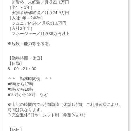
無資格・未経験／月収21.1万円
［半年～1年］
実務者研修取得／月収24.9万円
［入社1年～2年半］
ジュニアMGR／月収31.6万円
［入社2年半］
マネージャー／月収36万円以上
※経験・能力等を考慮。
【勤務時間・休日】
【日勤】
8：00～21：00
＊＊ 勤務時間例 ＊＊
■8時から17時
■9時から18時
■10時から19時 など
※上記の時間内で8時間勤務（休憩1時間）ご利用者様により、
時間は異なります。
※完全週休2日制・シフト制（希望休あり）
【休日】