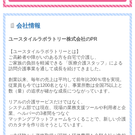
会社情報
ユースタイルラボラトリー株式会社のPR
【ユースタイルラボラトリーとは】
ご高齢者や障がいのある方を自宅で介護し、
ご家族の負担を軽減できる 「医療介護スタッフ」による
訪問介護事業を通して成長を続けてきました。
創業以来、毎年の売上は平均して前年比200％増を実現。
従業員も今では1200名となり、事業所数は全国75以上と
数（量）の追求が確かな成長につながっています。
リアルの介護サービスだけではなく、
システム部では現在、現場の業務支援ツールや利用者と企
業、ヘルパーの3者間をつなぐ
マッチングプラットフォームをつくることで、新しい介護
のカタチを作り出そうとしています。