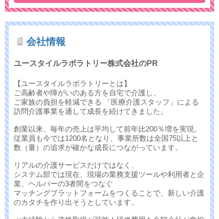
会社情報
ユースタイルラボラトリー株式会社のPR
【ユースタイルラボラトリーとは】
ご高齢者や障がいのある方を自宅で介護し、
ご家族の負担を軽減できる 「医療介護スタッフ」による
訪問介護事業を通して成長を続けてきました。
創業以来、毎年の売上は平均して前年比200％増を実現。
従業員も今では1200名となり、事業所数は全国75以上と
数（量）の追求が確かな成長につながっています。
リアルの介護サービスだけではなく、
システム部では現在、現場の業務支援ツールや利用者と企
業、ヘルパーの3者間をつなぐ
マッチングプラットフォームをつくることで、新しい介護
のカタチを作り出そうとしています。