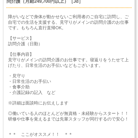
問介護（月給249,700円以上）［Jd］
障がいなどで身体が動かせないご利用者のご自宅に訪問し、ご
自宅での生活を支援する、見守りがメインの訪問介護のお仕事
です。もちろん直行直帰OK。
【サービス】
訪問介護（日勤）
【仕事内容】
見守りがメインの訪問介護のお仕事です。寝返りをうたせて上
げたり、日常生活のお手伝いなどもございます。
・見守り
・日常生活のお手伝い
・食事介助
・介護記録の記入 など
※詳細は面談時にお伝えします
◎働いている人のほとんどが無資格・未経験からスタート！！
研修や仕事を覚えるまでは先輩スタッフが同行するので安心！
＊＊ ここがオススメ！！ ＊＊