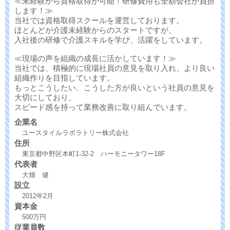
≪未経験から資格取得が可能！研修費用も全額会社が負担
します！≫
当社では資格取得スクールを運営しております。
ほとんどが介護未経験からのスタートですが、
入社後の研修で介護スキルを学び、活躍をしています。
≪現場の声を組織の成長に活かしています！≫
当社では、積極的に現場社員の意見を取り入れ、より良い
組織作りを目指しています。
もっとこうしたい、こうした方が良いという社員の意見を
大切にしており、
スピード感を持って業務改善に取り組んでいます。
企業名
ユースタイルラボラトリー株式会社
住所
東京都中野区本町1-32-2 ハーモニータワー18F
代表者
大畑 健
設立
2012年2月
資本金
500万円
従業員数