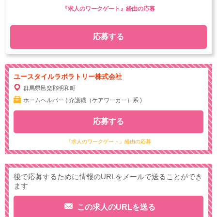
『求人のワークゲート』経由の応募
応募する
ユースタイルラボラトリー株式会社
群馬県邑楽郡明和町
ホームヘルパー ( 介護職（ケアワーカー）系 )
応募する
『求人のワークゲート』経由の応募
後で応募するために情報のURLをメールで送ることができ
ます
この求人のURLを送る