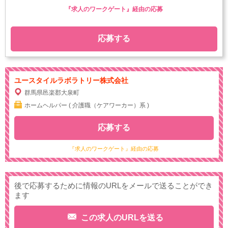
『求人のワークゲート』経由の応募
応募する
ユースタイルラボラトリー株式会社
群馬県邑楽郡大泉町
ホームヘルパー ( 介護職（ケアワーカー）系 )
応募する
『求人のワークゲート』経由の応募
後で応募するために情報のURLをメールで送ることができ
ます
この求人のURLを送る