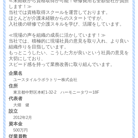
≪未経験から資格取得が可能！研修費用も全額会社が負担
します！≫
当社では資格取得スクールを運営しております。
ほとんどが介護未経験からのスタートですが、
入社後の研修で介護スキルを学び、活躍をしています。
≪現場の声を組織の成長に活かしています！≫
当社では、積極的に現場社員の意見を取り入れ、より良い
組織作りを目指しています。
もっとこうしたい、こうした方が良いという社員の意見を
大切にしており、
スピード感を持って業務改善に取り組んでいます。
企業名
ユースタイルラボラトリー株式会社
住所
東京都中野区本町1-32-2 ハーモニータワー18F
代表者
大畑 健
設立
2012年2月
資本金
500万円
従業員数