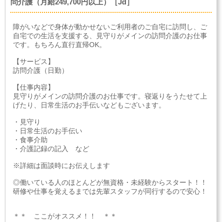
問介護（月給249,700円以上）［Jd］
障がいなどで身体が動かせないご利用者のご自宅に訪問し、ご
自宅での生活を支援する、見守りがメインの訪問介護のお仕事
です。もちろん直行直帰OK。
【サービス】
訪問介護（日勤）
【仕事内容】
見守りがメインの訪問介護のお仕事です。寝返りをうたせて上
げたり、日常生活のお手伝いなどもございます。
・見守り
・日常生活のお手伝い
・食事介助
・介護記録の記入 など
※詳細は面談時にお伝えします
◎働いている人のほとんどが無資格・未経験からスタート！！
研修や仕事を覚えるまでは先輩スタッフが同行するので安心！
＊＊ ここがオススメ！！ ＊＊