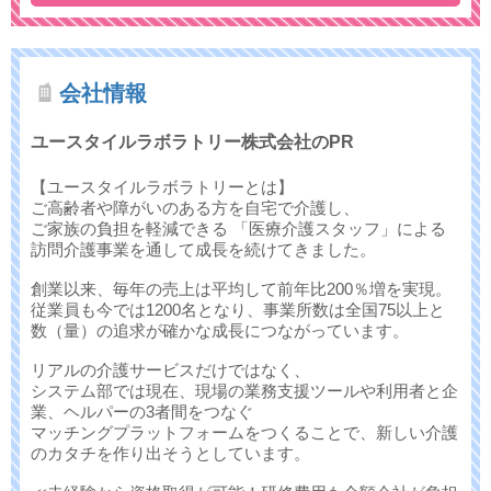
会社情報
ユースタイルラボラトリー株式会社のPR
【ユースタイルラボラトリーとは】
ご高齢者や障がいのある方を自宅で介護し、
ご家族の負担を軽減できる 「医療介護スタッフ」による
訪問介護事業を通して成長を続けてきました。
創業以来、毎年の売上は平均して前年比200％増を実現。
従業員も今では1200名となり、事業所数は全国75以上と
数（量）の追求が確かな成長につながっています。
リアルの介護サービスだけではなく、
システム部では現在、現場の業務支援ツールや利用者と企
業、ヘルパーの3者間をつなぐ
マッチングプラットフォームをつくることで、新しい介護
のカタチを作り出そうとしています。