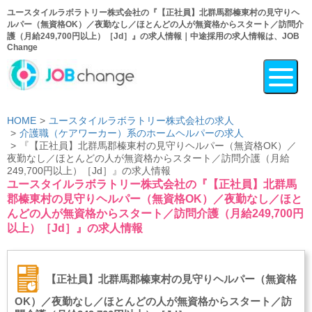
ユースタイルラボラトリー株式会社の『【正社員】北群馬郡榛東村の見守りヘ
ルパー（無資格OK）／夜勤なし／ほとんどの人が無資格からスタート／訪問介
護（月給249,700円以上）［Jd］』の求人情報｜中途採用の求人情報は、JOB
Change
HOME
ユースタイルラボラトリー株式会社の求人
介護職（ケアワーカー）系のホームヘルパーの求人
『【正社員】北群馬郡榛東村の見守りヘルパー（無資格OK）／
夜勤なし／ほとんどの人が無資格からスタート／訪問介護（月給
249,700円以上）［Jd］』の求人情報
ユースタイルラボラトリー株式会社の『【正社員】北群馬
郡榛東村の見守りヘルパー（無資格OK）／夜勤なし／ほと
んどの人が無資格からスタート／訪問介護（月給249,700円
以上）［Jd］』の求人情報
【正社員】北群馬郡榛東村の見守りヘルパー（無資格
OK）／夜勤なし／ほとんどの人が無資格からスタート／訪