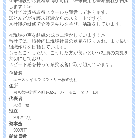
≪未経験から資格取得が可能！研修費用も全額会社が負担
します！≫
当社では資格取得スクールを運営しております。
ほとんどが介護未経験からのスタートですが、
入社後の研修で介護スキルを学び、活躍をしています。
≪現場の声を組織の成長に活かしています！≫
当社では、積極的に現場社員の意見を取り入れ、より良い
組織作りを目指しています。
もっとこうしたい、こうした方が良いという社員の意見を
大切にしており、
スピード感を持って業務改善に取り組んでいます。
企業名
ユースタイルラボラトリー株式会社
住所
東京都中野区本町1-32-2 ハーモニータワー18F
代表者
大畑 健
設立
2012年2月
資本金
500万円
従業員数