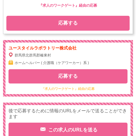
『求人のワークゲート』経由の応募
応募する
ユースタイルラボラトリー株式会社
群馬県北群馬郡榛東村
ホームヘルパー ( 介護職（ケアワーカー）系 )
応募する
『求人のワークゲート』経由の応募
後で応募するために情報のURLをメールで送ることができ
ます
この求人のURLを送る