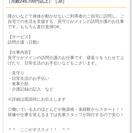
（月給249,700円以上）［Jd］
障がいなどで身体が動かせないご利用者のご自宅に訪問し、ご
自宅での生活を支援する、見守りがメインの訪問介護のお仕事
です。もちろん直行直帰OK。
【サービス】
訪問介護（日勤）
【仕事内容】
見守りがメインの訪問介護のお仕事です。寝返りをうたせて上
げたり、日常生活のお手伝いなどもございます。
・見守り
・日常生活のお手伝い
・食事介助
・介護記録の記入 など
※詳細は面談時にお伝えします
◎働いている人のほとんどが無資格・未経験からスタート！！
研修や仕事を覚えるまでは先輩スタッフが同行するので安心！
＊＊ ここがオススメ！！ ＊＊