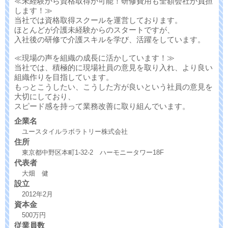
≪未経験から資格取得が可能！研修費用も全額会社が負担
します！≫
当社では資格取得スクールを運営しております。
ほとんどが介護未経験からのスタートですが、
入社後の研修で介護スキルを学び、活躍をしています。
≪現場の声を組織の成長に活かしています！≫
当社では、積極的に現場社員の意見を取り入れ、より良い
組織作りを目指しています。
もっとこうしたい、こうした方が良いという社員の意見を
大切にしており、
スピード感を持って業務改善に取り組んでいます。
企業名
ユースタイルラボラトリー株式会社
住所
東京都中野区本町1-32-2 ハーモニータワー18F
代表者
大畑 健
設立
2012年2月
資本金
500万円
従業員数