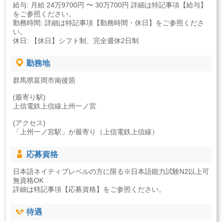
給与: 月給 24万9700円 〜 30万700円 詳細は特記事項【給与】
をご参照ください。
勤務時間: 詳細は特記事項【勤務時間・休日】をご参照くださ
い。
休日: 【休日】シフト制、完全週休2日制
勤務地
群馬県富岡市南後箇
(最寄り駅)
上信電鉄上信線上州一ノ宮
(アクセス)
「上州一ノ宮駅」が最寄り（上信電鉄上信線）
応募資格
日本語ネイティブレベルの方に限る※日本語能力試験N2以上可
無資格OK
詳細は特記事項【応募資格】をご参照ください。
待遇