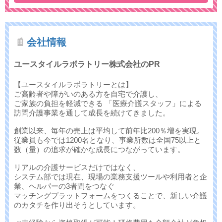
会社情報
ユースタイルラボラトリー株式会社のPR
【ユースタイルラボラトリーとは】
ご高齢者や障がいのある方を自宅で介護し、
ご家族の負担を軽減できる 「医療介護スタッフ」による
訪問介護事業を通して成長を続けてきました。
創業以来、毎年の売上は平均して前年比200％増を実現。
従業員も今では1200名となり、事業所数は全国75以上と
数（量）の追求が確かな成長につながっています。
リアルの介護サービスだけではなく、
システム部では現在、現場の業務支援ツールや利用者と企
業、ヘルパーの3者間をつなぐ
マッチングプラットフォームをつくることで、新しい介護
のカタチを作り出そうとしています。