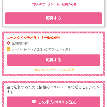
『求人のワークゲート』経由の応募
応募する
ユースタイルラボラトリー株式会社
群馬県富岡市
ホームヘルパー ( 介護職（ケアワーカー）系 )
応募する
『求人のワークゲート』経由の応募
後で応募するために情報のURLをメールで送ることができ
ます
この求人のURLを送る