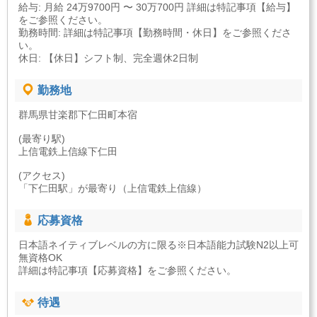
給与: 月給 24万9700円 〜 30万700円 詳細は特記事項【給与】
をご参照ください。
勤務時間: 詳細は特記事項【勤務時間・休日】をご参照くださ
い。
休日: 【休日】シフト制、完全週休2日制
勤務地
群馬県甘楽郡下仁田町本宿
(最寄り駅)
上信電鉄上信線下仁田
(アクセス)
「下仁田駅」が最寄り（上信電鉄上信線）
応募資格
日本語ネイティブレベルの方に限る※日本語能力試験N2以上可
無資格OK
詳細は特記事項【応募資格】をご参照ください。
待遇