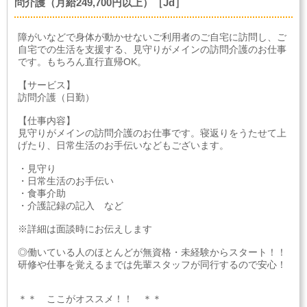
問介護（月給249,700円以上）［Jd］
障がいなどで身体が動かせないご利用者のご自宅に訪問し、ご
自宅での生活を支援する、見守りがメインの訪問介護のお仕事
です。もちろん直行直帰OK。
【サービス】
訪問介護（日勤）
【仕事内容】
見守りがメインの訪問介護のお仕事です。寝返りをうたせて上
げたり、日常生活のお手伝いなどもございます。
・見守り
・日常生活のお手伝い
・食事介助
・介護記録の記入 など
※詳細は面談時にお伝えします
◎働いている人のほとんどが無資格・未経験からスタート！！
研修や仕事を覚えるまでは先輩スタッフが同行するので安心！
＊＊ ここがオススメ！！ ＊＊