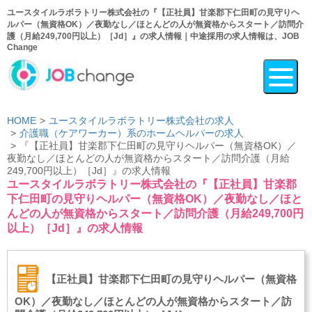
ユースタイルラボラトリー株式会社の『【正社員】甘楽郡下仁田町の見守りヘ
ルパー（無資格OK）／夜勤なし／ほとんどの人が無資格からスタート／訪問介
護（月給249,700円以上）［Jd］』の求人情報｜中途採用の求人情報は、JOB
Change
HOME
ユースタイルラボラトリー株式会社の求人
介護職（ケアワーカー）系のホームヘルパーの求人
『【正社員】甘楽郡下仁田町の見守りヘルパー（無資格OK）／
夜勤なし／ほとんどの人が無資格からスタート／訪問介護（月給
249,700円以上）［Jd］』の求人情報
ユースタイルラボラトリー株式会社の『【正社員】甘楽郡
下仁田町の見守りヘルパー（無資格OK）／夜勤なし／ほと
んどの人が無資格からスタート／訪問介護（月給249,700円
以上）［Jd］』の求人情報
【正社員】甘楽郡下仁田町の見守りヘルパー（無資格
OK）／夜勤なし／ほとんどの人が無資格からスタート／訪