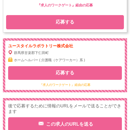
『求人のワークゲート』経由の応募
応募する
ユースタイルラボラトリー株式会社
群馬県甘楽郡下仁田町
ホームヘルパー ( 介護職（ケアワーカー）系 )
応募する
『求人のワークゲート』経由の応募
後で応募するために情報のURLをメールで送ることができ
ます
この求人のURLを送る