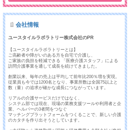
会社情報
ユースタイルラボラトリー株式会社のPR
【ユースタイルラボラトリーとは】
ご高齢者や障がいのある方を自宅で介護し、
ご家族の負担を軽減できる 「医療介護スタッフ」による
訪問介護事業を通して成長を続けてきました。
創業以来、毎年の売上は平均して前年比200％増を実現。
従業員も今では1200名となり、事業所数は全国75以上と
数（量）の追求が確かな成長につながっています。
リアルの介護サービスだけではなく、
システム部では現在、現場の業務支援ツールや利用者と企
業、ヘルパーの3者間をつなぐ
マッチングプラットフォームをつくることで、新しい介護
のカタチを作り出そうとしています。