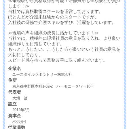
≪未経験から資格取得が可能！研修費用も全額会社が負担
します！≫
当社では資格取得スクールを運営しております。
ほとんどが介護未経験からのスタートですが、
入社後の研修で介護スキルを学び、活躍をしています。
≪現場の声を組織の成長に活かしています！≫
当社では、積極的に現場社員の意見を取り入れ、より良い
組織作りを目指しています。
もっとこうしたい、こうした方が良いという社員の意見を
大切にしており、
スピード感を持って業務改善に取り組んでいます。
企業名
ユースタイルラボラトリー株式会社
住所
東京都中野区本町1-32-2 ハーモニータワー18F
代表者
大畑 健
設立
2012年2月
資本金
500万円
従業員数