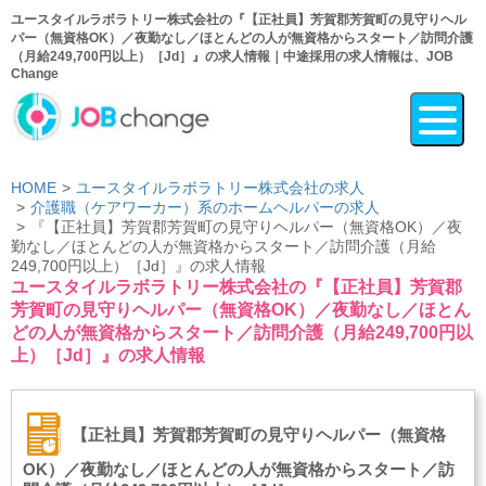
ユースタイルラボラトリー株式会社の『【正社員】芳賀郡芳賀町の見守りヘル
パー（無資格OK）／夜勤なし／ほとんどの人が無資格からスタート／訪問介護
（月給249,700円以上）［Jd］』の求人情報｜中途採用の求人情報は、JOB
Change
HOME
ユースタイルラボラトリー株式会社の求人
介護職（ケアワーカー）系のホームヘルパーの求人
『【正社員】芳賀郡芳賀町の見守りヘルパー（無資格OK）／夜
勤なし／ほとんどの人が無資格からスタート／訪問介護（月給
249,700円以上）［Jd］』の求人情報
ユースタイルラボラトリー株式会社の『【正社員】芳賀郡
芳賀町の見守りヘルパー（無資格OK）／夜勤なし／ほとん
どの人が無資格からスタート／訪問介護（月給249,700円以
上）［Jd］』の求人情報
【正社員】芳賀郡芳賀町の見守りヘルパー（無資格
OK）／夜勤なし／ほとんどの人が無資格からスタート／訪