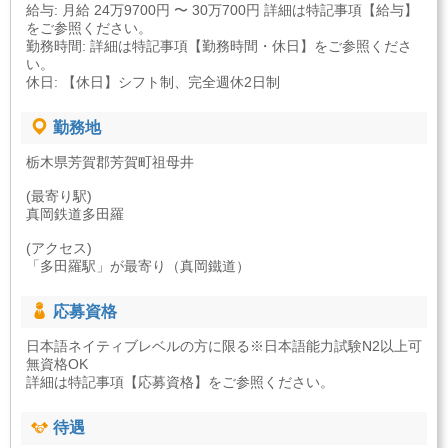
給与: 月給 24万9700円 〜 30万700円 詳細は特記事項【給与】
をご参照ください。
勤務時間: 詳細は特記事項【勤務時間・休日】をご参照くださ
い。
休日: 【休日】シフト制、完全週休2日制
勤務地
栃木県芳賀郡芳賀町祖母井
(最寄り駅)
真岡鉄道多田羅
(アクセス)
「多田羅駅」が最寄り（真岡鐵道）
応募資格
日本語ネイティブレベルの方に限る※日本語能力試験N2以上可
無資格OK
詳細は特記事項【応募資格】をご参照ください。
待遇