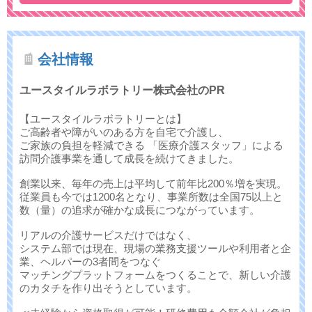
会社情報
ユースタイルラボラトリー株式会社のPR
【ユースタイルラボラトリーとは】
ご高齢者や障がいのある方を自宅で介護し、
ご家族の負担を軽減できる 「医療介護スタッフ」による
訪問介護事業を通して成長を続けてきました。
創業以来、毎年の売上は平均して前年比200％増を実現。
従業員も今では1200名となり、事業所数は全国75以上と
数（量）の追求が確かな成長につながっています。
リアルの介護サービスだけではなく、
システム部では現在、現場の業務支援ツールや利用者と企
業、ヘルパーの3者間をつなぐ
マッチングプラットフォームをつくることで、新しい介護
のカタチを作り出そうとしています。