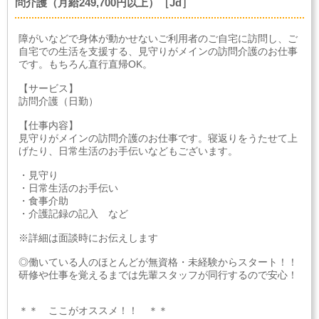
問介護（月給249,700円以上）［Jd］
障がいなどで身体が動かせないご利用者のご自宅に訪問し、ご
自宅での生活を支援する、見守りがメインの訪問介護のお仕事
です。もちろん直行直帰OK。
【サービス】
訪問介護（日勤）
【仕事内容】
見守りがメインの訪問介護のお仕事です。寝返りをうたせて上
げたり、日常生活のお手伝いなどもございます。
・見守り
・日常生活のお手伝い
・食事介助
・介護記録の記入 など
※詳細は面談時にお伝えします
◎働いている人のほとんどが無資格・未経験からスタート！！
研修や仕事を覚えるまでは先輩スタッフが同行するので安心！
＊＊ ここがオススメ！！ ＊＊