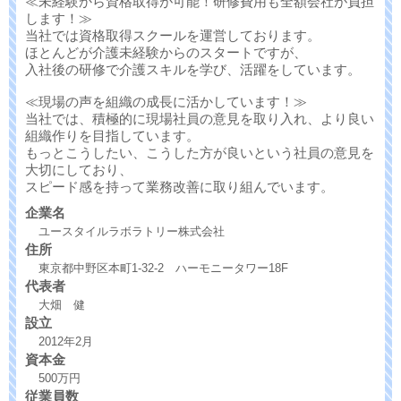
≪未経験から資格取得が可能！研修費用も全額会社が負担
します！≫
当社では資格取得スクールを運営しております。
ほとんどが介護未経験からのスタートですが、
入社後の研修で介護スキルを学び、活躍をしています。
≪現場の声を組織の成長に活かしています！≫
当社では、積極的に現場社員の意見を取り入れ、より良い
組織作りを目指しています。
もっとこうしたい、こうした方が良いという社員の意見を
大切にしており、
スピード感を持って業務改善に取り組んでいます。
企業名
ユースタイルラボラトリー株式会社
住所
東京都中野区本町1-32-2 ハーモニータワー18F
代表者
大畑 健
設立
2012年2月
資本金
500万円
従業員数