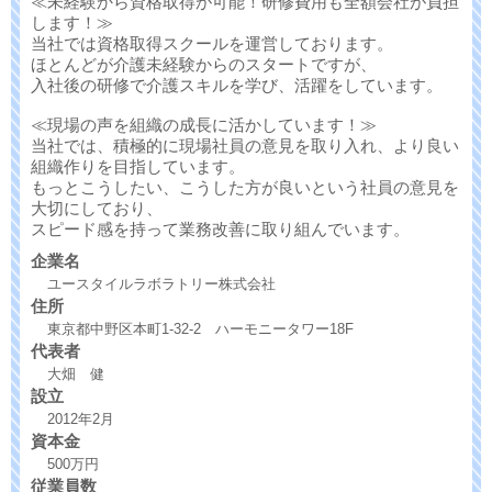
≪未経験から資格取得が可能！研修費用も全額会社が負担
します！≫
当社では資格取得スクールを運営しております。
ほとんどが介護未経験からのスタートですが、
入社後の研修で介護スキルを学び、活躍をしています。
≪現場の声を組織の成長に活かしています！≫
当社では、積極的に現場社員の意見を取り入れ、より良い
組織作りを目指しています。
もっとこうしたい、こうした方が良いという社員の意見を
大切にしており、
スピード感を持って業務改善に取り組んでいます。
企業名
ユースタイルラボラトリー株式会社
住所
東京都中野区本町1-32-2 ハーモニータワー18F
代表者
大畑 健
設立
2012年2月
資本金
500万円
従業員数