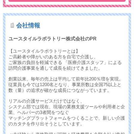
会社情報
ユースタイルラボラトリー株式会社のPR
【ユースタイルラボラトリーとは】
ご高齢者や障がいのある方を自宅で介護し、
ご家族の負担を軽減できる 「医療介護スタッフ」による
訪問介護事業を通して成長を続けてきました。
創業以来、毎年の売上は平均して前年比200％増を実現。
従業員も今では1200名となり、事業所数は全国75以上と
数（量）の追求が確かな成長につながっています。
リアルの介護サービスだけではなく、
システム部では現在、現場の業務支援ツールや利用者と企
業、ヘルパーの3者間をつなぐ
マッチングプラットフォームをつくることで、新しい介護
のカタチを作り出そうとしています。