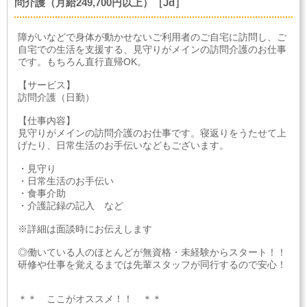
問介護（月給249,700円以上）［Jd］
障がいなどで身体が動かせないご利用者のご自宅に訪問し、ご
自宅での生活を支援する、見守りがメインの訪問介護のお仕事
です。もちろん直行直帰OK。
【サービス】
訪問介護（日勤）
【仕事内容】
見守りがメインの訪問介護のお仕事です。寝返りをうたせて上
げたり、日常生活のお手伝いなどもございます。
・見守り
・日常生活のお手伝い
・食事介助
・介護記録の記入 など
※詳細は面談時にお伝えします
◎働いている人のほとんどが無資格・未経験からスタート！！
研修や仕事を覚えるまでは先輩スタッフが同行するので安心！
＊＊ ここがオススメ！！ ＊＊