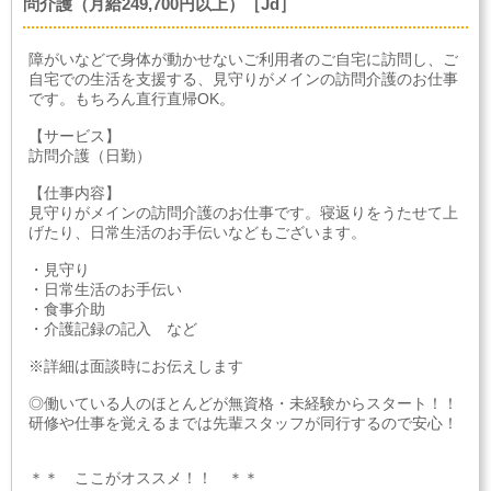
問介護（月給249,700円以上）［Jd］
障がいなどで身体が動かせないご利用者のご自宅に訪問し、ご
自宅での生活を支援する、見守りがメインの訪問介護のお仕事
です。もちろん直行直帰OK。
【サービス】
訪問介護（日勤）
【仕事内容】
見守りがメインの訪問介護のお仕事です。寝返りをうたせて上
げたり、日常生活のお手伝いなどもございます。
・見守り
・日常生活のお手伝い
・食事介助
・介護記録の記入 など
※詳細は面談時にお伝えします
◎働いている人のほとんどが無資格・未経験からスタート！！
研修や仕事を覚えるまでは先輩スタッフが同行するので安心！
＊＊ ここがオススメ！！ ＊＊