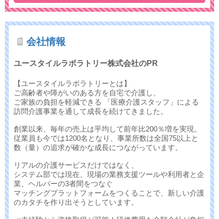
会社情報
ユースタイルラボラトリー株式会社のPR
【ユースタイルラボラトリーとは】
ご高齢者や障がいのある方を自宅で介護し、
ご家族の負担を軽減できる 「医療介護スタッフ」による
訪問介護事業を通して成長を続けてきました。
創業以来、毎年の売上は平均して前年比200％増を実現。
従業員も今では1200名となり、事業所数は全国75以上と
数（量）の追求が確かな成長につながっています。
リアルの介護サービスだけではなく、
システム部では現在、現場の業務支援ツールや利用者と企
業、ヘルパーの3者間をつなぐ
マッチングプラットフォームをつくることで、新しい介護
のカタチを作り出そうとしています。