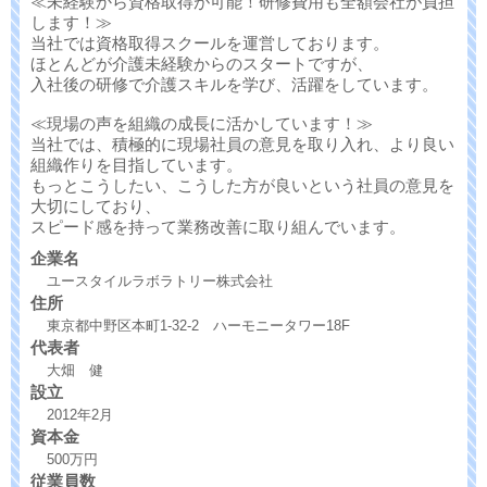
≪未経験から資格取得が可能！研修費用も全額会社が負担
します！≫
当社では資格取得スクールを運営しております。
ほとんどが介護未経験からのスタートですが、
入社後の研修で介護スキルを学び、活躍をしています。
≪現場の声を組織の成長に活かしています！≫
当社では、積極的に現場社員の意見を取り入れ、より良い
組織作りを目指しています。
もっとこうしたい、こうした方が良いという社員の意見を
大切にしており、
スピード感を持って業務改善に取り組んでいます。
企業名
ユースタイルラボラトリー株式会社
住所
東京都中野区本町1-32-2 ハーモニータワー18F
代表者
大畑 健
設立
2012年2月
資本金
500万円
従業員数