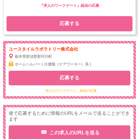
『求人のワークゲート』経由の応募
応募する
ユースタイルラボラトリー株式会社
栃木県那須郡那珂川町
ホームヘルパー ( 介護職（ケアワーカー）系 )
応募する
『求人のワークゲート』経由の応募
後で応募するために情報のURLをメールで送ることができ
ます
この求人のURLを送る