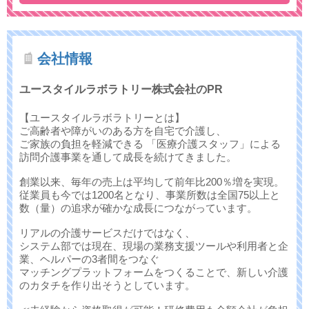
会社情報
ユースタイルラボラトリー株式会社のPR
【ユースタイルラボラトリーとは】
ご高齢者や障がいのある方を自宅で介護し、
ご家族の負担を軽減できる 「医療介護スタッフ」による
訪問介護事業を通して成長を続けてきました。
創業以来、毎年の売上は平均して前年比200％増を実現。
従業員も今では1200名となり、事業所数は全国75以上と
数（量）の追求が確かな成長につながっています。
リアルの介護サービスだけではなく、
システム部では現在、現場の業務支援ツールや利用者と企
業、ヘルパーの3者間をつなぐ
マッチングプラットフォームをつくることで、新しい介護
のカタチを作り出そうとしています。