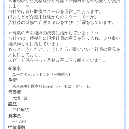
≪未経験から資格取得が可能！研修費用も全額会社が負担
します！≫
当社では資格取得スクールを運営しております。
ほとんどが介護未経験からのスタートですが、
入社後の研修で介護スキルを学び、活躍をしています。
≪現場の声を組織の成長に活かしています！≫
当社では、積極的に現場社員の意見を取り入れ、より良い
組織作りを目指しています。
もっとこうしたい、こうした方が良いという社員の意見を
大切にしており、
スピード感を持って業務改善に取り組んでいます。
企業名
ユースタイルラボラトリー株式会社
住所
東京都中野区本町1-32-2 ハーモニータワー18F
代表者
大畑 健
設立
2012年2月
資本金
500万円
従業員数