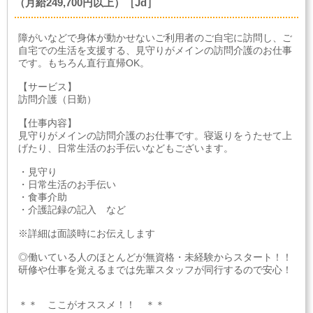
（月給249,700円以上）［Jd］
障がいなどで身体が動かせないご利用者のご自宅に訪問し、ご
自宅での生活を支援する、見守りがメインの訪問介護のお仕事
です。もちろん直行直帰OK。
【サービス】
訪問介護（日勤）
【仕事内容】
見守りがメインの訪問介護のお仕事です。寝返りをうたせて上
げたり、日常生活のお手伝いなどもございます。
・見守り
・日常生活のお手伝い
・食事介助
・介護記録の記入 など
※詳細は面談時にお伝えします
◎働いている人のほとんどが無資格・未経験からスタート！！
研修や仕事を覚えるまでは先輩スタッフが同行するので安心！
＊＊ ここがオススメ！！ ＊＊