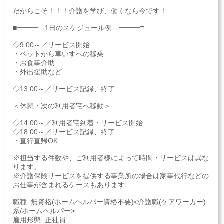
だからこそ！！！介護を学び、働くなら今です！
■━━━ 1日のスケジュール例 ━━━□
◇9:00～／サービス開始
・ベットから車いすへの移乗
・お食事介助
・外出援助など
◇13:00～／サービス記録、終了
＜休憩・次の利用者宅へ移動＞
◇14:00～／利用者宅到着・サービス開始
◇18:00～／サービス記録、終了
・直行直帰OK
※担当する件数や、ご利用者様によって時間・サービスは異な
ります。
※介護保険サービスを提供する事業所の場合は家事代行などの
お仕事が含まれるケースもあります
職種: 無資格(ホームヘルパー資格不要)<介護職(ケアワーカー)
系/ホームヘルパー>
雇用形態: 正社員