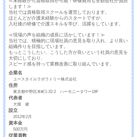
≪未経験から資格取得が可能！研修費用も全額会社が負担
します！≫
当社では資格取得スクールを運営しております。
ほとんどが介護未経験からのスタートですが、
入社後の研修で介護スキルを学び、活躍をしています。
≪現場の声を組織の成長に活かしています！≫
当社では、積極的に現場社員の意見を取り入れ、より良い
組織作りを目指しています。
もっとこうしたい、こうした方が良いという社員の意見を
大切にしており、
スピード感を持って業務改善に取り組んでいます。
企業名
ユースタイルラボラトリー株式会社
住所
東京都中野区本町1-32-2 ハーモニータワー18F
代表者
大畑 健
設立
2012年2月
資本金
500万円
従業員数