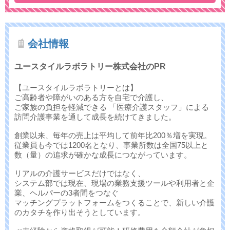
会社情報
ユースタイルラボラトリー株式会社のPR
【ユースタイルラボラトリーとは】
ご高齢者や障がいのある方を自宅で介護し、
ご家族の負担を軽減できる 「医療介護スタッフ」による
訪問介護事業を通して成長を続けてきました。
創業以来、毎年の売上は平均して前年比200％増を実現。
従業員も今では1200名となり、事業所数は全国75以上と
数（量）の追求が確かな成長につながっています。
リアルの介護サービスだけではなく、
システム部では現在、現場の業務支援ツールや利用者と企
業、ヘルパーの3者間をつなぐ
マッチングプラットフォームをつくることで、新しい介護
のカタチを作り出そうとしています。