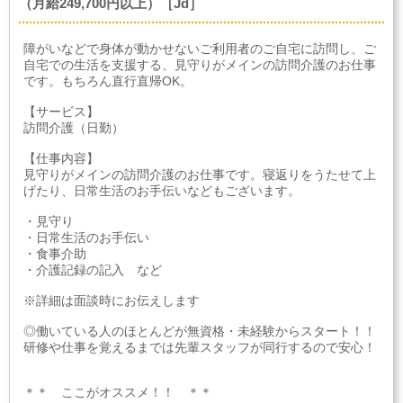
（月給249,700円以上）［Jd］
障がいなどで身体が動かせないご利用者のご自宅に訪問し、ご
自宅での生活を支援する、見守りがメインの訪問介護のお仕事
です。もちろん直行直帰OK。
【サービス】
訪問介護（日勤）
【仕事内容】
見守りがメインの訪問介護のお仕事です。寝返りをうたせて上
げたり、日常生活のお手伝いなどもございます。
・見守り
・日常生活のお手伝い
・食事介助
・介護記録の記入 など
※詳細は面談時にお伝えします
◎働いている人のほとんどが無資格・未経験からスタート！！
研修や仕事を覚えるまでは先輩スタッフが同行するので安心！
＊＊ ここがオススメ！！ ＊＊