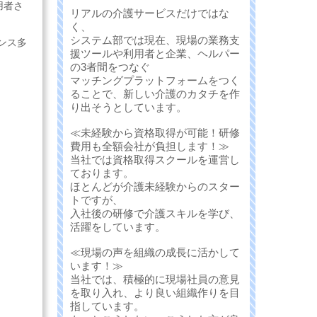
用者さ
リアルの介護サービスだけではな
く、
システム部では現在、現場の業務支
ンス多
援ツールや利用者と企業、ヘルパー
の3者間をつなぐ
マッチングプラットフォームをつく
ることで、新しい介護のカタチを作
り出そうとしています。
≪未経験から資格取得が可能！研修
費用も全額会社が負担します！≫
当社では資格取得スクールを運営し
ております。
ほとんどが介護未経験からのスター
トですが、
入社後の研修で介護スキルを学び、
活躍をしています。
≪現場の声を組織の成長に活かして
います！≫
当社では、積極的に現場社員の意見
を取り入れ、より良い組織作りを目
指しています。