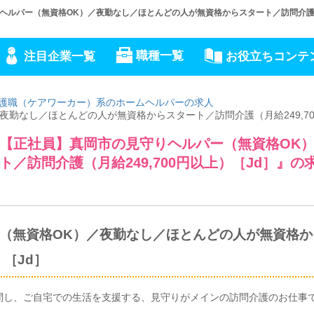
ルパー（無資格OK）／夜勤なし／ほとんどの人が無資格からスタート／訪問介護（月
職種一覧
注目企業一覧
お役立ちコンテ
護職（ケアワーカー）系のホームヘルパーの求人
勤なし／ほとんどの人が無資格からスタート／訪問介護（月給249,70
【正社員】真岡市の見守りヘルパー（無資格OK
／訪問介護（月給249,700円以上）［Jd］』の
（無資格OK）／夜勤なし／ほとんどの人が無資格か
）［Jd］
問し、ご自宅での生活を支援する、見守りがメインの訪問介護のお仕事