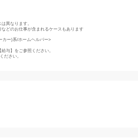
スは異なります。
行などのお仕事が含まれるケースもあります
ーカー)系/ホームヘルパー>
記事項【給与】をご参照ください。
照ください。