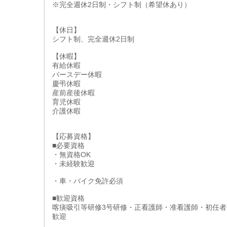
※完全週休2日制・シフト制（希望休あり）
【休日】
シフト制、完全週休2日制
【休暇】
有給休暇
バースデー休暇
慶弔休暇
産前産後休暇
育児休暇
介護休暇
【応募資格】
■必要資格
・無資格OK
・未経験歓迎
・車・バイク免許必須
■歓迎資格
喀痰吸引等研修3号研修・正看護師・准看護師・初任者
歓迎