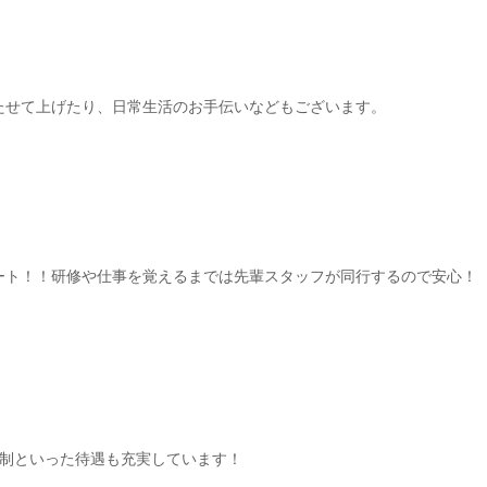
たせて上げたり、日常生活のお手伝いなどもございます。
ート！！研修や仕事を覚えるまでは先輩スタッフが同行するので安心！
日制といった待遇も充実しています！