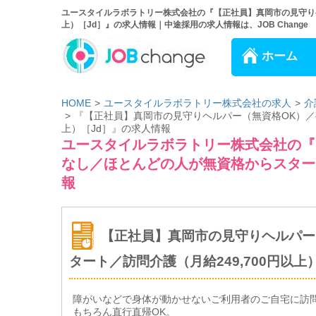
ユースタイルラボラトリー株式会社の『【正社員】真岡市の見守りヘ
上）［Jd］』の求人情報｜中途採用の求人情報は、JOB Change
ホーム
HOME
ユースタイルラボラトリー株式会社の求人
介
『【正社員】真岡市の見守りヘルパー（無資格OK）／夜
上）［Jd］』の求人情報
ユースタイルラボラトリー株式会社の『
なし／ほとんどの人が無資格からスタート
報
【正社員】真岡市の見守りヘルパー
タート／訪問介護（月給249,700円以上
障がいなどで身体が動かせないご利用者のご自宅に訪
もちろん直行直帰OK。