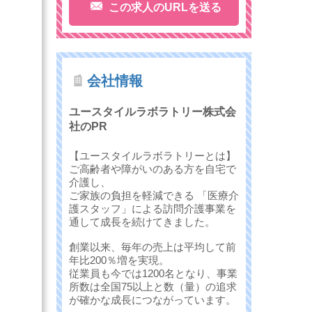
この求人のURLを送る
会社情報
ユースタイルラボラトリー株式会
社のPR
【ユースタイルラボラトリーとは】
ご高齢者や障がいのある方を自宅で
介護し、
ご家族の負担を軽減できる 「医療介
護スタッフ」による訪問介護事業を
通して成長を続けてきました。
創業以来、毎年の売上は平均して前
年比200％増を実現。
従業員も今では1200名となり、事業
所数は全国75以上と数（量）の追求
が確かな成長につながっています。