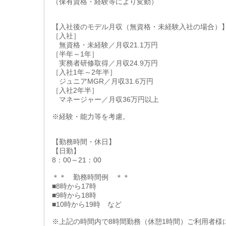
（保有資格・経験等により変動）
【入社後のモデル月収（無資格・未経験入社の場合）
［入社］
無資格・未経験／月収21.1万円
［半年～1年］
実務者研修取得／月収24.9万円
［入社1年～2年半］
ジュニアMGR／月収31.6万円
［入社2年半］
マネージャー／月収36万円以上
※経験・能力等を考慮。
【勤務時間・休日】
【日勤】
8：00～21：00
＊＊ 勤務時間例 ＊＊
■8時から17時
■9時から18時
■10時から19時 など
※上記の時間内で8時間勤務（休憩1時間）ご利用者様