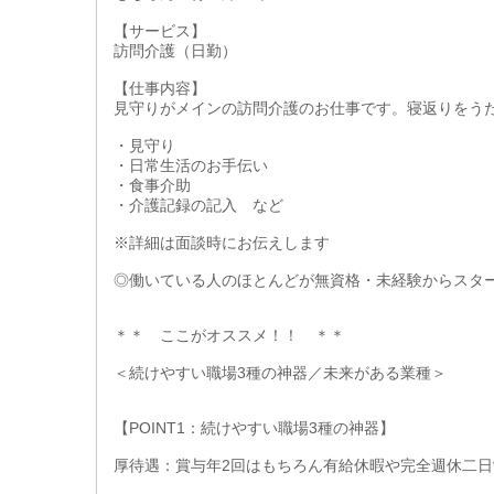
【サービス】
訪問介護（日勤）
【仕事内容】
見守りがメインの訪問介護のお仕事です。寝返りをう
・見守り
・日常生活のお手伝い
・食事介助
・介護記録の記入 など
※詳細は面談時にお伝えします
◎働いている人のほとんどが無資格・未経験からスタ
＊＊ ここがオススメ！！ ＊＊
＜続けやすい職場3種の神器／未来がある業種＞
【POINT1：続けやすい職場3種の神器】
厚待遇：賞与年2回はもちろん有給休暇や完全週休二