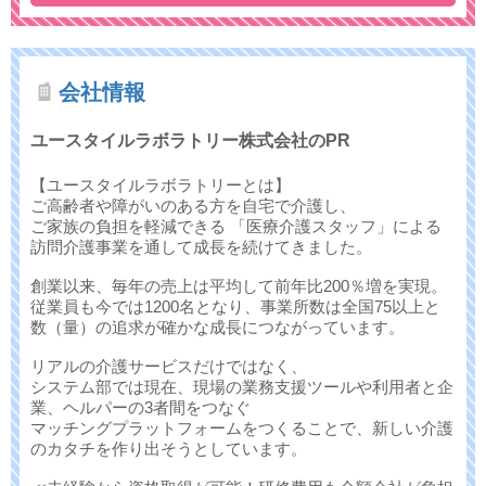
会社情報
ユースタイルラボラトリー株式会社のPR
【ユースタイルラボラトリーとは】
ご高齢者や障がいのある方を自宅で介護し、
ご家族の負担を軽減できる 「医療介護スタッフ」による
訪問介護事業を通して成長を続けてきました。
創業以来、毎年の売上は平均して前年比200％増を実現。
従業員も今では1200名となり、事業所数は全国75以上と
数（量）の追求が確かな成長につながっています。
リアルの介護サービスだけではなく、
システム部では現在、現場の業務支援ツールや利用者と企
業、ヘルパーの3者間をつなぐ
マッチングプラットフォームをつくることで、新しい介護
のカタチを作り出そうとしています。