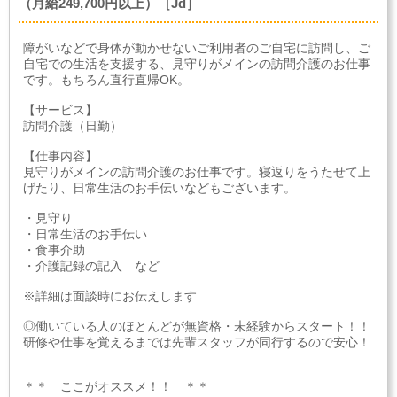
（月給249,700円以上）［Jd］
障がいなどで身体が動かせないご利用者のご自宅に訪問し、ご
自宅での生活を支援する、見守りがメインの訪問介護のお仕事
です。もちろん直行直帰OK。
【サービス】
訪問介護（日勤）
【仕事内容】
見守りがメインの訪問介護のお仕事です。寝返りをうたせて上
げたり、日常生活のお手伝いなどもございます。
・見守り
・日常生活のお手伝い
・食事介助
・介護記録の記入 など
※詳細は面談時にお伝えします
◎働いている人のほとんどが無資格・未経験からスタート！！
研修や仕事を覚えるまでは先輩スタッフが同行するので安心！
＊＊ ここがオススメ！！ ＊＊