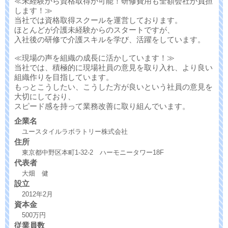
≪未経験から資格取得が可能！研修費用も全額会社が負担
します！≫
当社では資格取得スクールを運営しております。
ほとんどが介護未経験からのスタートですが、
入社後の研修で介護スキルを学び、活躍をしています。
≪現場の声を組織の成長に活かしています！≫
当社では、積極的に現場社員の意見を取り入れ、より良い
組織作りを目指しています。
もっとこうしたい、こうした方が良いという社員の意見を
大切にしており、
スピード感を持って業務改善に取り組んでいます。
企業名
ユースタイルラボラトリー株式会社
住所
東京都中野区本町1-32-2 ハーモニータワー18F
代表者
大畑 健
設立
2012年2月
資本金
500万円
従業員数