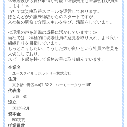
≪未経験から資格取得が可能！研修費用も全額会社が負担
します！≫
当社では資格取得スクールを運営しております。
ほとんどが介護未経験からのスタートですが、
入社後の研修で介護スキルを学び、活躍をしています。
≪現場の声を組織の成長に活かしています！≫
当社では、積極的に現場社員の意見を取り入れ、より良い
組織作りを目指しています。
もっとこうしたい、こうした方が良いという社員の意見を
大切にしており、
スピード感を持って業務改善に取り組んでいます。
企業名
ユースタイルラボラトリー株式会社
住所
東京都中野区本町1-32-2 ハーモニータワー18F
代表者
大畑 健
設立
2012年2月
資本金
500万円
従業員数