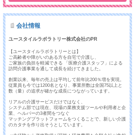
会社情報
ユースタイルラボラトリー株式会社のPR
【ユースタイルラボラトリーとは】
ご高齢者や障がいのある方を自宅で介護し、
ご家族の負担を軽減できる 「医療介護スタッフ」による
訪問介護事業を通して成長を続けてきました。
創業以来、毎年の売上は平均して前年比200％増を実現。
従業員も今では1200名となり、事業所数は全国75以上と
数（量）の追求が確かな成長につながっています。
リアルの介護サービスだけではなく、
システム部では現在、現場の業務支援ツールや利用者と企
業、ヘルパーの3者間をつなぐ
マッチングプラットフォームをつくることで、新しい介護
のカタチを作り出そうとしています。