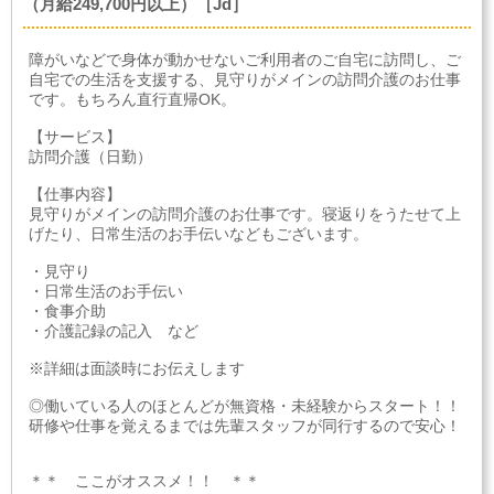
（月給249,700円以上）［Jd］
障がいなどで身体が動かせないご利用者のご自宅に訪問し、ご
自宅での生活を支援する、見守りがメインの訪問介護のお仕事
です。もちろん直行直帰OK。
【サービス】
訪問介護（日勤）
【仕事内容】
見守りがメインの訪問介護のお仕事です。寝返りをうたせて上
げたり、日常生活のお手伝いなどもございます。
・見守り
・日常生活のお手伝い
・食事介助
・介護記録の記入 など
※詳細は面談時にお伝えします
◎働いている人のほとんどが無資格・未経験からスタート！！
研修や仕事を覚えるまでは先輩スタッフが同行するので安心！
＊＊ ここがオススメ！！ ＊＊