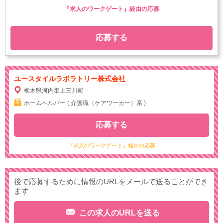
『求人のワークゲート』経由の応募
応募する
ユースタイルラボラトリー株式会社
栃木県河内郡上三川町
ホームヘルパー ( 介護職（ケアワーカー）系 )
応募する
『求人のワークゲート』経由の応募
後で応募するために情報のURLをメールで送ることができ
ます
この求人のURLを送る