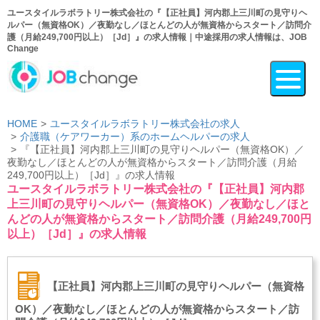
ユースタイルラボラトリー株式会社の『【正社員】河内郡上三川町の見守りヘ
ルパー（無資格OK）／夜勤なし／ほとんどの人が無資格からスタート／訪問介
護（月給249,700円以上）［Jd］』の求人情報｜中途採用の求人情報は、JOB
Change
HOME
ユースタイルラボラトリー株式会社の求人
介護職（ケアワーカー）系のホームヘルパーの求人
『【正社員】河内郡上三川町の見守りヘルパー（無資格OK）／
夜勤なし／ほとんどの人が無資格からスタート／訪問介護（月給
249,700円以上）［Jd］』の求人情報
ユースタイルラボラトリー株式会社の『【正社員】河内郡
上三川町の見守りヘルパー（無資格OK）／夜勤なし／ほと
んどの人が無資格からスタート／訪問介護（月給249,700円
以上）［Jd］』の求人情報
【正社員】河内郡上三川町の見守りヘルパー（無資格
OK）／夜勤なし／ほとんどの人が無資格からスタート／訪