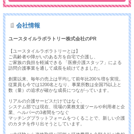
会社情報
ユースタイルラボラトリー株式会社のPR
【ユースタイルラボラトリーとは】
ご高齢者や障がいのある方を自宅で介護し、
ご家族の負担を軽減できる 「医療介護スタッフ」による
訪問介護事業を通して成長を続けてきました。
創業以来、毎年の売上は平均して前年比200％増を実現。
従業員も今では1200名となり、事業所数は全国75以上と
数（量）の追求が確かな成長につながっています。
リアルの介護サービスだけではなく、
システム部では現在、現場の業務支援ツールや利用者と企
業、ヘルパーの3者間をつなぐ
マッチングプラットフォームをつくることで、新しい介護
のカタチを作り出そうとしています。