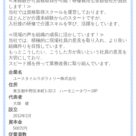
≪未経験から資格取得が可能！研修費用も全額会社が負担
します！≫
当社では資格取得スクールを運営しております。
ほとんどが介護未経験からのスタートですが、
入社後の研修で介護スキルを学び、活躍をしています。
≪現場の声を組織の成長に活かしています！≫
当社では、積極的に現場社員の意見を取り入れ、より良い
組織作りを目指しています。
もっとこうしたい、こうした方が良いという社員の意見を
大切にしており、
スピード感を持って業務改善に取り組んでいます。
企業名
ユースタイルラボラトリー株式会社
住所
東京都中野区本町1-32-2 ハーモニータワー18F
代表者
大畑 健
設立
2012年2月
資本金
500万円
従業員数