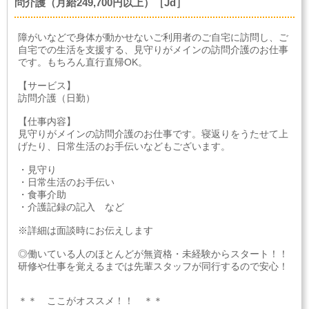
問介護（月給249,700円以上）［Jd］
障がいなどで身体が動かせないご利用者のご自宅に訪問し、ご
自宅での生活を支援する、見守りがメインの訪問介護のお仕事
です。もちろん直行直帰OK。
【サービス】
訪問介護（日勤）
【仕事内容】
見守りがメインの訪問介護のお仕事です。寝返りをうたせて上
げたり、日常生活のお手伝いなどもございます。
・見守り
・日常生活のお手伝い
・食事介助
・介護記録の記入 など
※詳細は面談時にお伝えします
◎働いている人のほとんどが無資格・未経験からスタート！！
研修や仕事を覚えるまでは先輩スタッフが同行するので安心！
＊＊ ここがオススメ！！ ＊＊