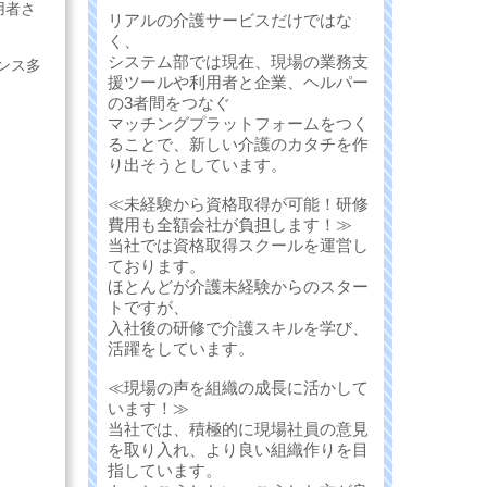
用者さ
リアルの介護サービスだけではな
く、
システム部では現在、現場の業務支
ンス多
援ツールや利用者と企業、ヘルパー
の3者間をつなぐ
マッチングプラットフォームをつく
ることで、新しい介護のカタチを作
り出そうとしています。
≪未経験から資格取得が可能！研修
費用も全額会社が負担します！≫
当社では資格取得スクールを運営し
ております。
ほとんどが介護未経験からのスター
トですが、
入社後の研修で介護スキルを学び、
活躍をしています。
≪現場の声を組織の成長に活かして
います！≫
当社では、積極的に現場社員の意見
を取り入れ、より良い組織作りを目
指しています。