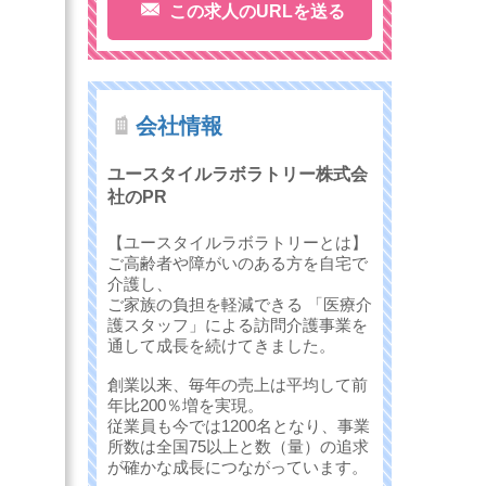
この求人のURLを送る
会社情報
ユースタイルラボラトリー株式会
社のPR
【ユースタイルラボラトリーとは】
ご高齢者や障がいのある方を自宅で
介護し、
ご家族の負担を軽減できる 「医療介
護スタッフ」による訪問介護事業を
通して成長を続けてきました。
創業以来、毎年の売上は平均して前
年比200％増を実現。
従業員も今では1200名となり、事業
所数は全国75以上と数（量）の追求
が確かな成長につながっています。