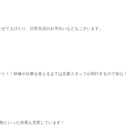
たせて上げたり、日常生活のお手伝いなどもございます。
ート！！研修や仕事を覚えるまでは先輩スタッフが同行するので安心！
日制といった待遇も充実しています！