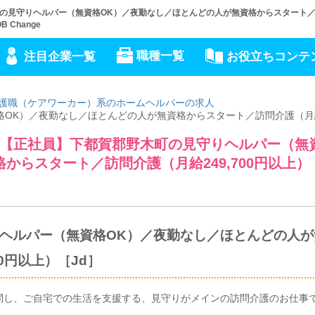
の見守りヘルパー（無資格OK）／夜勤なし／ほとんどの人が無資格からスタート
Change
職種一覧
注目企業一覧
お役立ちコンテ
護職（ケアワーカー）系のホームヘルパーの求人
格OK）／夜勤なし／ほとんどの人が無資格からスタート／訪問介護（月
【正社員】下都賀郡野木町の見守りヘルパー（無
からスタート／訪問介護（月給249,700円以上）
ヘルパー（無資格OK）／夜勤なし／ほとんどの人が
0円以上）［Jd］
問し、ご自宅での生活を支援する、見守りがメインの訪問介護のお仕事