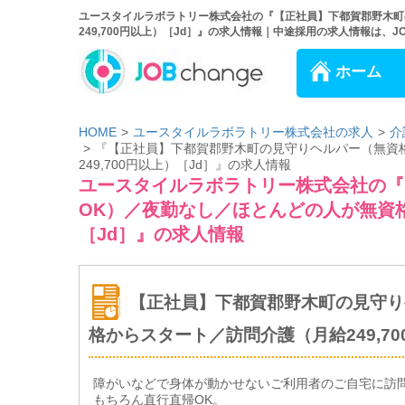
ユースタイルラボラトリー株式会社の『【正社員】下都賀郡野木町
249,700円以上）［Jd］』の求人情報｜中途採用の求人情報は、JOB 
ホーム
HOME
ユースタイルラボラトリー株式会社の求人
介
『【正社員】下都賀郡野木町の見守りヘルパー（無資
249,700円以上）［Jd］』の求人情報
ユースタイルラボラトリー株式会社の『
OK）／夜勤なし／ほとんどの人が無資格
［Jd］』の求人情報
【正社員】下都賀郡野木町の見守り
格からスタート／訪問介護（月給249,70
障がいなどで身体が動かせないご利用者のご自宅に訪
もちろん直行直帰OK。