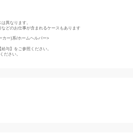
スは異なります。
行などのお仕事が含まれるケースもあります
ーカー)系/ホームヘルパー>
記事項【給与】をご参照ください。
照ください。