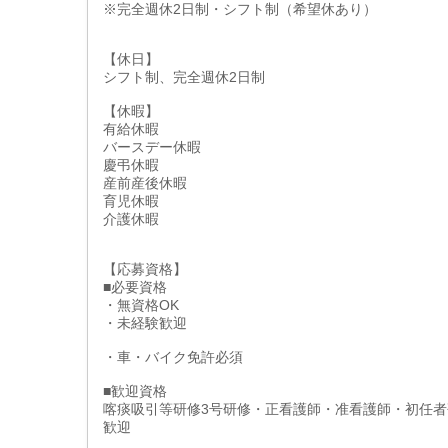
※完全週休2日制・シフト制（希望休あり）
【休日】
シフト制、完全週休2日制
【休暇】
有給休暇
バースデー休暇
慶弔休暇
産前産後休暇
育児休暇
介護休暇
【応募資格】
■必要資格
・無資格OK
・未経験歓迎
・車・バイク免許必須
■歓迎資格
喀痰吸引等研修3号研修・正看護師・准看護師・初任者
歓迎