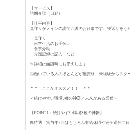
【サービス】
訪問介護（日勤）
【仕事内容】
見守りがメインの訪問介護のお仕事です。寝返りをう
・見守り
・日常生活のお手伝い
・食事介助
・介護記録の記入 など
※詳細は面談時にお伝えします
◎働いている人のほとんどが無資格・未経験からスタ
＊＊ ここがオススメ！！ ＊＊
＜続けやすい職場3種の神器／未来がある業種＞
【POINT1：続けやすい職場3種の神器】
厚待遇：賞与年2回はもちろん有給休暇や完全週休二