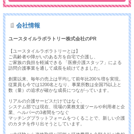
会社情報
ユースタイルラボラトリー株式会社のPR
【ユースタイルラボラトリーとは】
ご高齢者や障がいのある方を自宅で介護し、
ご家族の負担を軽減できる 「医療介護スタッフ」による
訪問介護事業を通して成長を続けてきました。
創業以来、毎年の売上は平均して前年比200％増を実現。
従業員も今では1200名となり、事業所数は全国75以上と
数（量）の追求が確かな成長につながっています。
リアルの介護サービスだけではなく、
システム部では現在、現場の業務支援ツールや利用者と企
業、ヘルパーの3者間をつなぐ
マッチングプラットフォームをつくることで、新しい介護
のカタチを作り出そうとしています。