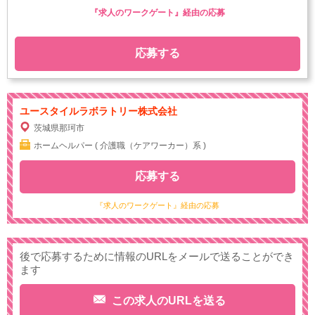
『求人のワークゲート』経由の応募
応募する
ユースタイルラボラトリー株式会社
茨城県那珂市
ホームヘルパー ( 介護職（ケアワーカー）系 )
応募する
『求人のワークゲート』経由の応募
後で応募するために情報のURLをメールで送ることができ
ます
この求人のURLを送る