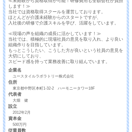
≪未経験から資格取得が可能！研修費用も全額会社が負担
します！≫
当社では資格取得スクールを運営しております。
ほとんどが介護未経験からのスタートですが、
入社後の研修で介護スキルを学び、活躍をしています。
≪現場の声を組織の成長に活かしています！≫
当社では、積極的に現場社員の意見を取り入れ、より良い
組織作りを目指しています。
もっとこうしたい、こうした方が良いという社員の意見を
大切にしており、
スピード感を持って業務改善に取り組んでいます。
企業名
ユースタイルラボラトリー株式会社
住所
東京都中野区本町1-32-2 ハーモニータワー18F
代表者
大畑 健
設立
2012年2月
資本金
500万円
従業員数