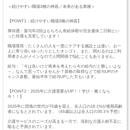
＜続けやすい職場3種の神器／未来がある業種＞
【POINT1：続けやすい職場3種の神器】
厚待遇：賞与年2回はもちろん有給休暇や完全週休二日制とい
った待遇も充実しています！
職場環境：たくさんの人を一度にケアする施設とは違い、お一
人に寄り添いゆったりとしたオシゴト。また、関わるのはご利
用者さんがメインなので人間関係で悩むこともありません。
給与：「今は良いけど将来を考えたら今の給与だと難しいよな
～」なんて思っていませんか？資格の取得などで給与UPのチ
ャンス多数。最短半年で給与UPした方もいます。
【POINT2：2025年に介護需要がUP！！学び・働くなら
今！！】
2025年に団塊の世代が75歳を迎え、全人口の18.1%が後期高齢
者になるとされています。（65歳以上は全人口の30.3％予想）
介護サービスのニーズが高まる一方で、深刻な介護人材不足に
陥ると予測されています。