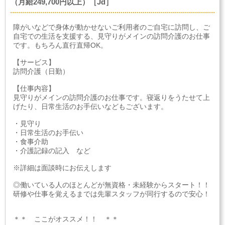
（月給249,700円以上）［Jd］
障がいなどで身体が動かせないご利用者のご自宅に訪問し、ご
自宅での生活を支援する、見守りがメインの訪問介護のお仕事
です。もちろん直行直帰OK。
【サービス】
訪問介護（日勤）
【仕事内容】
見守りがメインの訪問介護のお仕事です。寝返りをうたせて上
げたり、日常生活のお手伝いなどもございます。
・見守り
・日常生活のお手伝い
・食事介助
・介護記録の記入 など
※詳細は面談時にお伝えします
◎働いている人のほとんどが無資格・未経験からスタート！！
研修や仕事を覚えるまでは先輩スタッフが同行するので安心！
＊＊ ここがオススメ！！ ＊＊