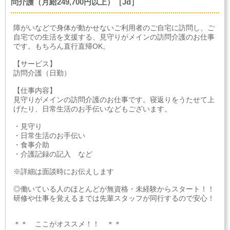
問介護（月給249,700円以上）［Jd］
障がいなどで身体が動かせないご利用者のご自宅に訪問し、ご
自宅での生活を支援する、見守りがメインの訪問介護のお仕事
です。もちろん直行直帰OK。
【サービス】
訪問介護（日勤）
【仕事内容】
見守りがメインの訪問介護のお仕事です。寝返りをうたせて上
げたり、日常生活のお手伝いなどもございます。
・見守り
・日常生活のお手伝い
・食事介助
・介護記録の記入 など
※詳細は面談時にお伝えします
◎働いている人のほとんどが無資格・未経験からスタート！！
研修や仕事を覚えるまでは先輩スタッフが同行するので安心！
＊＊ ここがオススメ！！ ＊＊