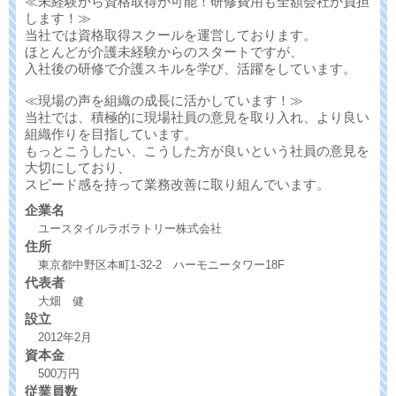
≪未経験から資格取得が可能！研修費用も全額会社が負担
します！≫
当社では資格取得スクールを運営しております。
ほとんどが介護未経験からのスタートですが、
入社後の研修で介護スキルを学び、活躍をしています。
≪現場の声を組織の成長に活かしています！≫
当社では、積極的に現場社員の意見を取り入れ、より良い
組織作りを目指しています。
もっとこうしたい、こうした方が良いという社員の意見を
大切にしており、
スピード感を持って業務改善に取り組んでいます。
企業名
ユースタイルラボラトリー株式会社
住所
東京都中野区本町1-32-2 ハーモニータワー18F
代表者
大畑 健
設立
2012年2月
資本金
500万円
従業員数