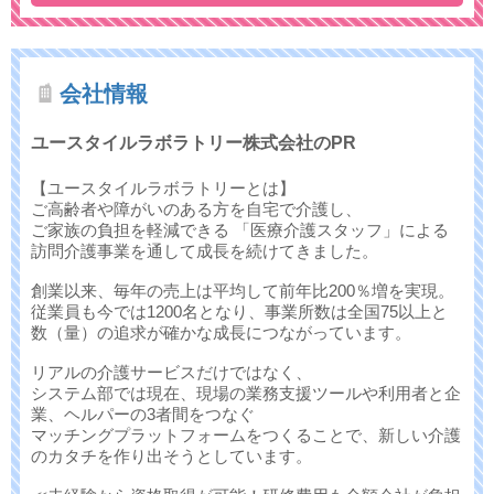
会社情報
ユースタイルラボラトリー株式会社のPR
【ユースタイルラボラトリーとは】
ご高齢者や障がいのある方を自宅で介護し、
ご家族の負担を軽減できる 「医療介護スタッフ」による
訪問介護事業を通して成長を続けてきました。
創業以来、毎年の売上は平均して前年比200％増を実現。
従業員も今では1200名となり、事業所数は全国75以上と
数（量）の追求が確かな成長につながっています。
リアルの介護サービスだけではなく、
システム部では現在、現場の業務支援ツールや利用者と企
業、ヘルパーの3者間をつなぐ
マッチングプラットフォームをつくることで、新しい介護
のカタチを作り出そうとしています。