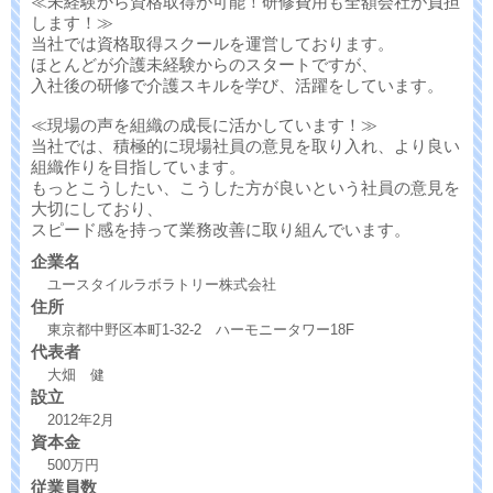
≪未経験から資格取得が可能！研修費用も全額会社が負担
します！≫
当社では資格取得スクールを運営しております。
ほとんどが介護未経験からのスタートですが、
入社後の研修で介護スキルを学び、活躍をしています。
≪現場の声を組織の成長に活かしています！≫
当社では、積極的に現場社員の意見を取り入れ、より良い
組織作りを目指しています。
もっとこうしたい、こうした方が良いという社員の意見を
大切にしており、
スピード感を持って業務改善に取り組んでいます。
企業名
ユースタイルラボラトリー株式会社
住所
東京都中野区本町1-32-2 ハーモニータワー18F
代表者
大畑 健
設立
2012年2月
資本金
500万円
従業員数