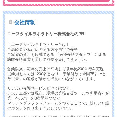
会社情報
ユースタイルラボラトリー株式会社のPR
【ユースタイルラボラトリーとは】
ご高齢者や障がいのある方を自宅で介護し、
ご家族の負担を軽減できる 「医療介護スタッフ」による
訪問介護事業を通して成長を続けてきました。
創業以来、毎年の売上は平均して前年比200％増を実現。
従業員も今では1200名となり、事業所数は全国75以上と
数（量）の追求が確かな成長につながっています。
リアルの介護サービスだけではなく、
システム部では現在、現場の業務支援ツールや利用者と企
業、ヘルパーの3者間をつなぐ
マッチングプラットフォームをつくることで、新しい介護
のカタチを作り出そうとしています。