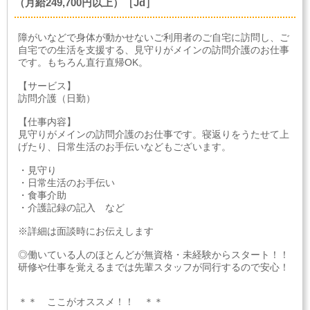
（月給249,700円以上）［Jd］
障がいなどで身体が動かせないご利用者のご自宅に訪問し、ご
自宅での生活を支援する、見守りがメインの訪問介護のお仕事
です。もちろん直行直帰OK。
【サービス】
訪問介護（日勤）
【仕事内容】
見守りがメインの訪問介護のお仕事です。寝返りをうたせて上
げたり、日常生活のお手伝いなどもございます。
・見守り
・日常生活のお手伝い
・食事介助
・介護記録の記入 など
※詳細は面談時にお伝えします
◎働いている人のほとんどが無資格・未経験からスタート！！
研修や仕事を覚えるまでは先輩スタッフが同行するので安心！
＊＊ ここがオススメ！！ ＊＊