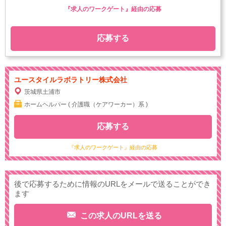
『求人のワークゲート』経由の応募
応募する
ユースタイルラボラトリー株式会社
茨城県土浦市
ホームヘルパー ( 介護職（ケアワーカー）系 )
応募する
『求人のワークゲート』経由の応募
後で応募するために情報のURLをメールで送ることができ
ます
この求人のURLを送る