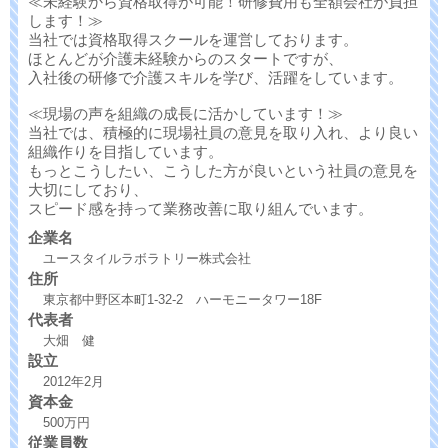
≪未経験から資格取得が可能！研修費用も全額会社が負担
します！≫
当社では資格取得スクールを運営しております。
ほとんどが介護未経験からのスタートですが、
入社後の研修で介護スキルを学び、活躍をしています。
≪現場の声を組織の成長に活かしています！≫
当社では、積極的に現場社員の意見を取り入れ、より良い
組織作りを目指しています。
もっとこうしたい、こうした方が良いという社員の意見を
大切にしており、
スピード感を持って業務改善に取り組んでいます。
企業名
ユースタイルラボラトリー株式会社
住所
東京都中野区本町1-32-2 ハーモニータワー18F
代表者
大畑 健
設立
2012年2月
資本金
500万円
従業員数