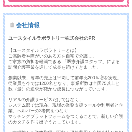
会社情報
ユースタイルラボラトリー株式会社のPR
【ユースタイルラボラトリーとは】
ご高齢者や障がいのある方を自宅で介護し、
ご家族の負担を軽減できる 「医療介護スタッフ」による
訪問介護事業を通して成長を続けてきました。
創業以来、毎年の売上は平均して前年比200％増を実現。
従業員も今では1200名となり、事業所数は全国75以上と
数（量）の追求が確かな成長につながっています。
リアルの介護サービスだけではなく、
システム部では現在、現場の業務支援ツールや利用者と企
業、ヘルパーの3者間をつなぐ
マッチングプラットフォームをつくることで、新しい介護
のカタチを作り出そうとしています。