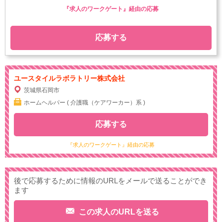
『求人のワークゲート』経由の応募
応募する
ユースタイルラボラトリー株式会社
茨城県石岡市
ホームヘルパー ( 介護職（ケアワーカー）系 )
応募する
『求人のワークゲート』経由の応募
後で応募するために情報のURLをメールで送ることができ
ます
この求人のURLを送る