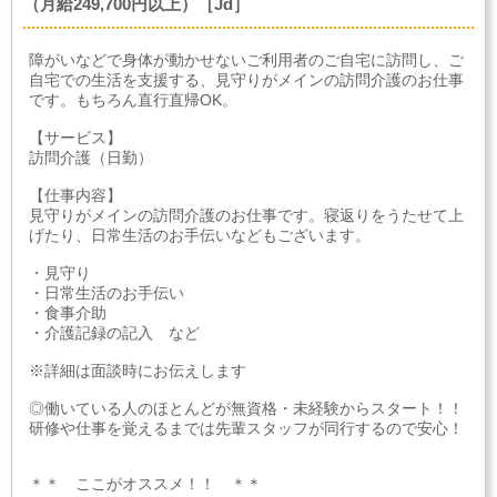
（月給249,700円以上）［Jd］
障がいなどで身体が動かせないご利用者のご自宅に訪問し、ご
自宅での生活を支援する、見守りがメインの訪問介護のお仕事
です。もちろん直行直帰OK。
【サービス】
訪問介護（日勤）
【仕事内容】
見守りがメインの訪問介護のお仕事です。寝返りをうたせて上
げたり、日常生活のお手伝いなどもございます。
・見守り
・日常生活のお手伝い
・食事介助
・介護記録の記入 など
※詳細は面談時にお伝えします
◎働いている人のほとんどが無資格・未経験からスタート！！
研修や仕事を覚えるまでは先輩スタッフが同行するので安心！
＊＊ ここがオススメ！！ ＊＊