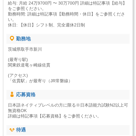
給与: 月給 24万9700円 〜 30万700円 詳細は特記事項【給与】
をご参照ください。
勤務時間: 詳細は特記事項【勤務時間・休日】をご参照くださ
い。
休日: 【休日】シフト制、完全週休2日制
勤務地
茨城県取手市新川
(最寄り駅)
関東鉄道竜ヶ崎線佐貫
(アクセス)
「佐貫駅」が最寄り（JR常磐線）
応募資格
日本語ネイティブレベルの方に限る※日本語能力試験N2以上可
無資格OK
詳細は特記事項【応募資格】をご参照ください。
待遇