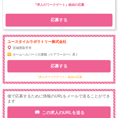
『求人のワークゲート』経由の応募
応募する
ユースタイルラボラトリー株式会社
茨城県取手市
ホームヘルパー ( 介護職（ケアワーカー）系 )
応募する
『求人のワークゲート』経由の応募
後で応募するために情報のURLをメールで送ることができ
ます
この求人のURLを送る