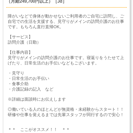
（月給249,700円以上）［Jd］
障がいなどで身体が動かせないご利用者のご自宅に訪問し、ご
自宅での生活を支援する、見守りがメインの訪問介護のお仕事
です。もちろん直行直帰OK。
【サービス】
訪問介護（日勤）
【仕事内容】
見守りがメインの訪問介護のお仕事です。寝返りをうたせて上
げたり、日常生活のお手伝いなどもございます。
・見守り
・日常生活のお手伝い
・食事介助
・介護記録の記入 など
※詳細は面談時にお伝えします
◎働いている人のほとんどが無資格・未経験からスタート！！
研修や仕事を覚えるまでは先輩スタッフが同行するので安心！
＊＊ ここがオススメ！！ ＊＊