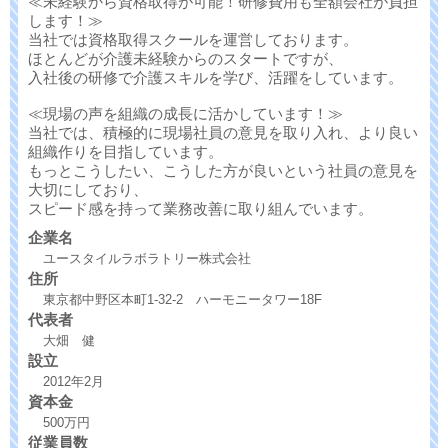
≪未経験から資格取得が可能！研修費用も全額会社が負担
します！≫
当社では資格取得スクールを運営しております。
ほとんどが介護未経験からのスタートですが、
入社後の研修で介護スキルを学び、活躍をしています。
≪現場の声を組織の成長に活かしています！≫
当社では、積極的に現場社員の意見を取り入れ、より良い
組織作りを目指しています。
もっとこうしたい、こうした方が良いという社員の意見を
大切にしており、
スピード感を持って業務改善に取り組んでいます。
企業名
ユースタイルラボラトリー株式会社
住所
東京都中野区本町1-32-2 ハーモニータワー18F
代表者
大畑 健
設立
2012年2月
資本金
500万円
従業員数