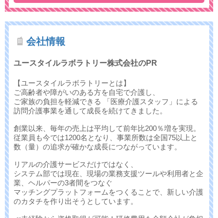
会社情報
ユースタイルラボラトリー株式会社のPR
【ユースタイルラボラトリーとは】
ご高齢者や障がいのある方を自宅で介護し、
ご家族の負担を軽減できる 「医療介護スタッフ」による
訪問介護事業を通して成長を続けてきました。
創業以来、毎年の売上は平均して前年比200％増を実現。
従業員も今では1200名となり、事業所数は全国75以上と
数（量）の追求が確かな成長につながっています。
リアルの介護サービスだけではなく、
システム部では現在、現場の業務支援ツールや利用者と企
業、ヘルパーの3者間をつなぐ
マッチングプラットフォームをつくることで、新しい介護
のカタチを作り出そうとしています。