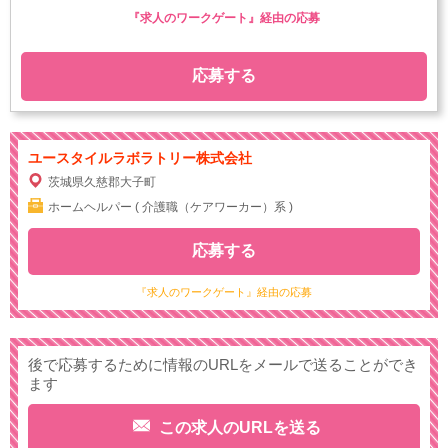
『求人のワークゲート』経由の応募
応募する
ユースタイルラボラトリー株式会社
茨城県久慈郡大子町
ホームヘルパー ( 介護職（ケアワーカー）系 )
応募する
『求人のワークゲート』経由の応募
後で応募するために情報のURLをメールで送ることができ
ます
この求人のURLを送る