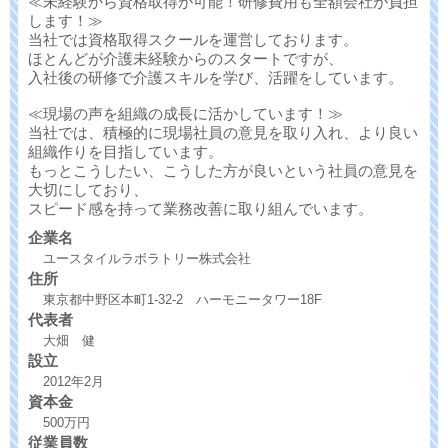
≪未経験から資格取得が可能！研修費用も全額会社が負担
します！≫
当社では資格取得スクールを運営しております。
ほとんどが介護未経験からのスタートですが、
入社後の研修で介護スキルを学び、活躍をしています。
≪現場の声を組織の成長に活かしています！≫
当社では、積極的に現場社員の意見を取り入れ、より良い
組織作りを目指しています。
もっとこうしたい、こうした方が良いという社員の意見を
大切にしており、
スピード感を持って業務改善に取り組んでいます。
企業名
ユースタイルラボラトリー株式会社
住所
東京都中野区本町1-32-2 ハーモニータワー18F
代表者
大畑 健
設立
2012年2月
資本金
500万円
従業員数