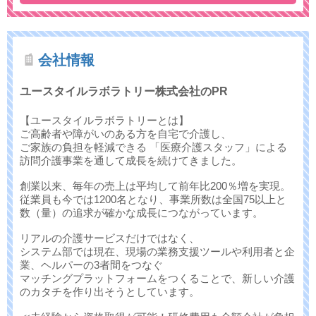
会社情報
ユースタイルラボラトリー株式会社のPR
【ユースタイルラボラトリーとは】
ご高齢者や障がいのある方を自宅で介護し、
ご家族の負担を軽減できる 「医療介護スタッフ」による
訪問介護事業を通して成長を続けてきました。
創業以来、毎年の売上は平均して前年比200％増を実現。
従業員も今では1200名となり、事業所数は全国75以上と
数（量）の追求が確かな成長につながっています。
リアルの介護サービスだけではなく、
システム部では現在、現場の業務支援ツールや利用者と企
業、ヘルパーの3者間をつなぐ
マッチングプラットフォームをつくることで、新しい介護
のカタチを作り出そうとしています。