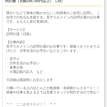
問介護（月給249,700円以上）［Jd］
障がいなどで身体が動かせないご利用者のご自宅に訪問し、ご
自宅での生活を支援する、見守りがメインの訪問介護のお仕事
です。もちろん直行直帰OK。
【サービス】
訪問介護（日勤）
【仕事内容】
見守りがメインの訪問介護のお仕事です。寝返りをうたせて上
げたり、日常生活のお手伝いなどもございます。
・見守り
・日常生活のお手伝い
・食事介助
・介護記録の記入 など
※詳細は面談時にお伝えします
◎働いている人のほとんどが無資格・未経験からスタート！！
研修や仕事を覚えるまでは先輩スタッフが同行するので安心！
＊＊ ここがオススメ！！ ＊＊