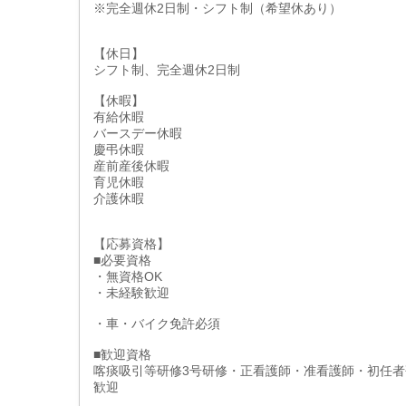
※完全週休2日制・シフト制（希望休あり）
【休日】
シフト制、完全週休2日制
【休暇】
有給休暇
バースデー休暇
慶弔休暇
産前産後休暇
育児休暇
介護休暇
【応募資格】
■必要資格
・無資格OK
・未経験歓迎
・車・バイク免許必須
■歓迎資格
喀痰吸引等研修3号研修・正看護師・准看護師・初任者
歓迎