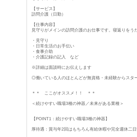
【サービス】
訪問介護（日勤）
【仕事内容】
見守りがメインの訪問介護のお仕事です。寝返りをう
・見守り
・日常生活のお手伝い
・食事介助
・介護記録の記入 など
※詳細は面談時にお伝えします
◎働いている人のほとんどが無資格・未経験からスタ
＊＊ ここがオススメ！！ ＊＊
＜続けやすい職場3種の神器／未来がある業種＞
【POINT1：続けやすい職場3種の神器】
厚待遇：賞与年2回はもちろん有給休暇や完全週休二