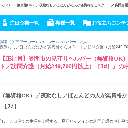
ルパー（無資格OK）／夜勤なし／ほとんどの人が無資格からスタート／訪問介護（月
職種一覧
注目企業一覧
お役立ちコンテ
護職（ケアワーカー）系のホームヘルパーの求人
勤なし／ほとんどの人が無資格からスタート／訪問介護（月給249,70
【正社員】笠間市の見守りヘルパー（無資格OK
／訪問介護（月給249,700円以上）［Jd］』の
（無資格OK）／夜勤なし／ほとんどの人が無資格か
）［Jd］
問し、ご自宅での生活を支援する、見守りがメインの訪問介護のお仕事