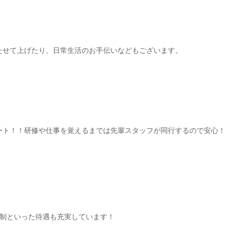
たせて上げたり、日常生活のお手伝いなどもございます。
ート！！研修や仕事を覚えるまでは先輩スタッフが同行するので安心！
日制といった待遇も充実しています！