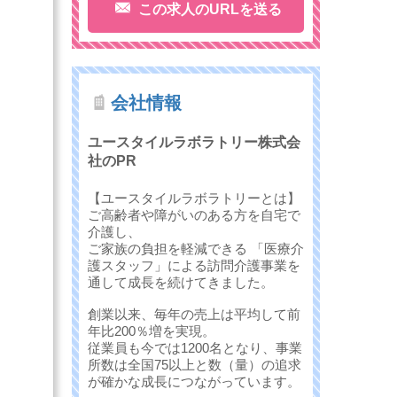
この求人のURLを送る
会社情報
ユースタイルラボラトリー株式会
社のPR
【ユースタイルラボラトリーとは】
ご高齢者や障がいのある方を自宅で
介護し、
ご家族の負担を軽減できる 「医療介
護スタッフ」による訪問介護事業を
通して成長を続けてきました。
創業以来、毎年の売上は平均して前
年比200％増を実現。
従業員も今では1200名となり、事業
所数は全国75以上と数（量）の追求
が確かな成長につながっています。