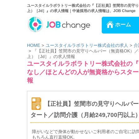
ユースタイルラボラトリー株式会社の『【正社員】笠間市の見守りヘ
上）［Jd］』の求人情報｜中途採用の求人情報は、JOB Change
ホーム
HOME
ユースタイルラボラトリー株式会社の求人
介
『【正社員】笠間市の見守りヘルパー（無資格OK）／夜
上）［Jd］』の求人情報
ユースタイルラボラトリー株式会社の『
なし／ほとんどの人が無資格からスタート
報
【正社員】笠間市の見守りヘルパー
タート／訪問介護（月給249,700円以上
障がいなどで身体が動かせないご利用者のご自宅に訪
もちろん直行直帰OK。