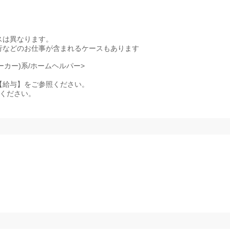
スは異なります。
行などのお仕事が含まれるケースもあります
ーカー)系/ホームヘルパー>
記事項【給与】をご参照ください。
照ください。