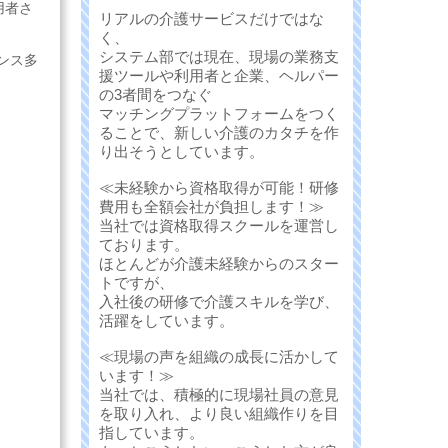
用者さ
リアルの介護サービスだけではな
く、
システム部では現在、現場の業務支
ンス多
援ツールや利用者と企業、ヘルパー
の3者間をつなぐ
マッチングプラットフォームをつく
ることで、新しい介護のカタチを作
り出そうとしています。
≪未経験から資格取得が可能！研修
費用も全額会社が負担します！≫
当社では資格取得スクールを運営し
ております。
ほとんどが介護未経験からのスター
トですが、
入社後の研修で介護スキルを学び、
活躍をしています。
≪現場の声を組織の成長に活かして
います！≫
当社では、積極的に現場社員の意見
を取り入れ、より良い組織作りを目
指しています。