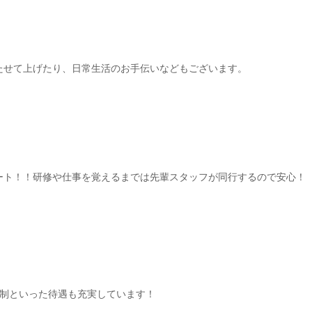
たせて上げたり、日常生活のお手伝いなどもございます。
ート！！研修や仕事を覚えるまでは先輩スタッフが同行するので安心！
日制といった待遇も充実しています！