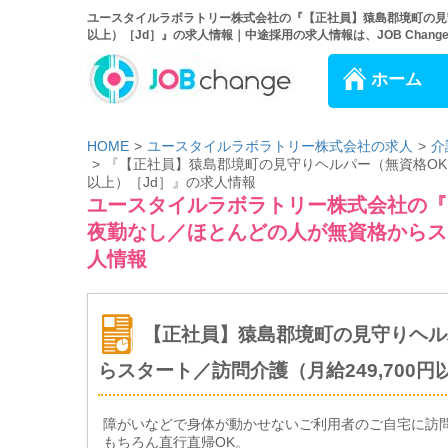
ユースタイルラボラトリー株式会社の『【正社員】猿島郡境町の見守
以上）［Jd］』の求人情報｜中途採用の求人情報は、JOB Chang
ホーム
HOME
ユースタイルラボラトリー株式会社の求人
介
『【正社員】猿島郡境町の見守りヘルパー（無資格OK）
以上）［Jd］』の求人情報
ユースタイルラボラトリー株式会社の『
夜勤なし／ほとんどの人が無資格からスタ
人情報
【正社員】猿島郡境町の見守りヘル
らスタート／訪問介護（月給249,700円
障がいなどで身体が動かせないご利用者のご自宅に訪
もちろん直行直帰OK。