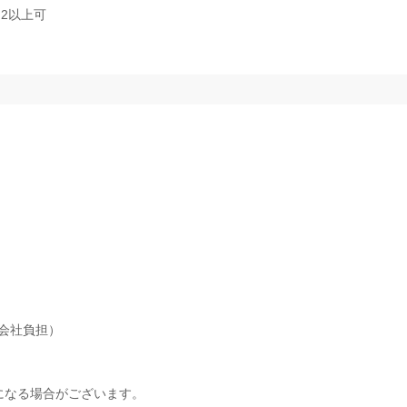
2以上可
会社負担）
になる場合がございます。