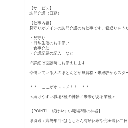
【サービス】
訪問介護（日勤）
【仕事内容】
見守りがメインの訪問介護のお仕事です。寝返りをう
・見守り
・日常生活のお手伝い
・食事介助
・介護記録の記入 など
※詳細は面談時にお伝えします
◎働いている人のほとんどが無資格・未経験からスタ
＊＊ ここがオススメ！！ ＊＊
＜続けやすい職場3種の神器／未来がある業種＞
【POINT1：続けやすい職場3種の神器】
厚待遇：賞与年2回はもちろん有給休暇や完全週休二