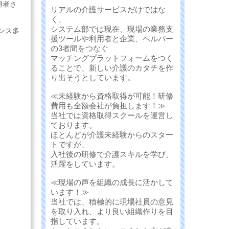
用者さ
リアルの介護サービスだけではな
く、
システム部では現在、現場の業務支
ンス多
援ツールや利用者と企業、ヘルパー
の3者間をつなぐ
マッチングプラットフォームをつく
ることで、新しい介護のカタチを作
り出そうとしています。
≪未経験から資格取得が可能！研修
費用も全額会社が負担します！≫
当社では資格取得スクールを運営し
ております。
ほとんどが介護未経験からのスター
トですが、
入社後の研修で介護スキルを学び、
活躍をしています。
≪現場の声を組織の成長に活かして
います！≫
当社では、積極的に現場社員の意見
を取り入れ、より良い組織作りを目
指しています。