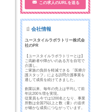
この求人のURLを送る
会社情報
ユースタイルラボラトリー株式会
社のPR
【ユースタイルラボラトリーとは】
ご高齢者や障がいのある方を自宅で
介護し、
ご家族の負担を軽減できる 「医療介
護スタッフ」による訪問介護事業を
通して成長を続けてきました。
創業以来、毎年の売上は平均して前
年比200％増を実現。
従業員も今では1200名となり、事業
所数は全国75以上と数（量）の追求
が確かな成長につながっています。