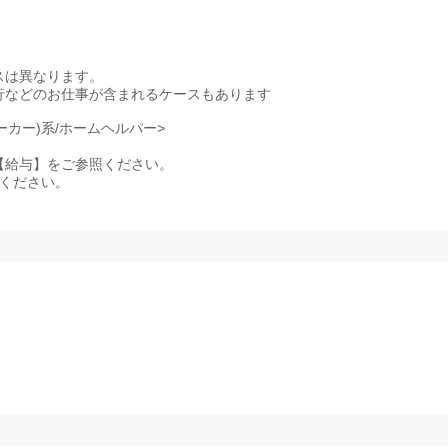
スは異なります。
行などのお仕事が含まれるケースもあります
ーカー)系/ホームヘルパー>
記事項【給与】をご参照ください。
照ください。