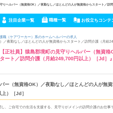
りヘルパー（無資格OK）／夜勤なし／ほとんどの人が無資格からスタート／訪問介護
e
職種一覧
注目企業一覧
お役立ちコンテ
護職（ケアワーカー）系のホームヘルパーの求人
／夜勤なし／ほとんどの人が無資格からスタート／訪問介護（月給249,
【正社員】猿島郡境町の見守りヘルパー（無資格
ート／訪問介護（月給249,700円以上）［Jd］
パー（無資格OK）／夜勤なし／ほとんどの人が無資
以上）［Jd］
問し、ご自宅での生活を支援する、見守りがメインの訪問介護のお仕事