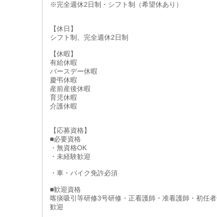
※完全週休2日制・シフト制（希望休あり）
【休日】
シフト制、完全週休2日制
【休暇】
有給休暇
バースデー休暇
慶弔休暇
産前産後休暇
育児休暇
介護休暇
【応募資格】
■必要資格
・無資格OK
・未経験歓迎
・車・バイク免許必須
■歓迎資格
喀痰吸引等研修3号研修・正看護師・准看護師・初任者
歓迎