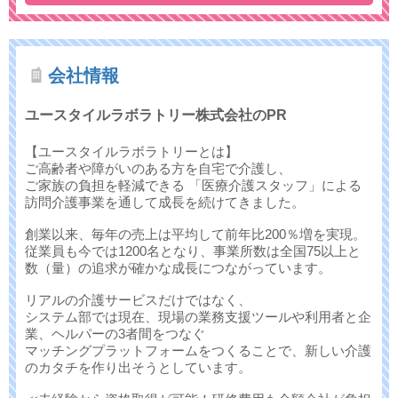
会社情報
ユースタイルラボラトリー株式会社のPR
【ユースタイルラボラトリーとは】
ご高齢者や障がいのある方を自宅で介護し、
ご家族の負担を軽減できる 「医療介護スタッフ」による
訪問介護事業を通して成長を続けてきました。
創業以来、毎年の売上は平均して前年比200％増を実現。
従業員も今では1200名となり、事業所数は全国75以上と
数（量）の追求が確かな成長につながっています。
リアルの介護サービスだけではなく、
システム部では現在、現場の業務支援ツールや利用者と企
業、ヘルパーの3者間をつなぐ
マッチングプラットフォームをつくることで、新しい介護
のカタチを作り出そうとしています。