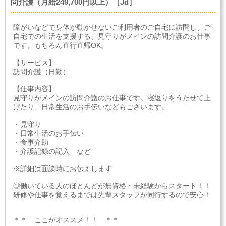
問介護（月給249,700円以上）［Jd］
障がいなどで身体が動かせないご利用者のご自宅に訪問し、ご
自宅での生活を支援する、見守りがメインの訪問介護のお仕事
です。もちろん直行直帰OK。
【サービス】
訪問介護（日勤）
【仕事内容】
見守りがメインの訪問介護のお仕事です。寝返りをうたせて上
げたり、日常生活のお手伝いなどもございます。
・見守り
・日常生活のお手伝い
・食事介助
・介護記録の記入 など
※詳細は面談時にお伝えします
◎働いている人のほとんどが無資格・未経験からスタート！！
研修や仕事を覚えるまでは先輩スタッフが同行するので安心！
＊＊ ここがオススメ！！ ＊＊