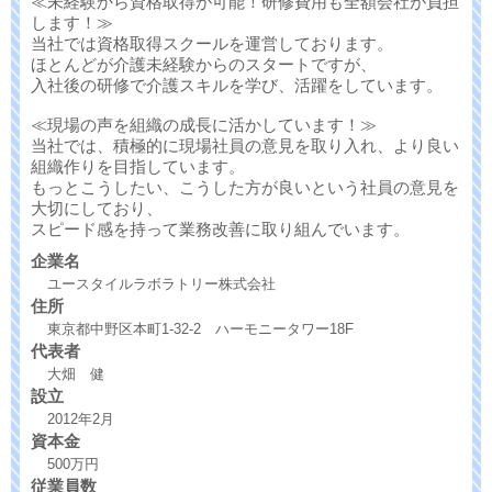
≪未経験から資格取得が可能！研修費用も全額会社が負担
します！≫
当社では資格取得スクールを運営しております。
ほとんどが介護未経験からのスタートですが、
入社後の研修で介護スキルを学び、活躍をしています。
≪現場の声を組織の成長に活かしています！≫
当社では、積極的に現場社員の意見を取り入れ、より良い
組織作りを目指しています。
もっとこうしたい、こうした方が良いという社員の意見を
大切にしており、
スピード感を持って業務改善に取り組んでいます。
企業名
ユースタイルラボラトリー株式会社
住所
東京都中野区本町1-32-2 ハーモニータワー18F
代表者
大畑 健
設立
2012年2月
資本金
500万円
従業員数