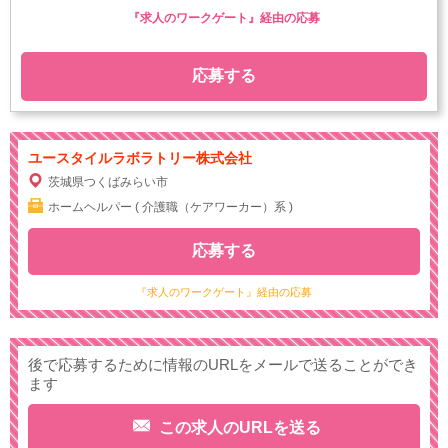
『求人のワークゲート』経由の応募
応募する
ユースタイルラボラトリー株式会社
茨城県つくばみらい市
ホームヘルパー ( 介護職（ケアワーカー）系 )
応募する
『求人のワークゲート』経由の応募
後で応募するために情報のURLをメールで送ることができ
ます
この求人のURLを送る