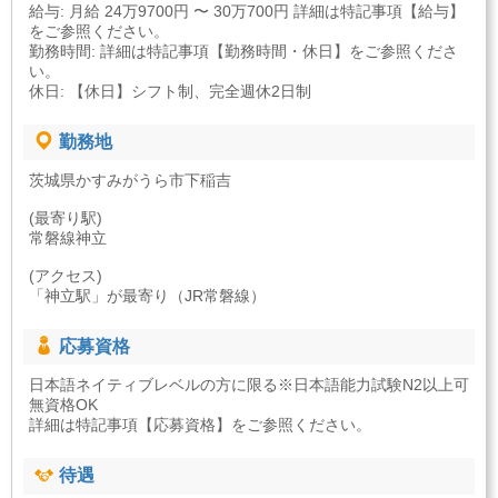
給与: 月給 24万9700円 〜 30万700円 詳細は特記事項【給与】
をご参照ください。
勤務時間: 詳細は特記事項【勤務時間・休日】をご参照くださ
い。
休日: 【休日】シフト制、完全週休2日制
勤務地
茨城県かすみがうら市下稲吉
(最寄り駅)
常磐線神立
(アクセス)
「神立駅」が最寄り（JR常磐線）
応募資格
日本語ネイティブレベルの方に限る※日本語能力試験N2以上可
無資格OK
詳細は特記事項【応募資格】をご参照ください。
待遇