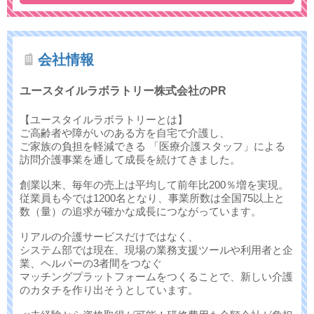
会社情報
ユースタイルラボラトリー株式会社のPR
【ユースタイルラボラトリーとは】
ご高齢者や障がいのある方を自宅で介護し、
ご家族の負担を軽減できる 「医療介護スタッフ」による
訪問介護事業を通して成長を続けてきました。
創業以来、毎年の売上は平均して前年比200％増を実現。
従業員も今では1200名となり、事業所数は全国75以上と
数（量）の追求が確かな成長につながっています。
リアルの介護サービスだけではなく、
システム部では現在、現場の業務支援ツールや利用者と企
業、ヘルパーの3者間をつなぐ
マッチングプラットフォームをつくることで、新しい介護
のカタチを作り出そうとしています。