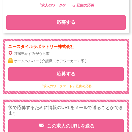
『求人のワークゲート』経由の応募
応募する
ユースタイルラボラトリー株式会社
茨城県かすみがうら市
ホームヘルパー ( 介護職（ケアワーカー）系 )
応募する
『求人のワークゲート』経由の応募
後で応募するために情報のURLをメールで送ることができ
ます
この求人のURLを送る