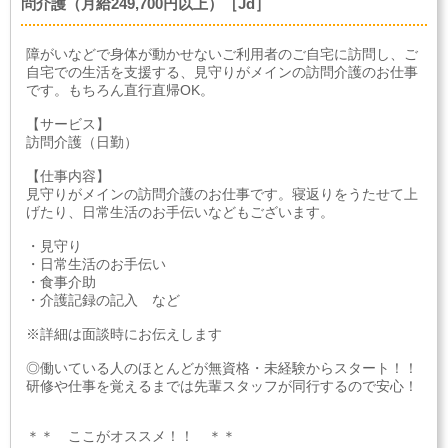
問介護（月給249,700円以上）［Jd］
障がいなどで身体が動かせないご利用者のご自宅に訪問し、ご
自宅での生活を支援する、見守りがメインの訪問介護のお仕事
です。もちろん直行直帰OK。
【サービス】
訪問介護（日勤）
【仕事内容】
見守りがメインの訪問介護のお仕事です。寝返りをうたせて上
げたり、日常生活のお手伝いなどもございます。
・見守り
・日常生活のお手伝い
・食事介助
・介護記録の記入 など
※詳細は面談時にお伝えします
◎働いている人のほとんどが無資格・未経験からスタート！！
研修や仕事を覚えるまでは先輩スタッフが同行するので安心！
＊＊ ここがオススメ！！ ＊＊