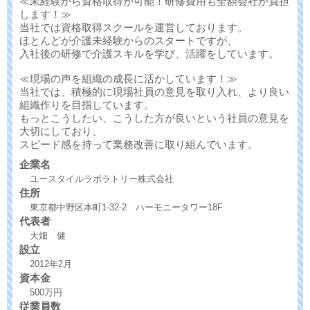
≪未経験から資格取得が可能！研修費用も全額会社が負担
します！≫
当社では資格取得スクールを運営しております。
ほとんどが介護未経験からのスタートですが、
入社後の研修で介護スキルを学び、活躍をしています。
≪現場の声を組織の成長に活かしています！≫
当社では、積極的に現場社員の意見を取り入れ、より良い
組織作りを目指しています。
もっとこうしたい、こうした方が良いという社員の意見を
大切にしており、
スピード感を持って業務改善に取り組んでいます。
企業名
ユースタイルラボラトリー株式会社
住所
東京都中野区本町1-32-2 ハーモニータワー18F
代表者
大畑 健
設立
2012年2月
資本金
500万円
従業員数