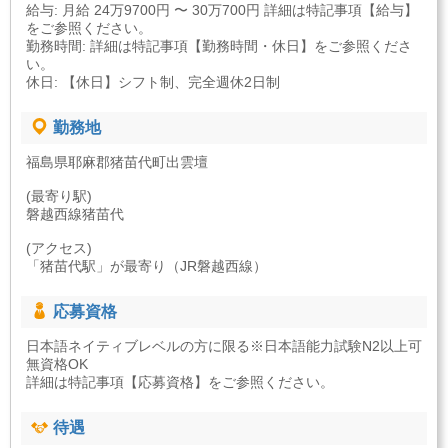
給与: 月給 24万9700円 〜 30万700円 詳細は特記事項【給与】
をご参照ください。
勤務時間: 詳細は特記事項【勤務時間・休日】をご参照くださ
い。
休日: 【休日】シフト制、完全週休2日制
勤務地
福島県耶麻郡猪苗代町出雲壇
(最寄り駅)
磐越西線猪苗代
(アクセス)
「猪苗代駅」が最寄り（JR磐越西線）
応募資格
日本語ネイティブレベルの方に限る※日本語能力試験N2以上可
無資格OK
詳細は特記事項【応募資格】をご参照ください。
待遇