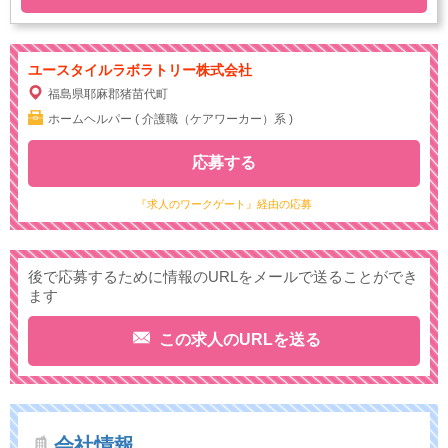
ユースタイルラボラトリー株式会社
福島県耶麻郡猪苗代町
ホームヘルパー ( 介護職（ケアワーカー）系 )
応募する
『求人のワークゲート』経由の応募
後で応募するために情報のURLをメールで送ることができ
ます
この求人のURLを送る
会社情報