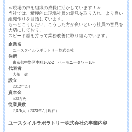
≪現場の声を組織の成長に活かしています！≫
当社では、積極的に現場社員の意見を取り入れ、より良い
組織作りを目指しています。
もっとこうしたい、こうした方が良いという社員の意見を
大切にしており、
スピード感を持って業務改善に取り組んでいます。
企業名
ユースタイルラボラトリー株式会社
住所
東京都中野区本町1-32-2 ハーモニータワー18F
代表者
大畑 健
設立
2012年2月
資本金
500万円
従業員数
2,075人（2023年7月現在）
ユースタイルラボラトリー株式会社の事業内容