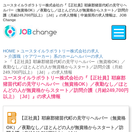
ユースタイルラボラトリー株式会社の『【正社員】耶麻郡猪苗代町の見守りヘ
ルパー（無資格OK）／夜勤なし／ほとんどの人が無資格からスタート／訪問介
護（月給249,700円以上）［Jd］』の求人情報｜中途採用の求人情報は、JOB
Change
HOME
ユースタイルラボラトリー株式会社の求人
介護職（ケアワーカー）系のホームヘルパーの求人
『【正社員】耶麻郡猪苗代町の見守りヘルパー（無資格OK）／
夜勤なし／ほとんどの人が無資格からスタート／訪問介護（月給
249,700円以上）［Jd］』の求人情報
ユースタイルラボラトリー株式会社の『【正社員】耶麻郡
猪苗代町の見守りヘルパー（無資格OK）／夜勤なし／ほと
んどの人が無資格からスタート／訪問介護（月給249,700円
以上）［Jd］』の求人情報
【正社員】耶麻郡猪苗代町の見守りヘルパー（無資格
OK）／夜勤なし／ほとんどの人が無資格からスタート／訪