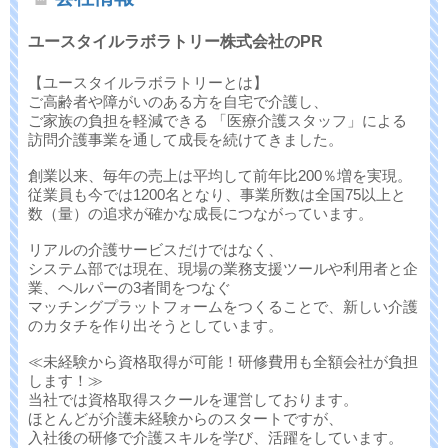
ユースタイルラボラトリー株式会社のPR
【ユースタイルラボラトリーとは】
ご高齢者や障がいのある方を自宅で介護し、
ご家族の負担を軽減できる 「医療介護スタッフ」による
訪問介護事業を通して成長を続けてきました。
創業以来、毎年の売上は平均して前年比200％増を実現。
従業員も今では1200名となり、事業所数は全国75以上と
数（量）の追求が確かな成長につながっています。
リアルの介護サービスだけではなく、
システム部では現在、現場の業務支援ツールや利用者と企
業、ヘルパーの3者間をつなぐ
マッチングプラットフォームをつくることで、新しい介護
のカタチを作り出そうとしています。
≪未経験から資格取得が可能！研修費用も全額会社が負担
します！≫
当社では資格取得スクールを運営しております。
ほとんどが介護未経験からのスタートですが、
入社後の研修で介護スキルを学び、活躍をしています。