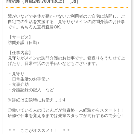
問介護（月給249,700円以上）［Jd］
障がいなどで身体が動かせないご利用者のご自宅に訪問し、ご
自宅での生活を支援する、見守りがメインの訪問介護のお仕事
です。もちろん直行直帰OK。
【サービス】
訪問介護（日勤）
【仕事内容】
見守りがメインの訪問介護のお仕事です。寝返りをうたせて上
げたり、日常生活のお手伝いなどもございます。
・見守り
・日常生活のお手伝い
・食事介助
・介護記録の記入 など
※詳細は面談時にお伝えします
◎働いている人のほとんどが無資格・未経験からスタート！！
研修や仕事を覚えるまでは先輩スタッフが同行するので安心！
＊＊ ここがオススメ！！ ＊＊