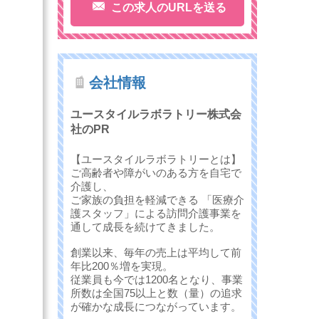
この求人のURLを送る
会社情報
ユースタイルラボラトリー株式会
社のPR
【ユースタイルラボラトリーとは】
ご高齢者や障がいのある方を自宅で
介護し、
ご家族の負担を軽減できる 「医療介
護スタッフ」による訪問介護事業を
通して成長を続けてきました。
創業以来、毎年の売上は平均して前
年比200％増を実現。
従業員も今では1200名となり、事業
所数は全国75以上と数（量）の追求
が確かな成長につながっています。