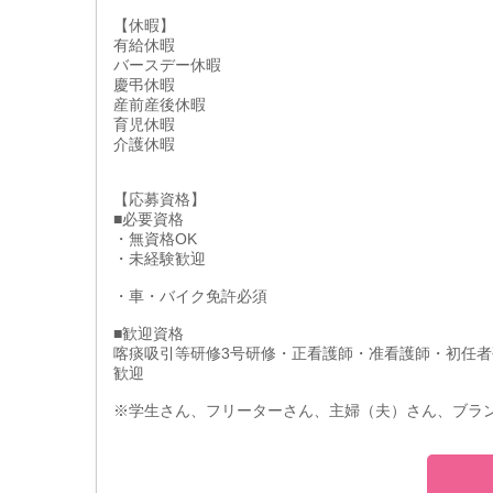
【休暇】
有給休暇
バースデー休暇
慶弔休暇
産前産後休暇
育児休暇
介護休暇
【応募資格】
■必要資格
・無資格OK
・未経験歓迎
・車・バイク免許必須
■歓迎資格
喀痰吸引等研修3号研修・正看護師・准看護師・初任者
歓迎
※学生さん、フリーターさん、主婦（夫）さん、ブラ