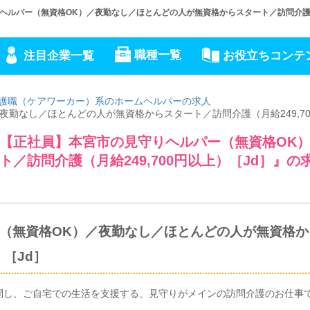
ルパー（無資格OK）／夜勤なし／ほとんどの人が無資格からスタート／訪問介護（月
職種一覧
注目企業一覧
お役立ちコンテ
護職（ケアワーカー）系のホームヘルパーの求人
勤なし／ほとんどの人が無資格からスタート／訪問介護（月給249,70
【正社員】本宮市の見守りヘルパー（無資格OK
／訪問介護（月給249,700円以上）［Jd］』の
（無資格OK）／夜勤なし／ほとんどの人が無資格か
）［Jd］
問し、ご自宅での生活を支援する、見守りがメインの訪問介護のお仕事