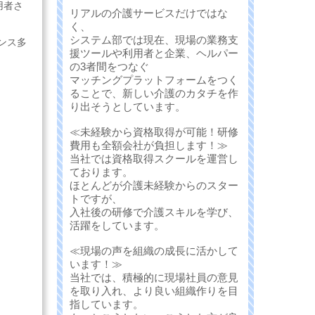
用者さ
リアルの介護サービスだけではな
く、
システム部では現在、現場の業務支
ンス多
援ツールや利用者と企業、ヘルパー
の3者間をつなぐ
マッチングプラットフォームをつく
ることで、新しい介護のカタチを作
り出そうとしています。
≪未経験から資格取得が可能！研修
費用も全額会社が負担します！≫
当社では資格取得スクールを運営し
ております。
ほとんどが介護未経験からのスター
トですが、
入社後の研修で介護スキルを学び、
活躍をしています。
≪現場の声を組織の成長に活かして
います！≫
当社では、積極的に現場社員の意見
を取り入れ、より良い組織作りを目
指しています。