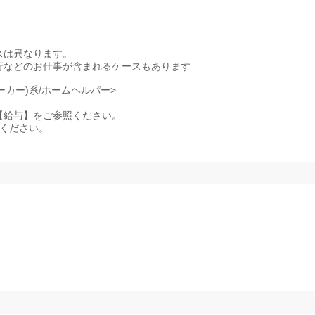
スは異なります。
行などのお仕事が含まれるケースもあります
ーカー)系/ホームヘルパー>
記事項【給与】をご参照ください。
照ください。