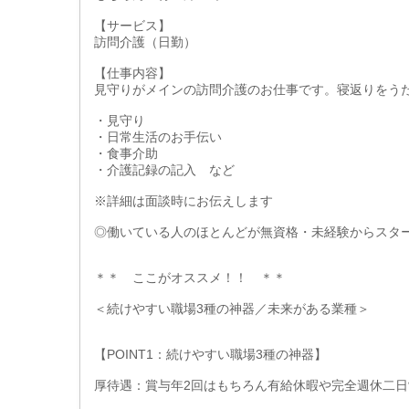
【サービス】
訪問介護（日勤）
【仕事内容】
見守りがメインの訪問介護のお仕事です。寝返りをう
・見守り
・日常生活のお手伝い
・食事介助
・介護記録の記入 など
※詳細は面談時にお伝えします
◎働いている人のほとんどが無資格・未経験からスタ
＊＊ ここがオススメ！！ ＊＊
＜続けやすい職場3種の神器／未来がある業種＞
【POINT1：続けやすい職場3種の神器】
厚待遇：賞与年2回はもちろん有給休暇や完全週休二