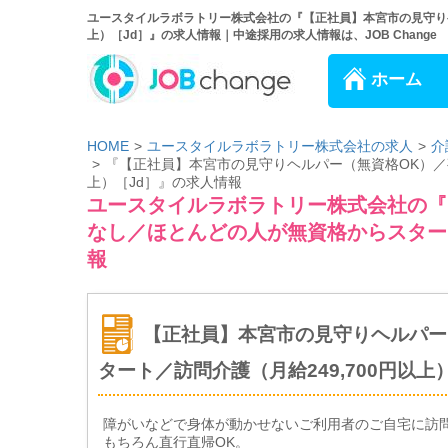
ユースタイルラボラトリー株式会社の『【正社員】本宮市の見守りヘ
上）［Jd］』の求人情報｜中途採用の求人情報は、JOB Change
ホーム
HOME
ユースタイルラボラトリー株式会社の求人
介
『【正社員】本宮市の見守りヘルパー（無資格OK）／夜
上）［Jd］』の求人情報
ユースタイルラボラトリー株式会社の『
なし／ほとんどの人が無資格からスタート
報
【正社員】本宮市の見守りヘルパー
タート／訪問介護（月給249,700円以上
障がいなどで身体が動かせないご利用者のご自宅に訪
もちろん直行直帰OK。