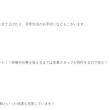
たせて上げたり、日常生活のお手伝いなどもございます。
ート！！研修や仕事を覚えるまでは先輩スタッフが同行するので安心！
日制といった待遇も充実しています！