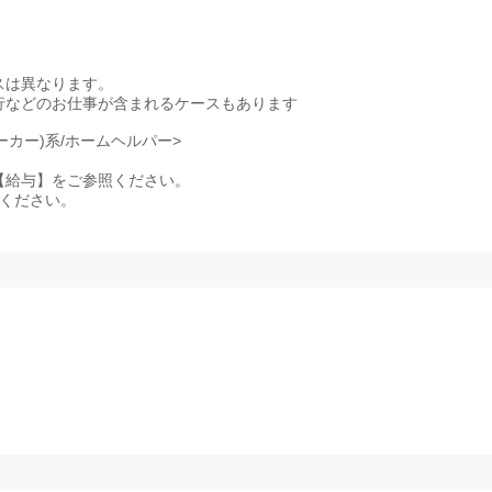
スは異なります。
行などのお仕事が含まれるケースもあります
ーカー)系/ホームヘルパー>
記事項【給与】をご参照ください。
照ください。