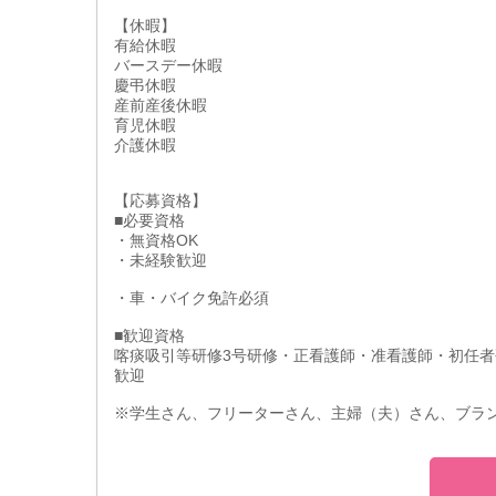
【休暇】
有給休暇
バースデー休暇
慶弔休暇
産前産後休暇
育児休暇
介護休暇
【応募資格】
■必要資格
・無資格OK
・未経験歓迎
・車・バイク免許必須
■歓迎資格
喀痰吸引等研修3号研修・正看護師・准看護師・初任者
歓迎
※学生さん、フリーターさん、主婦（夫）さん、ブラ