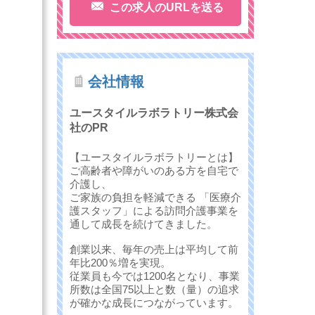
この求人のURLを送る
会社情報
ユースタイルラボラトリー株式会
社のPR
【ユースタイルラボラトリーとは】
ご高齢者や障がいのある方を自宅で
介護し、
ご家族の負担を軽減できる 「医療介
護スタッフ」による訪問介護事業を
通して成長を続けてきました。
創業以来、毎年の売上は平均して前
年比200％増を実現。
従業員も今では1200名となり、事業
所数は全国75以上と数（量）の追求
が確かな成長につながっています。