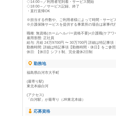
◇14:00～／利用者宅到着・サービス開始
◇18:00～／サービス記録、終了
・直行直帰OK
※担当する件数や、ご利用者様によって時間・サービ
※介護保険サービスを提供する事業所の場合は家事代
職種: 無資格(ホームヘルパー資格不要)<介護職(ケアワ
雇用形態: 正社員
給与: 月給 24万9700円 〜 30万700円 詳細は特
勤務時間: 詳細は特記事項【勤務時間・休日】をご参
休日: 【休日】シフト制、完全週休2日制
勤務地
福島県白河市大手町
(最寄り駅)
東北本線白河
(アクセス)
「白河駅」が最寄り（JR東北本線）
応募資格