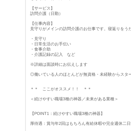
【サービス】
訪問介護（日勤）
【仕事内容】
見守りがメインの訪問介護のお仕事です。寝返りをう
・見守り
・日常生活のお手伝い
・食事介助
・介護記録の記入 など
※詳細は面談時にお伝えします
◎働いている人のほとんどが無資格・未経験からスタ
＊＊ ここがオススメ！！ ＊＊
＜続けやすい職場3種の神器／未来がある業種＞
【POINT1：続けやすい職場3種の神器】
厚待遇：賞与年2回はもちろん有給休暇や完全週休二