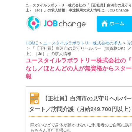
ユースタイルラボラトリー株式会社の『【正社員】白河市の見守りヘ
上）［Jd］』の求人情報｜中途採用の求人情報は、JOB Change
ホーム
HOME
ユースタイルラボラトリー株式会社の求人
介
『【正社員】白河市の見守りヘルパー（無資格OK）／夜
上）［Jd］』の求人情報
ユースタイルラボラトリー株式会社の『
なし／ほとんどの人が無資格からスタート
報
【正社員】白河市の見守りヘルパー
タート／訪問介護（月給249,700円以上
障がいなどで身体が動かせないご利用者のご自宅に訪
もちろん直行直帰OK。