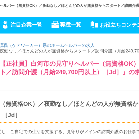
ルパー（無資格OK）／夜勤なし／ほとんどの人が無資格からスタート／訪問介護（月
職種一覧
注目企業一覧
お役立ちコンテ
護職（ケアワーカー）系のホームヘルパーの求人
勤なし／ほとんどの人が無資格からスタート／訪問介護（月給249,70
【正社員】白河市の見守りヘルパー（無資格OK
／訪問介護（月給249,700円以上）［Jd］』の
（無資格OK）／夜勤なし／ほとんどの人が無資格か
）［Jd］
問し、ご自宅での生活を支援する、見守りがメインの訪問介護のお仕事