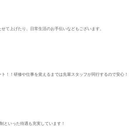
たせて上げたり、日常生活のお手伝いなどもございます。
ート！！研修や仕事を覚えるまでは先輩スタッフが同行するので安心！
日制といった待遇も充実しています！