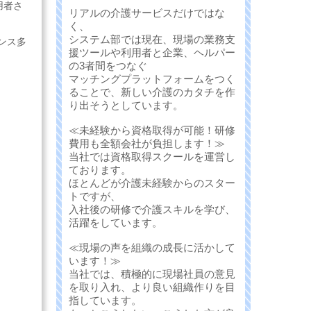
用者さ
リアルの介護サービスだけではな
く、
システム部では現在、現場の業務支
ンス多
援ツールや利用者と企業、ヘルパー
の3者間をつなぐ
マッチングプラットフォームをつく
ることで、新しい介護のカタチを作
り出そうとしています。
≪未経験から資格取得が可能！研修
費用も全額会社が負担します！≫
当社では資格取得スクールを運営し
ております。
ほとんどが介護未経験からのスター
トですが、
入社後の研修で介護スキルを学び、
活躍をしています。
≪現場の声を組織の成長に活かして
います！≫
当社では、積極的に現場社員の意見
を取り入れ、より良い組織作りを目
指しています。