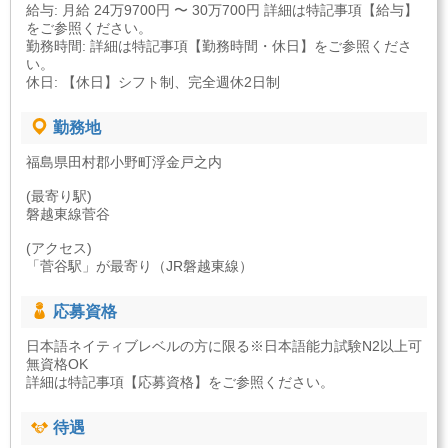
給与: 月給 24万9700円 〜 30万700円 詳細は特記事項【給与】
をご参照ください。
勤務時間: 詳細は特記事項【勤務時間・休日】をご参照くださ
い。
休日: 【休日】シフト制、完全週休2日制
勤務地
福島県田村郡小野町浮金戸之内
(最寄り駅)
磐越東線菅谷
(アクセス)
「菅谷駅」が最寄り（JR磐越東線）
応募資格
日本語ネイティブレベルの方に限る※日本語能力試験N2以上可
無資格OK
詳細は特記事項【応募資格】をご参照ください。
待遇