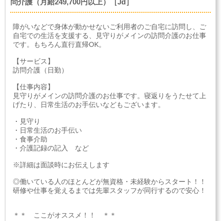
問介護（月給249,700円以上）［Jd］
障がいなどで身体が動かせないご利用者のご自宅に訪問し、ご
自宅での生活を支援する、見守りがメインの訪問介護のお仕事
です。もちろん直行直帰OK。
【サービス】
訪問介護（日勤）
【仕事内容】
見守りがメインの訪問介護のお仕事です。寝返りをうたせて上
げたり、日常生活のお手伝いなどもございます。
・見守り
・日常生活のお手伝い
・食事介助
・介護記録の記入 など
※詳細は面談時にお伝えします
◎働いている人のほとんどが無資格・未経験からスタート！！
研修や仕事を覚えるまでは先輩スタッフが同行するので安心！
＊＊ ここがオススメ！！ ＊＊