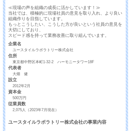
≪現場の声を組織の成長に活かしています！≫
当社では、積極的に現場社員の意見を取り入れ、より良い
組織作りを目指しています。
もっとこうしたい、こうした方が良いという社員の意見を
大切にしており、
スピード感を持って業務改善に取り組んでいます。
企業名
ユースタイルラボラトリー株式会社
住所
東京都中野区本町1-32-2 ハーモニータワー18F
代表者
大畑 健
設立
2012年2月
資本金
500万円
従業員数
2,075人（2023年7月現在）
ユースタイルラボラトリー株式会社の事業内容