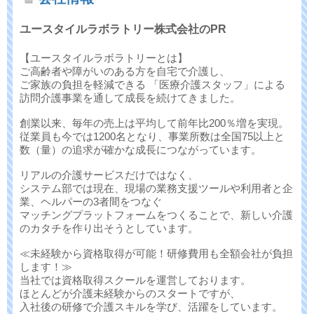
ユースタイルラボラトリー株式会社のPR
【ユースタイルラボラトリーとは】
ご高齢者や障がいのある方を自宅で介護し、
ご家族の負担を軽減できる 「医療介護スタッフ」による
訪問介護事業を通して成長を続けてきました。
創業以来、毎年の売上は平均して前年比200％増を実現。
従業員も今では1200名となり、事業所数は全国75以上と
数（量）の追求が確かな成長につながっています。
リアルの介護サービスだけではなく、
システム部では現在、現場の業務支援ツールや利用者と企
業、ヘルパーの3者間をつなぐ
マッチングプラットフォームをつくることで、新しい介護
のカタチを作り出そうとしています。
≪未経験から資格取得が可能！研修費用も全額会社が負担
します！≫
当社では資格取得スクールを運営しております。
ほとんどが介護未経験からのスタートですが、
入社後の研修で介護スキルを学び、活躍をしています。