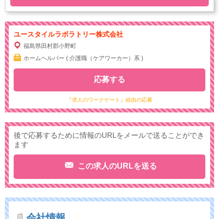
ユースタイルラボラトリー株式会社
福島県田村郡小野町
ホームヘルパー ( 介護職（ケアワーカー）系 )
応募する
『求人のワークゲート』経由の応募
後で応募するために情報のURLをメールで送ることができ
ます
この求人のURLを送る
会社情報