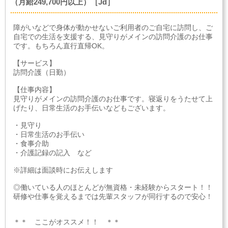
（月給249,700円以上）［Jd］
障がいなどで身体が動かせないご利用者のご自宅に訪問し、ご
自宅での生活を支援する、見守りがメインの訪問介護のお仕事
です。もちろん直行直帰OK。
【サービス】
訪問介護（日勤）
【仕事内容】
見守りがメインの訪問介護のお仕事です。寝返りをうたせて上
げたり、日常生活のお手伝いなどもございます。
・見守り
・日常生活のお手伝い
・食事介助
・介護記録の記入 など
※詳細は面談時にお伝えします
◎働いている人のほとんどが無資格・未経験からスタート！！
研修や仕事を覚えるまでは先輩スタッフが同行するので安心！
＊＊ ここがオススメ！！ ＊＊