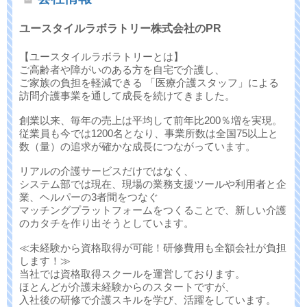
ユースタイルラボラトリー株式会社のPR
【ユースタイルラボラトリーとは】
ご高齢者や障がいのある方を自宅で介護し、
ご家族の負担を軽減できる 「医療介護スタッフ」による
訪問介護事業を通して成長を続けてきました。
創業以来、毎年の売上は平均して前年比200％増を実現。
従業員も今では1200名となり、事業所数は全国75以上と
数（量）の追求が確かな成長につながっています。
リアルの介護サービスだけではなく、
システム部では現在、現場の業務支援ツールや利用者と企
業、ヘルパーの3者間をつなぐ
マッチングプラットフォームをつくることで、新しい介護
のカタチを作り出そうとしています。
≪未経験から資格取得が可能！研修費用も全額会社が負担
します！≫
当社では資格取得スクールを運営しております。
ほとんどが介護未経験からのスタートですが、
入社後の研修で介護スキルを学び、活躍をしています。