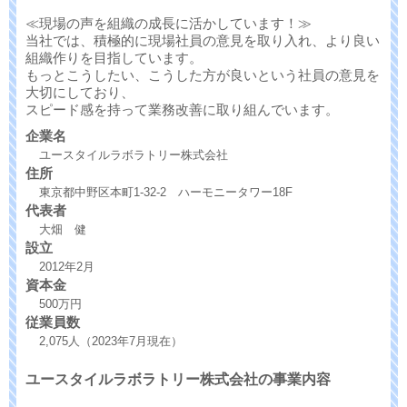
≪現場の声を組織の成長に活かしています！≫
当社では、積極的に現場社員の意見を取り入れ、より良い
組織作りを目指しています。
もっとこうしたい、こうした方が良いという社員の意見を
大切にしており、
スピード感を持って業務改善に取り組んでいます。
企業名
ユースタイルラボラトリー株式会社
住所
東京都中野区本町1-32-2 ハーモニータワー18F
代表者
大畑 健
設立
2012年2月
資本金
500万円
従業員数
2,075人（2023年7月現在）
ユースタイルラボラトリー株式会社の事業内容