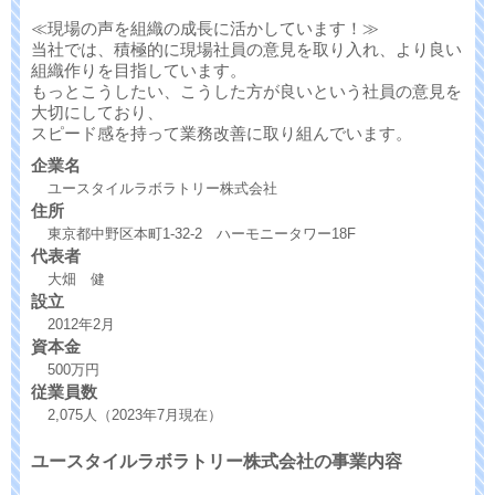
≪現場の声を組織の成長に活かしています！≫
当社では、積極的に現場社員の意見を取り入れ、より良い
組織作りを目指しています。
もっとこうしたい、こうした方が良いという社員の意見を
大切にしており、
スピード感を持って業務改善に取り組んでいます。
企業名
ユースタイルラボラトリー株式会社
住所
東京都中野区本町1-32-2 ハーモニータワー18F
代表者
大畑 健
設立
2012年2月
資本金
500万円
従業員数
2,075人（2023年7月現在）
ユースタイルラボラトリー株式会社の事業内容