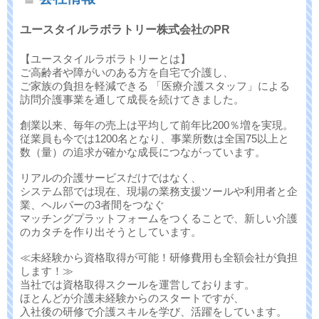
ユースタイルラボラトリー株式会社のPR
【ユースタイルラボラトリーとは】
ご高齢者や障がいのある方を自宅で介護し、
ご家族の負担を軽減できる 「医療介護スタッフ」による
訪問介護事業を通して成長を続けてきました。
創業以来、毎年の売上は平均して前年比200％増を実現。
従業員も今では1200名となり、事業所数は全国75以上と
数（量）の追求が確かな成長につながっています。
リアルの介護サービスだけではなく、
システム部では現在、現場の業務支援ツールや利用者と企
業、ヘルパーの3者間をつなぐ
マッチングプラットフォームをつくることで、新しい介護
のカタチを作り出そうとしています。
≪未経験から資格取得が可能！研修費用も全額会社が負担
します！≫
当社では資格取得スクールを運営しております。
ほとんどが介護未経験からのスタートですが、
入社後の研修で介護スキルを学び、活躍をしています。