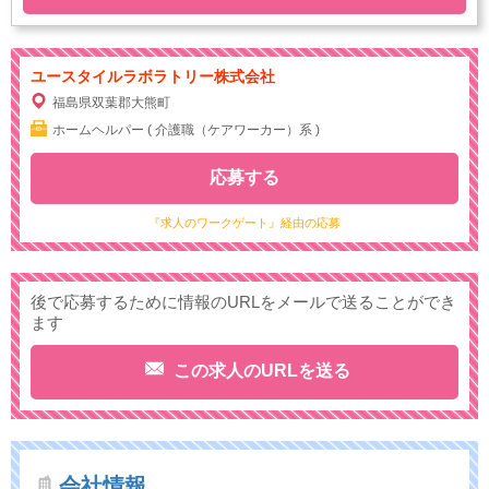
ユースタイルラボラトリー株式会社
福島県双葉郡大熊町
ホームヘルパー ( 介護職（ケアワーカー）系 )
応募する
『求人のワークゲート』経由の応募
後で応募するために情報のURLをメールで送ることができ
ます
この求人のURLを送る
会社情報