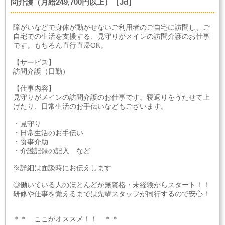
問介護（月給249,700円以上）［Jd］
障がいなどで身体が動かせないご利用者のご自宅に訪問し、ご
自宅での生活を支援する、見守りがメインの訪問介護のお仕事
です。もちろん直行直帰OK。
【サービス】
訪問介護（日勤）
【仕事内容】
見守りがメインの訪問介護のお仕事です。寝返りをうたせて上
げたり、日常生活のお手伝いなどもございます。
・見守り
・日常生活のお手伝い
・食事介助
・介護記録の記入 など
※詳細は面談時にお伝えします
◎働いている人のほとんどが無資格・未経験からスタート！！
研修や仕事を覚えるまでは先輩スタッフが同行するので安心！
＊＊ ここがオススメ！！ ＊＊