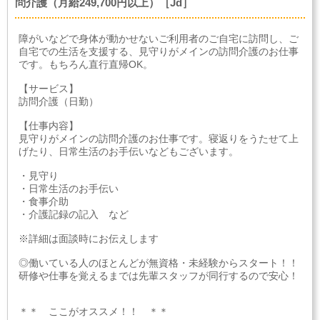
問介護（月給249,700円以上）［Jd］
障がいなどで身体が動かせないご利用者のご自宅に訪問し、ご
自宅での生活を支援する、見守りがメインの訪問介護のお仕事
です。もちろん直行直帰OK。
【サービス】
訪問介護（日勤）
【仕事内容】
見守りがメインの訪問介護のお仕事です。寝返りをうたせて上
げたり、日常生活のお手伝いなどもございます。
・見守り
・日常生活のお手伝い
・食事介助
・介護記録の記入 など
※詳細は面談時にお伝えします
◎働いている人のほとんどが無資格・未経験からスタート！！
研修や仕事を覚えるまでは先輩スタッフが同行するので安心！
＊＊ ここがオススメ！！ ＊＊