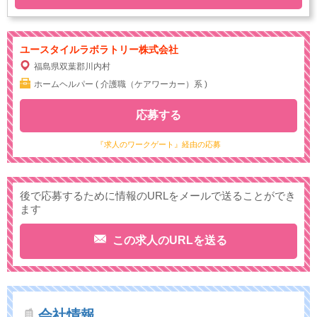
ユースタイルラボラトリー株式会社
福島県双葉郡川内村
ホームヘルパー ( 介護職（ケアワーカー）系 )
応募する
『求人のワークゲート』経由の応募
後で応募するために情報のURLをメールで送ることができ
ます
この求人のURLを送る
会社情報