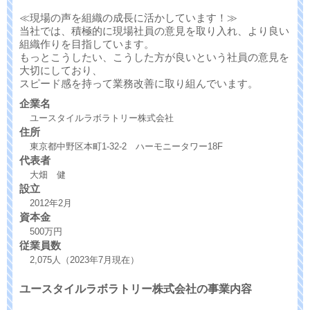
≪現場の声を組織の成長に活かしています！≫
当社では、積極的に現場社員の意見を取り入れ、より良い
組織作りを目指しています。
もっとこうしたい、こうした方が良いという社員の意見を
大切にしており、
スピード感を持って業務改善に取り組んでいます。
企業名
ユースタイルラボラトリー株式会社
住所
東京都中野区本町1-32-2 ハーモニータワー18F
代表者
大畑 健
設立
2012年2月
資本金
500万円
従業員数
2,075人（2023年7月現在）
ユースタイルラボラトリー株式会社の事業内容