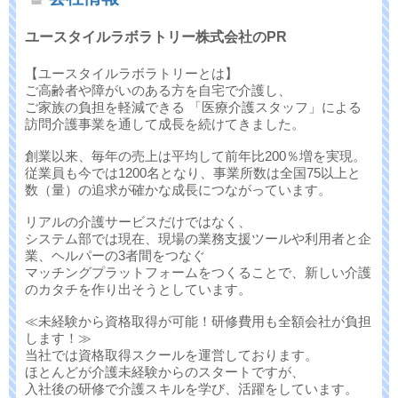
ユースタイルラボラトリー株式会社のPR
【ユースタイルラボラトリーとは】
ご高齢者や障がいのある方を自宅で介護し、
ご家族の負担を軽減できる 「医療介護スタッフ」による
訪問介護事業を通して成長を続けてきました。
創業以来、毎年の売上は平均して前年比200％増を実現。
従業員も今では1200名となり、事業所数は全国75以上と
数（量）の追求が確かな成長につながっています。
リアルの介護サービスだけではなく、
システム部では現在、現場の業務支援ツールや利用者と企
業、ヘルパーの3者間をつなぐ
マッチングプラットフォームをつくることで、新しい介護
のカタチを作り出そうとしています。
≪未経験から資格取得が可能！研修費用も全額会社が負担
します！≫
当社では資格取得スクールを運営しております。
ほとんどが介護未経験からのスタートですが、
入社後の研修で介護スキルを学び、活躍をしています。