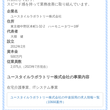
スピード感を持って業務改善に取り組んでいます。
企業名
ユースタイルラボラトリー株式会社
住所
東京都中野区本町1-32-2 ハーモニータワー18F
代表者
大畑 健
設立
2012年2月
資本金
500万円
従業員数
2,075人（2023年7月現在）
ユースタイルラボラトリー株式会社の事業内容
在宅介護事業、ITシステム事業
ユースタイルラボラトリー株式会社の中途採用の求人情報一覧
（10666案件）