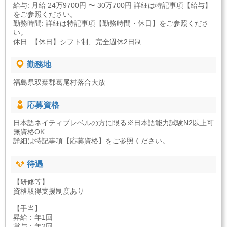
給与: 月給 24万9700円 〜 30万700円 詳細は特記事項【給与】
をご参照ください。
勤務時間: 詳細は特記事項【勤務時間・休日】をご参照くださ
い。
休日: 【休日】シフト制、完全週休2日制
勤務地
福島県双葉郡葛尾村落合大放
応募資格
日本語ネイティブレベルの方に限る※日本語能力試験N2以上可
無資格OK
詳細は特記事項【応募資格】をご参照ください。
待遇
【研修等】
資格取得支援制度あり
【手当】
昇給：年1回
賞与：年2回