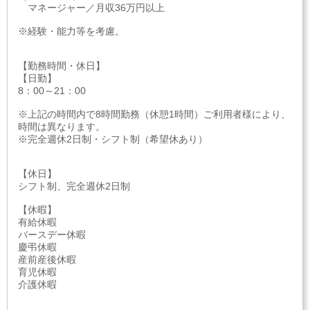
マネージャー／月収36万円以上
※経験・能力等を考慮。
【勤務時間・休日】
【日勤】
8：00～21：00
※上記の時間内で8時間勤務（休憩1時間）ご利用者様により、
時間は異なります。
※完全週休2日制・シフト制（希望休あり）
【休日】
シフト制、完全週休2日制
【休暇】
有給休暇
バースデー休暇
慶弔休暇
産前産後休暇
育児休暇
介護休暇