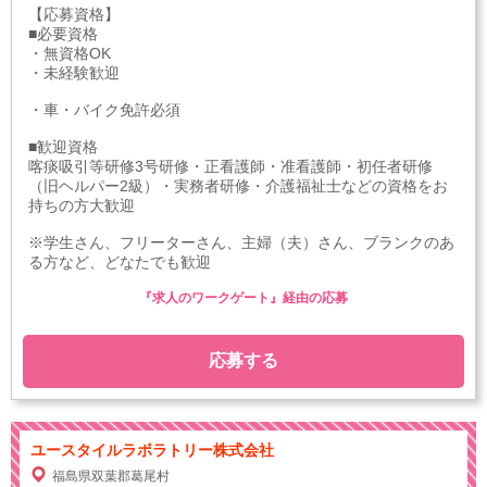
【応募資格】
■必要資格
・無資格OK
・未経験歓迎
・車・バイク免許必須
■歓迎資格
喀痰吸引等研修3号研修・正看護師・准看護師・初任者研修
（旧ヘルパー2級）・実務者研修・介護福祉士などの資格をお
持ちの方大歓迎
※学生さん、フリーターさん、主婦（夫）さん、ブランクのあ
る方など、どなたでも歓迎
『求人のワークゲート』経由の応募
応募する
ユースタイルラボラトリー株式会社
福島県双葉郡葛尾村