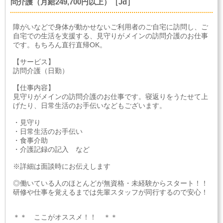
問介護（月給249,700円以上）［Jd］
障がいなどで身体が動かせないご利用者のご自宅に訪問し、ご
自宅での生活を支援する、見守りがメインの訪問介護のお仕事
です。もちろん直行直帰OK。
【サービス】
訪問介護（日勤）
【仕事内容】
見守りがメインの訪問介護のお仕事です。寝返りをうたせて上
げたり、日常生活のお手伝いなどもございます。
・見守り
・日常生活のお手伝い
・食事介助
・介護記録の記入 など
※詳細は面談時にお伝えします
◎働いている人のほとんどが無資格・未経験からスタート！！
研修や仕事を覚えるまでは先輩スタッフが同行するので安心！
＊＊ ここがオススメ！！ ＊＊