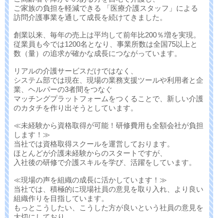
ご家族の負担を軽減できる 「医療介護スタッフ」による
訪問介護事業を通して成長を続けてきました。
創業以来、毎年の売上は平均して前年比200％増を実現。
従業員も今では1200名となり、事業所数は全国75以上と
数（量）の追求が確かな成長につながっています。
リアルの介護サービスだけではなく、
システム部では現在、現場の業務支援ツールや利用者と企
業、ヘルパーの3者間をつなぐ
マッチングプラットフォームをつくることで、新しい介護
のカタチを作り出そうとしています。
≪未経験から資格取得が可能！研修費用も全額会社が負担
します！≫
当社では資格取得スクールを運営しております。
ほとんどが介護未経験からのスタートですが、
入社後の研修で介護スキルを学び、活躍をしています。
≪現場の声を組織の成長に活かしています！≫
当社では、積極的に現場社員の意見を取り入れ、より良い
組織作りを目指しています。
もっとこうしたい、こうした方が良いという社員の意見を
大切にしており、