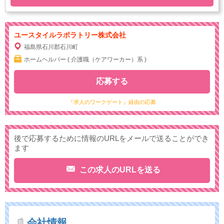
ユースタイルラボラトリー株式会社
福島県石川郡石川町
ホームヘルパー ( 介護職（ケアワーカー）系 )
応募する
『求人のワークゲート』経由の応募
後で応募するために情報のURLをメールで送ることができ
ます
この求人のURLを送る
会社情報