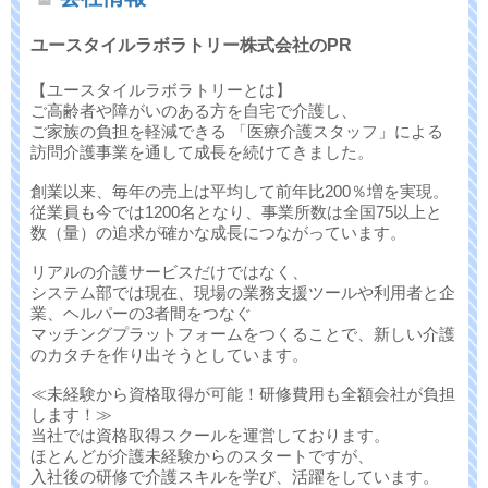
ユースタイルラボラトリー株式会社のPR
【ユースタイルラボラトリーとは】
ご高齢者や障がいのある方を自宅で介護し、
ご家族の負担を軽減できる 「医療介護スタッフ」による
訪問介護事業を通して成長を続けてきました。
創業以来、毎年の売上は平均して前年比200％増を実現。
従業員も今では1200名となり、事業所数は全国75以上と
数（量）の追求が確かな成長につながっています。
リアルの介護サービスだけではなく、
システム部では現在、現場の業務支援ツールや利用者と企
業、ヘルパーの3者間をつなぐ
マッチングプラットフォームをつくることで、新しい介護
のカタチを作り出そうとしています。
≪未経験から資格取得が可能！研修費用も全額会社が負担
します！≫
当社では資格取得スクールを運営しております。
ほとんどが介護未経験からのスタートですが、
入社後の研修で介護スキルを学び、活躍をしています。