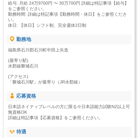
給与: 月給 24万9700円 〜 30万700円 詳細は特記事項【給与】
をご参照ください。
勤務時間: 詳細は特記事項【勤務時間・休日】をご参照くださ
い。
休日: 【休日】シフト制、完全週休2日制
勤務地
福島県石川郡石川町中田上矢造
(最寄り駅)
水郡線磐城石川
(アクセス)
「磐城石川駅」が最寄り（JR水郡線）
応募資格
日本語ネイティブレベルの方に限る※日本語能力試験N2以上可
無資格OK
詳細は特記事項【応募資格】をご参照ください。
待遇