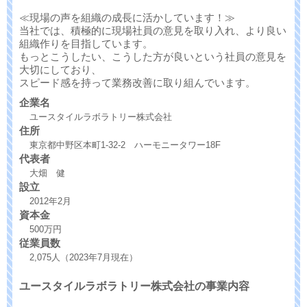
≪現場の声を組織の成長に活かしています！≫
当社では、積極的に現場社員の意見を取り入れ、より良い
組織作りを目指しています。
もっとこうしたい、こうした方が良いという社員の意見を
大切にしており、
スピード感を持って業務改善に取り組んでいます。
企業名
ユースタイルラボラトリー株式会社
住所
東京都中野区本町1-32-2 ハーモニータワー18F
代表者
大畑 健
設立
2012年2月
資本金
500万円
従業員数
2,075人（2023年7月現在）
ユースタイルラボラトリー株式会社の事業内容